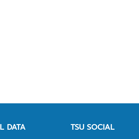
L DATA
TSU SOCIAL