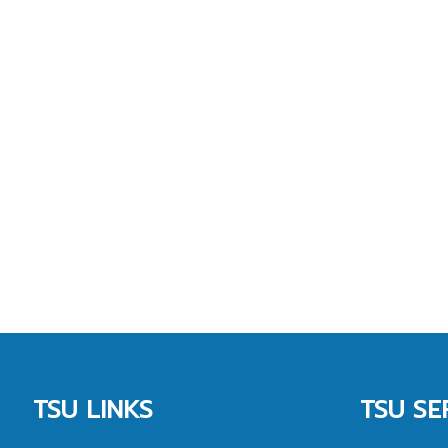
TSU LINKS
TSU SE