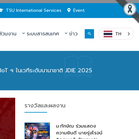
TSU International Services
Event
่วนงาน
ระบบสารสนเทศ
ข่าว
TH
oT ฯ ในเวทีระดับนานาชาติ JDIE 2025
รางวัลและผลงาน
ม.ทักษิณ ร่วมแสดง
ความยินดี นายรุ่งโรจน์