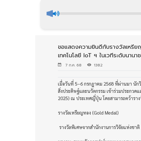
ขอแสดงความยินดีกับรางวัลเหรี
เทคโนโลยี IoT ฯ ในเวทีระดับนานา
7 ก.ค. 68
1382
เมื่อวันที่ 5–6 กรกฎาคม 2568 ที่ผ่านมา 
สิ่งประดิษฐ์และนวัตกรรม เข้าร่วมประกวด
2025) ณ ประเทศญี่ปุ่น โดยสามารถคว้ารางว
รางวัลเหรียญทอง (Gold Medal)
รางวัลพิเศษจากสำนักงานการวิจัยแห่งชาติ