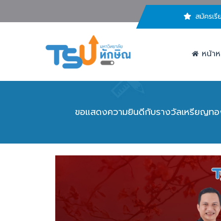
สมัครเรี
หน้าห
ขอแสดงความยินดีกับรางวัลเหรียญทอง