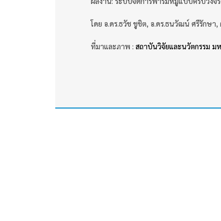
ผลงาน: ระบบจัดการฟาร์มหมูแบบครบวงจรด้
โดย อ.ดร.ธวัช ชูชิต, อ.ดร.ธนวัฒน์ ศรีรักษา, 
ที่มาและภาพ :
สถาบันวิจัยและนวัตกรรม มห