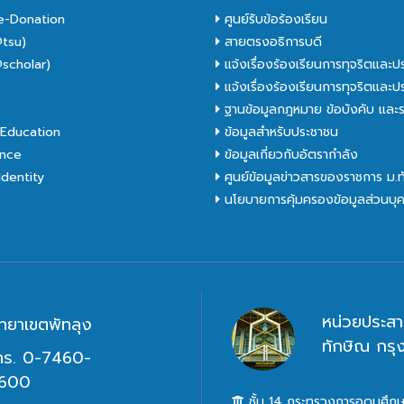
e-Donation
ศูนย์รับข้อร้องเรียน
tsu)
สายตรงอธิการบดี
scholar)
แจ้งเรื่องร้องเรียนการทุจริตและป
C
แจ้งเรื่องร้องเรียนการทุจริตและป
ฐานข้อมูลกฎหมาย ข้อบังคับ และร
Education
ข้อมูลสำหรับประชาชน
nce
ข้อมูลเกี่ยวกับอัตรากำลัง
dentity
ศูนย์ข้อมูลข่าวสารของราชการ ม.
นโยบายการคุ้มครองข้อมูลส่วนบุ
หน่วยประสา
ิทยาเขตพัทลุง
ทักษิณ กร
ทร. 0-7460-
600
ชั้น 14 กระทรวงการอุดมศึกษ