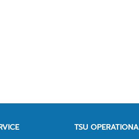
RVICE
TSU OPERATIONA