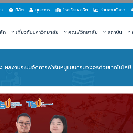
ยน
นิสิต
บุคลากร
โรงเรียนสาธิต
ร่วมงานกับเรา
ลัก
เกี่ยวกับมหาวิทยาลัย
คณะ/วิทยาลัย
สถาบัน
ส
 ผลงานระบบจัดการฟาร์มหมูแบบครบวงจรด้วยเทคโนโลยี I