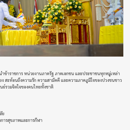
หวัด นำข้าราชการ หน่วยงานภาครัฐ ภาคเอกชน และประชาชนทุกหมู่เหล่า
รียง สะท้อนถึงความรัก ความสามัคคี และความภาคภูมิใจของปวงชนชาว
ูนย์รวมจิตใจของคนไทยทั้งชาติ
ลัย
าการสุขภาพและการกีฬา