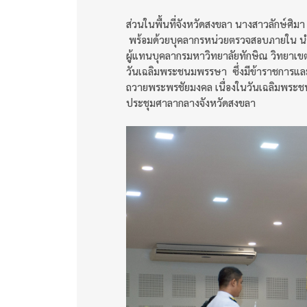
ส่วนในพื้นที่จังหวัดสงขลา นางสาวลักษ์ศิ
พร้อมด้วยบุคลากรหน่วยตรวจสอบภายใน นำ
ผู้แทนบุคลากรมหาวิทยาลัยทักษิณ วิทยาเขตส
วันเฉลิมพระชนมพรรษา ซึ่งมีข้าราชการและ
ถวายพระพรชัยมงคล เนื่องในวันเฉลิมพระ
ประชุมศาลากลางจังหวัดสงขลา