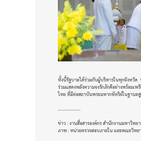
ทั้งนี้รัฐบาลได้ร่วมกับผู้บริหารในทุกจัง
ร่วมแสดงพลังความจงรักภักดีอย่างพร้อมเพ
ไทย ที่มีต่อสถาบันพระมหากษัตริย์ในฐานะศ
........................
ข่าว : งานสื่อสารองค์กร สำนักงานมหาวิทยา
ภาพ : หน่วยตรวจสอบภายใน และคณะวิทย