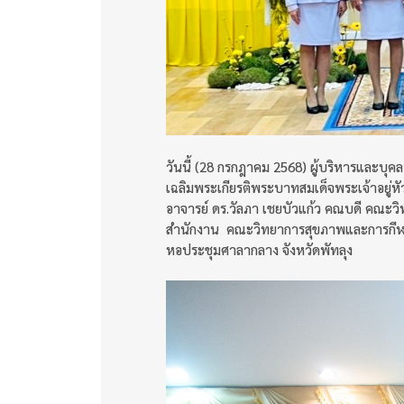
วันนี้ (28 กรกฎาคม 2568) ผู้บริหารและบุ
เฉลิมพระเกียรติพระบาทสมเด็จพระเจ้าอยู่หั
อาจารย์ ดร.วัลภา เชยบัวแก้ว คณบดี คณะวิ
สำนักงาน คณะวิทยาการสุขภาพและการกีฬา 
หอประชุมศาลากลาง จังหวัดพัทลุง