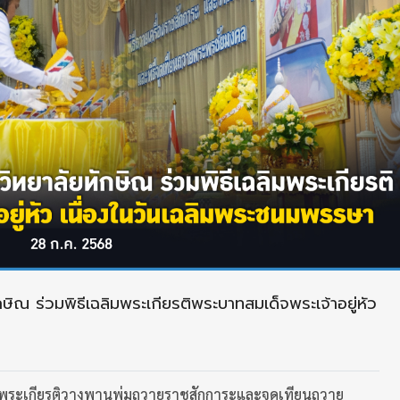
ษิณ ร่วมพิธีเฉลิมพระเกียรติพระบาทสมเด็จพระเจ้าอยู่หัว
ลิมพระเกียรติวางพานพุ่มถวายราชสักการะและจุดเทียนถวาย