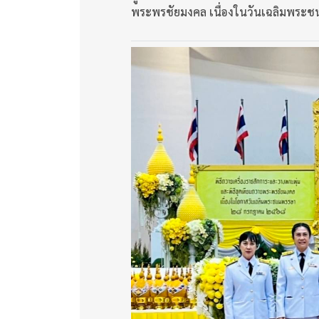
พระพรชัยมงคล เนื่องในวันเฉลิมพระ