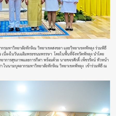
คลากรมหาวิทยาลัยทักษิณ วิทยาเขตสงขลา และวิทยาเขตพัทลุง ร่วมพิธี
ว เนื่องในวันเฉลิมพระชนมพรรษา โดยในพื้นที่จังหวัดพัทลุง นำโดย
ทยาการสุขภาพและการกีฬา พร้อมด้วย นายขจรศักดิ์ เพ็ชรรัตน์ หัวหน้า
ในนามบุคลากรมหาวิทยาลัยทักษิณ วิทยาเขตพัทลุง เข้าร่วมพิธี ณ