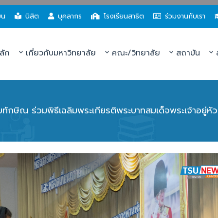
ยน
นิสิต
บุคลากร
โรงเรียนสาธิต
ร่วมงานกับเรา
ลัก
เกี่ยวกับมหาวิทยาลัย
คณะ/วิทยาลัย
สถาบัน
ส
ยทักษิณ ร่วมพิธีเฉลิมพระเกียรติพระบาทสมเด็จพระเจ้าอยู่ห