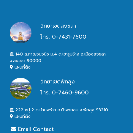
วิทยาเขตสงขลา
โทร. 0-7431-7600
140 ถ.กาญจนวนิช ม.4 ต.เขารูปช้าง อ.เมืองสงขลา
จ.สงขลา 90000
แผนที่ตั้ง
วิทยาเขตพัทลุง
โทร. 0-7460-9600
222 หมู่ 2 ต.บ้านพร้าว อ.ป่าพะยอม จ.พัทลุง 93210
แผนที่ตั้ง
Email Contact