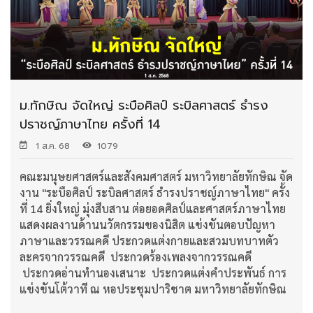
ม.ทักษิณ จัดใหญ่ ระบือศิลป์ ระบิลศาสตร์ ธำรง
ปราชญ์ภาษาไทย ครั้งที่ 14
1 ส.ค. 68
1079
คณะมนุษยศาสตร์และสังคมศาสตร์ มหาวิทยาลัยทักษิณ จัด
งาน "ระบือศิลป์ ระบิลศาสตร์ ธำรงปราชญ์ภาษาไทย" ครั้ง
ที่ 14 ยิ่งใหญ่ มุ่งสืบสาน ต่อยอดศิลป์และศาสตร์ภาษาไทย
แสดงผลงานด้านนวัตกรรมของนิสิต แข่งขันตอบปัญหา
ภาษาและวรรณคดี ประกวดแต่งกายและสวมบทบาทตัว
ละครจากวรรณคดี ประกวดร้องเพลงจากวรรณคดี
ประกวดอ่านทำนองเสนาะ ประกวดแต่งคำประพันธ์ การ
แข่งขันโต้วาที ณ หอประชุมปาริชาต มหาวิทยาลัยทักษิณ