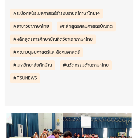
#ระบือศิลป์ระบิลศาสตร์ธำรงปราชญ์ภาษาไทย14
#สาขาวิชาภาษาไทย
#หลักสูตรศิลปศาสตรบัณฑิต
#หลักสูตรการศึกษาบัณฑิตวิชาเอกภาษาไทย
#คณะมนุษยศาสตร์และสังคมศาสตร์
#มหาวิทยาลัยทักษิณ
#นวัตกรรมด้านภาษาไทย
#TSUNEWS