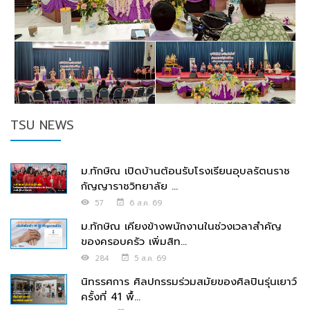
TSU NEWS
ม.ทักษิณ เปิดบ้านต้อนรับโรงเรียนอุบลรัตนราช
กัญญาราชวิทยาลัย ...
57
6 ส.ค. 69
ม.ทักษิณ เคียงข้างพนักงานในช่วงเวลาสำคัญ
ของครอบครัว เพิ่มสิท...
284
5 ส.ค. 69
นิทรรศการ ศิลปกรรมร่วมสมัยของศิลปินรุ่นเยาว์
ครั้งที่ 41 พื้...