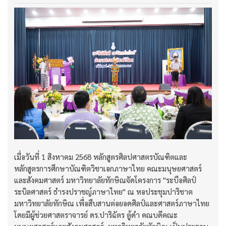
เมื่อวันที่ 1 สิงหาคม 2568 หลักสูตรศิลปศาสตรบัณฑิตและ
หลักสูตรการศึกษาบัณฑิตวิชาเอกภาษาไทย คณะมนุษยศาสตร์
และสังคมศาสตร์ มหาวิทยาลัยทักษิณจัดโครงการ "ระบือศิลป์
ระบิลศาสตร์ ธำรงปราชญ์ภาษาไทย" ณ หอประชุมปาริชาต
มหาวิทยาลัยทักษิณ เพื่อสืบสานต่อยอดศิลป์และศาสตร์ภาษาไทย
โดยมีผู้ช่วยศาสตราจารย์ ดร.ปาริฉัตร ตู้ดำ คณบดีคณะ