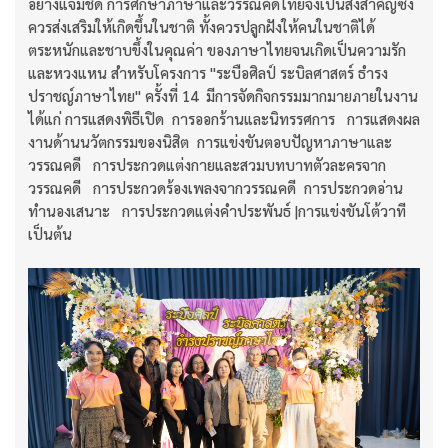
อย่างแจ่มชัด การศึกษาภาษาและวรรณคดีไทยจึงเป็นสิ่งสำคัญซึ่ง
ควรส่งเสริมให้เกิดขึ้นในชาติ ทั้งควรปลูกฝังให้คนในชาติได้
ตระหนักและชาบขึ้งในคุณค่า ของภาษาไทยจนเกิดเป็นความรัก
และหวงแหน สำหรับโครงการ "ระบือศิลป์ ระบิลศาสตร์ ธำรง
ปราชญ์ภาษาไทย" ครั้งที่ 14 มีการจัดกิจกรรมมากมายภายในงาน
ได้แก่ การแสดงพิธีเปิด การออกร้านและนิทรรศการ การแสดงผล
งานด้านนวัตกรรมของนิสิต การแข่งขันตอบปัญหาภาษาและ
วรรณคดี การประกวดแต่งกายและสวมบทบาทตัวละครจาก
วรรณคดี การประกวดร้องเพลงจากวรรณคดี การประกวดอ่าน
ทำนองเสนาะ การประกวดแต่งคำประพันธ์ |การแข่งขันโต้วาที
เป็นต้น