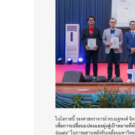
ในโอกาสนี้ รองศาสตราจารย์ ดร.ณฐพงศ์ จิตร
เพื่อการเปลี่ยนแปลงและมุ่งสู่เป้าหมายที่
Goals
” ในการผสานพลังขับเคลื่อนมหาวิทยาล