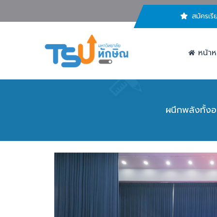
สมัครเรี
หน้าห
ผนึกพลังทั้ง