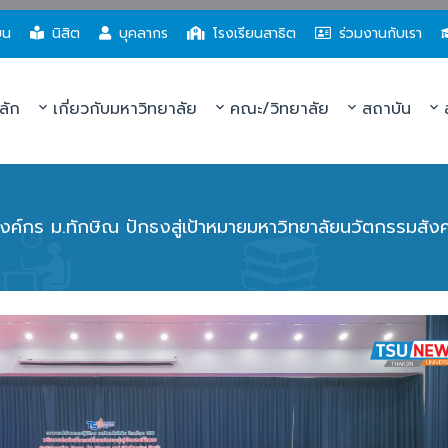
ยน
นิสิต
บุคลากร
โรงเรียนสาธิต
ร่วมงานกับเรา
ลัก
เกี่ยวกับมหาวิทยาลัย
คณะ/วิทยาลัย
สถาบัน
ส
องค์กร ม.ทักษิณ ปักธงสู่เป้าหมายมหาวิทยาลัยนวัตกรรมสัง