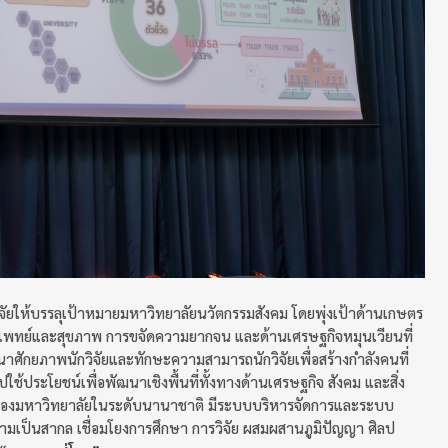
วิจัยให้บรรลุเป้าหมายมหาวิทยาลัยนวัตกรรมสังคม โดยพุ่งเป้าด้านเกษตร
การแพทย์และสุขภาพ การขจัดความยากจน และด้านเศรษฐกิจหมุนเวียนที่
าศักยภาพนักวิจัยและทักษะความสามารถนักวิจัยเพื่อสร้างกำลังคนที่
ช้ประโยชน์เพื่อพัฒนาเชิงพื้นที่ทั้งทางด้านเศรษฐกิจ สังคม และสิ่ง
ู้ของมหาวิทยาลัยในระดับนานาชาติ มีระบบบริหารจัดการและระบบ
ามเป็นสากล เชื่อมโยงการศึกษา การวิจัย ผสมผสานภูมิปัญญา ศิลป