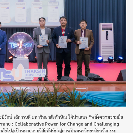
นิรัตน์ อธิการบดี มหาวิทยาลัยทักษิณ ได้นำเสนอ “
พลังความร่วมมือ
ท้าทาย
: Collaborative Power for Change and Challenging
ัยไปสู่เป้าหมายตามวิสัยทัศน์มุ่งสู่การเป็นมหาวิทยาลัยนวัตกรรม