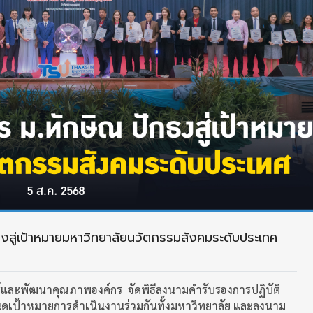
ธงสู่เป้าหมายมหาวิทยาลัยนวัตกรรมสังคมระดับประเทศ
์และพัฒนาคุณภาพองค์กร จัดพิธีลงนามคำรับรองการปฏิบัติ
นดเป้าหมายการดำเนินงานร่วมกันทั้งมหาวิทยาลัย และลงนาม