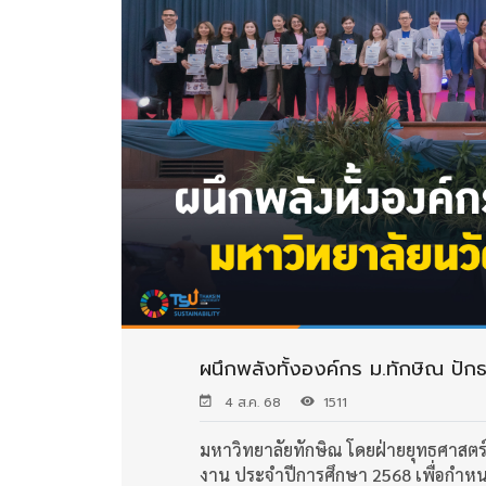
ผนึกพลังทั้งองค์กร ม.ทักษิณ ปัก
4 ส.ค. 68
1511
มหาวิทยาลัยทักษิณ โดยฝ่ายยุทธศาสตร
งาน ประจำปีการศึกษา 2568 เพื่อกำห