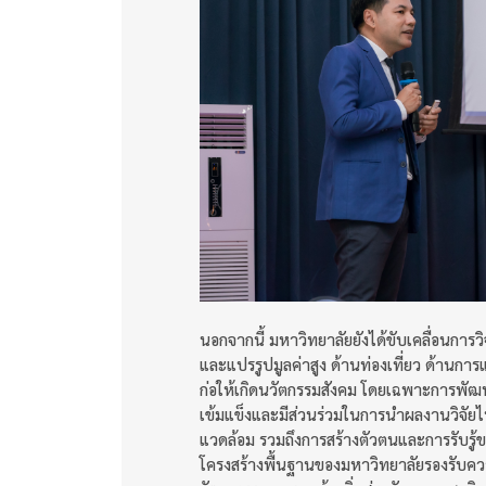
นอกจากนี้ มหาวิทยาลัยยังได้ขับเคลื่อนการ
และแปรรูปมูลค่าสูง ด้านท่องเที่ยว ด้าน
ก่อให้เกิดนวัตกรรมสังคม โดยเฉพาะการพัฒน
เข้มแข็งและมีส่วนร่วมในการนำผลงานวิจัยไปใ
แวดล้อม รวมถึงการสร้างตัวตนและการรับร
โครงสร้างพื้นฐานของมหาวิทยาลัยรองรับคว