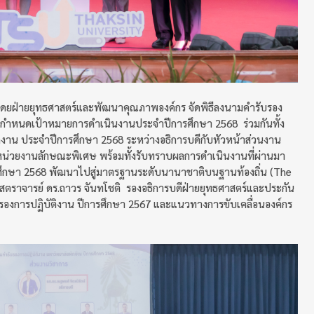
ณ โดยฝ่ายยุทธศาสตร์และพัฒนาคุณภาพองค์กร จัดพิธีลงนามคำรับรอง
่อกำหนดเป้าหมายการดำเนินงานประจำปีการศึกษา 2568 ร่วมกันทั้ง
งาน ประจำปีการศึกษา 2568 ระหว่างอธิการบดีกับหัวหน้าส่วนงาน
หน่วยงานลักษณะพิเศษ พร้อมทั้งรับทราบผลการดำเนินงานที่ผ่านมา
ึกษา 2568 พัฒนาไปสู่มาตรฐานระดับนานาชาติบนฐานท้องถิ่น (The
ศาสตราจารย์ ดร.ถาวร จันทโชติ รองอธิการบดีฝ่ายยุทธศาสตร์และประกัน
องการปฏิบัติงาน ปีการศึกษา 2567 และแนวทางการขับเคลื่อนองค์กร