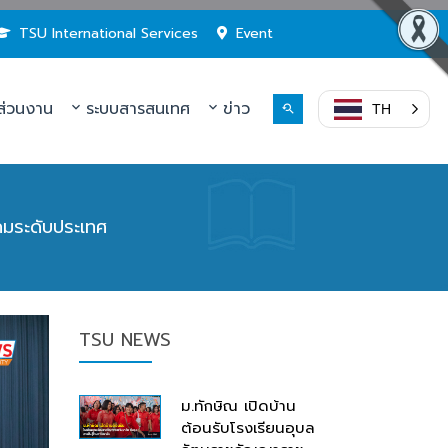
TSU International Services
Event
่วนงาน
ระบบสารสนเทศ
ข่าว
TH
คมระดับประเทศ
TSU NEWS
ม.ทักษิณ เปิดบ้าน
ต้อนรับโรงเรียนอุบล