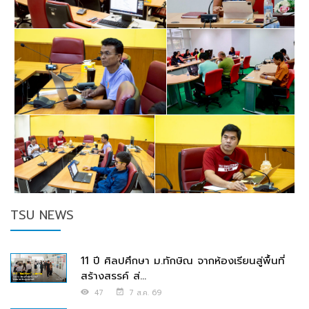
TSU NEWS
11 ปี ศิลปศึกษา ม.ทักษิณ จากห้องเรียนสู่พื้นที่
สร้างสรรค์ ส่...
47
7 ส.ค. 69