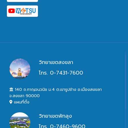
วิทยาเขตสงขลา
โทร. 0-7431-7600
140 ถ.กาญจนวนิช ม.4 ต.เขารูปช้าง อ.เมืองสงขลา
จ.สงขลา 90000
แผนที่ตั้ง
วิทยาเขตพัทลุง
โทร. 0-7460-9600