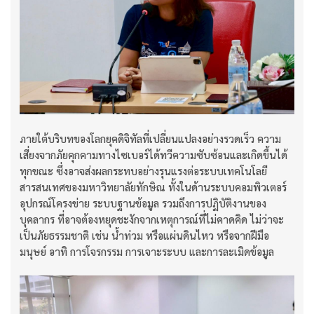
ภายใต้บริบทของโลกยุคดิจิทัลที่เปลี่ยนแปลงอย่างรวดเร็ว ความ
เสี่ยงจากภัยคุกคามทางไซเบอร์ได้ทวีความซับซ้อนและเกิดขึ้นได้
ทุกขณะ ซึ่งอาจส่งผลกระทบอย่างรุนแรงต่อระบบเทคโนโลยี
สารสนเทศของมหาวิทยาลัยทักษิณ ทั้งในด้านระบบคอมพิวเตอร์
อุปกรณ์โครงข่าย ระบบฐานข้อมูล รวมถึงการปฏิบัติงานของ
บุคลากร ที่อาจต้องหยุดชะงักจากเหตุการณ์ที่ไม่คาดคิด ไม่ว่าจะ
เป็นภัยธรรมชาติ เช่น น้ำท่วม หรือแผ่นดินไหว หรือจากฝีมือ
มนุษย์ อาทิ การโจรกรรม การเจาะระบบ และการละเมิดข้อมูล