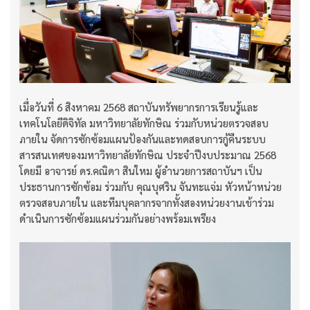
เมื่อวันที่ 6 สิงหาคม 2568 สถาบันทรัพยากรการเรียนรู้และ
เทคโนโลยีดิจิทัล มหาวิทยาลัยทักษิณ ร่วมกับหน่วยตรวจสอบ
ภายใน จัดการซักซ้อมแผนป้องกันและทดสอบการกู้คืนระบบ
สารสนเทศของมหาวิทยาลัยทักษิณ ประจำปีงบประมาณ 2568
โดยมี อาจารย์ ดร.คณิดา สินใหม ผู้อำนวยการสถาบันฯ เป็น
ประธานการซักซ้อม ร่วมกับ คุณบุศริน จันทะแจ่ม หัวหน้าหน่วย
ตรวจสอบภายใน และทีมบุคลากรจากทั้งสองหน่วยงานเข้าร่วม
ดำเนินการซักซ้อมแผนร่วมกันอย่างพร้อมเพรียง