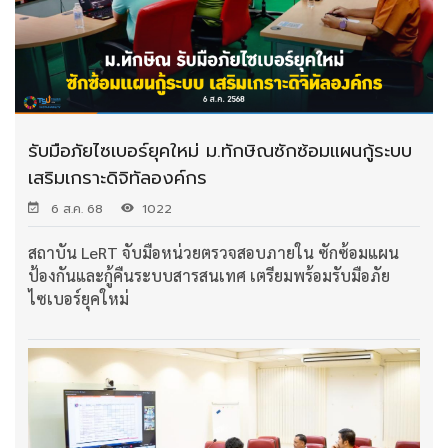
รับมือภัยไซเบอร์ยุคใหม่ ม.ทักษิณซักซ้อมแผนกู้ระบบ
เสริมเกราะดิจิทัลองค์กร
6 ส.ค. 68
1022
สถาบัน LeRT จับมือหน่วยตรวจสอบภายใน ซักซ้อมแผน
ป้องกันและกู้คืนระบบสารสนเทศ เตรียมพร้อมรับมือภัย
ไซเบอร์ยุคใหม่