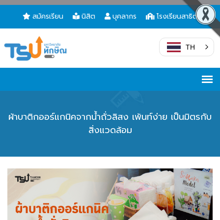
สมัครเรียน
นิสิต
บุคลากร
โรงเรียนสาธิต
TH
ผ้าบาติกออร์แกนิคจากน้ำถั่วลิสง เพ้นท์ง่าย เป็นมิตรกับ
สิ่งแวดล้อม