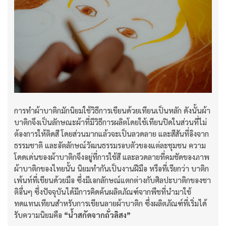
การทำผ้าบาติกมักนิยมใช้วิธีการเขียนด้วยเทียนเป็นหลัก ดังนั้นผ้า
บาติกจึงเป็นลักษณะผ้าที่มีวิธีการผลิตโดยใช้เทียนปิดในส่วนที่ไม่
ต้องการให้ติดสี โดยส่วนมากแล้วจะเป็นลวดลาย และสีสันที่อิงจาก
ธรรมชาติ และอัตลักษณ์วัฒนธรรมรอบตัวของแต่ละชุมชน ความ
โดดเด่นของผ้าบาติกจึงอยู่ที่การใช้สี และลวดลายที่คมชัดของภาพ
ผ้าบาติกของไทยนั้น นิยมทำกันเป็นงานฝีมือ หรือที่เรียกว่า บาติก
เพ้นท์ที่เขียนด้วยมือ ซึ่งมีเอกลักษณ์แตกต่างกับศิลปะบาติกของชา
ติอื่นๆ ซึ่งปัจจุบันได้มีการคิดค้นผลิตภัณฑ์จากพืชที่นำมาใช้
ทดแทนเทียนสำหรับการเขียนลายผ้าบาติก ซึ่งผลิตภัณฑ์ที่เริ่มได้
รับความนิยมคือ
“น้ำสกัดจากถั่วลิสง”