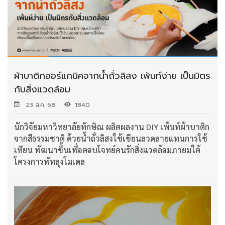
ผ้าบาติกออร์แกนิคจากน้ำถั่วลิสง เพ้นท์ง่าย เป็นมิตร
กับสิ่งแวดล้อม
23 ส.ค. 68
1840
นักวิจัยมหาวิทยาลัยทักษิณ ผลิตผลงาน DIY เพ้นท์ผ้าบาติก
จากสีธรรมชาติ ด้วยน้ำถั่วลิสงใช้เขียนลวดลายแทนการใช้
เทียน พัฒนาขึ้นเพื่อตอบโจทย์คนรักสิ่งแวดล้อมภายมใต้
โครงการพัทลุงโมเดล