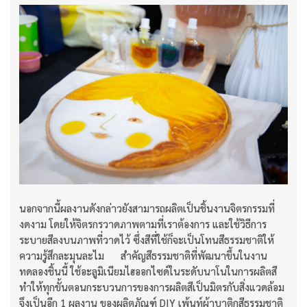
นอกจากนี้ผลงานดังกล่าวยังสามารถผลิตเป็นชิ้นงานจิตรกรรมที่
งดงาม โดยให้จิตรกรวาดภาพตามที่เราต้องการ และใช้วิธีการ
ระบายสีลงบนภาพที่วาดไว้ ซึ่งสีที่ใช้ก็จะเป็นโทนสีธรรมชาติให้
ความรู้สึกละมุนละไม สำคัญสีธรรมชาติที่พัฒนาขึ้นในงาน
ทดลองชิ้นนี้ ใช้อะลูมิเนียมไฮออกไซด์ในระดับนาโนในการผลิตสี
ทำให้ทุกขั้นตอนกระบวนการของการผลิตสีเป็นมิตรกับสิ่งแวดล้อม
จึงเป็นอีก 1 ผลงาน ของผลิตภัณฑ์ DIY เพ้นท์ผ้าบาติกสีธรรมชาติ