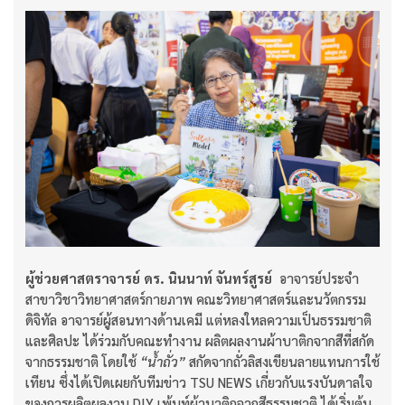
ผู้ช่วยศาสตราจารย์ ดร. นินนาท์ จันทร์สูรย์
อาจารย์ประจำ
สาขาวิชาวิทยาศาสตร์กายภาพ คณะวิทยาศาสตร์และนวัตกรรม
ดิจิทัล อาจารย์ผู้สอนทางด้านเคมี แต่หลงใหลความเป็นธรรมชาติ
และศิลปะ ได้ร่วมกับคณะทำงาน ผลิตผลงานผ้าบาติกจากสีที่สกัด
จากธรรมชาติ โดยใช้
“น้ำถั่ว”
สกัดจากถั่วลิสงเขียนลายแทนการใช้
เทียน ซึ่งได้เปิดเผยกับทีมข่าว TSU NEWS เกี่ยวกับแรงบันดาลใจ
ของการผลิตผลงาน DIY เพ้นท์ผ้าบาติกจากสีธรรมชาติ ได้เริ่มต้น