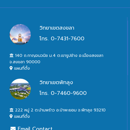
วิทยาเขตสงขลา
โทร. 0-7431-7600
140 ถ.กาญจนวนิช ม.4 ต.เขารูปช้าง อ.เมืองสงขลา
จ.สงขลา 90000
แผนที่ตั้ง
วิทยาเขตพัทลุง
โทร. 0-7460-9600
222 หมู่ 2 ต.บ้านพร้าว อ.ป่าพะยอม จ.พัทลุง 93210
แผนที่ตั้ง
Email Contact