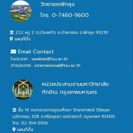
วิทยาเขตพัทลุง
โทร. 0-7460-9600
222 หมู่ 2 ต.บ้านพร้าว อ.ป่าพะยอม จ.พัทลุง 93210
แผนที่ตั้ง
Email Contact
ในประเทศ : saraban@tsu.ac.th
ต่างประเทศ : international@tsu.ac.th
หน่วยประสานงานมหาวิทยาลัย
ทักษิณ กรุงเทพมหานคร
ชั้น 14 กระทรวงการอุดมศึกษา วิทยาศาสตร์ วิจัยและ
นวัตกรรม 328 ถ.ศรีอยุธยา เขตราชเทวี กรุงเทพฯ 10400
โทร. 02-354-5556
แผนที่ตั้ง