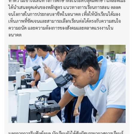
ทำความเข้าใจเส้นทางการศึกษาต่อในระดับอุดมศึกษา แต่ละคณะ
ได้นำเสนอจุดเด่นของหลักสูตร แนวทางการเรียนการสอน ตลอด
จนโอกาสในการประกอบอาชีพในอนาคต เพื่อให้นักเรียนได้มอง
เห็นภาพที่ชัดเจนและสามารถเลือกเรียนต่อได้ตรงกับความสนใจ
ความถนัด และความต้องการของสังคมและตลาดแรงงานใน
อนาคต
นอกจากการรับฟังข้อมูล นักเรียนยังได้สัมผัสบรรยากาศการเรียนรู้