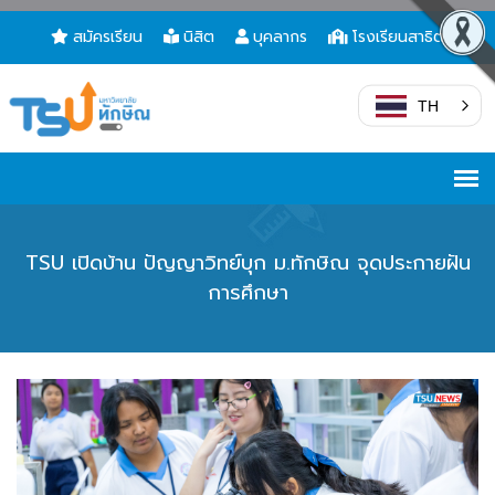
สมัครเรียน
นิสิต
บุคลากร
โรงเรียนสาธิต
TH
TSU เปิดบ้าน ปัญญาวิทย์บุก ม.ทักษิณ จุดประกายฝัน
การศึกษา