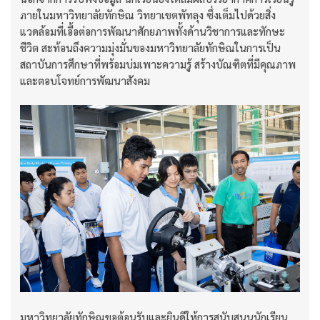
ภายในมหาวิทยาลัยทักษิณ วิทยาเขตพัทลุง ซึ่งเต็มไปด้วยสิ่ง
แวดล้อมที่เอื้อต่อการพัฒนาศักยภาพทั้งด้านวิชาการและทักษะ
ชีวิต สะท้อนถึงความมุ่งมั่นของมหาวิทยาลัยทักษิณในการเป็น
สถาบันการศึกษาที่พร้อมบ่มเพาะความรู้ สร้างบัณฑิตที่มีคุณภาพ
และตอบโจทย์การพัฒนาสังคม
มหาวิทยาลัยทักษิณขอต้อนรับและยินดีให้การสนับสนุนนักเรียน