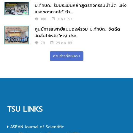
ม.ทักษิณ รับประเมินหลักสูตรกิจกรรมบำบัด แห่ง
แรกของภาคใต้ ก้า...
168
31 ก.ค. 69
ศูนย์การแพทย์แบบองค์รวม ม.ทักษิณ จัดฉีด
วัคซีนไข้หวัดใหญ่ ประ...
79
29 ก.ค. 69
อ่านข่าวทั้งหมด
TSU LINKS
ASEAN Journal of Scientific