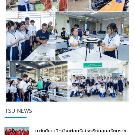
TSU NEWS
ม.ทักษิณ เปิดบ้านต้อนรับโรงเรียนอุบลรัตนราช