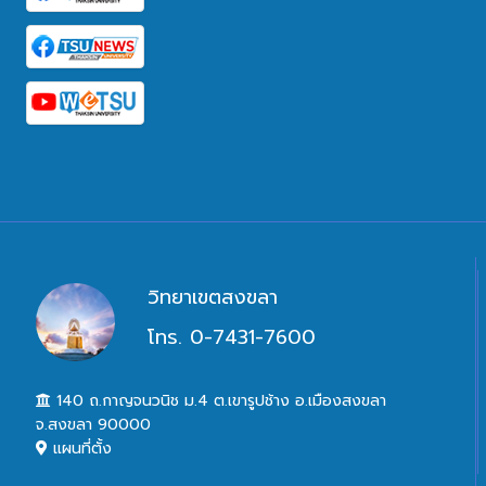
วิทยาเขตสงขลา
โทร. 0-7431-7600
140 ถ.กาญจนวนิช ม.4 ต.เขารูปช้าง อ.เมืองสงขลา
จ.สงขลา 90000
แผนที่ตั้ง