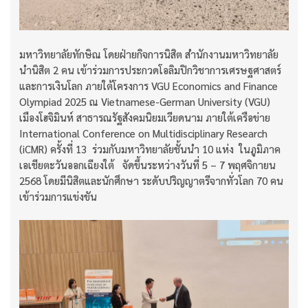
มหาวิทยาลัยทักษิณ โดยฝ่ายกิจการนิสิต สำนักงานมหาวิทยาลัย
นำนิสิต 2 คน เข้าร่วมการประกวดโอลิมปิกวิชาการเศรษฐศาสตร์
และการเงินโลก ภายใต้โครงการ VGU Economics and Finance
Olympiad 2025 ณ Vietnamese-German University (VGU)
เมืองโฮจิมินห์ สาธารณรัฐสังคมนิยมเวียดนาม ภายใต้เครือข่าย
International Conference on Multidisciplinary Research
(iCMR) ครั้งที่ 13 ร่วมกับมหาวิทยาลัยชั้นนำ 10 แห่ง ในภูมิภาค
เอเชียตะวันออกเฉียงใต้ จัดขึ้นระหว่างวันที่ 5 – 7 พฤศจิกายน
2568 โดยมีนิสิตและนักศึกษา ระดับปริญญาตรีจากทั่วโลก 70 คน
เข้าร่วมการแข่งขัน