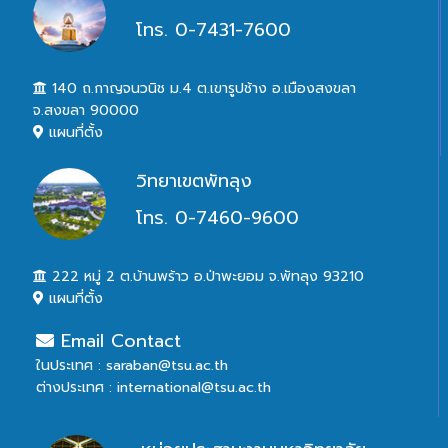
โทร. 0-7431-7600
140 ถ.กาญจนวนิช ม.4 ต.เขารูปช้าง อ.เมืองสงขลา
จ.สงขลา 90000
แผนที่ตั้ง
วิทยาเขตพัทลุง
โทร. 0-7460-9600
222 หมู่ 2 ต.บ้านพร้าว อ.ป่าพะยอม จ.พัทลุง 93210
แผนที่ตั้ง
Email Contact
ในประเทศ : saraban@tsu.ac.th
ต่างประเทศ : international@tsu.ac.th