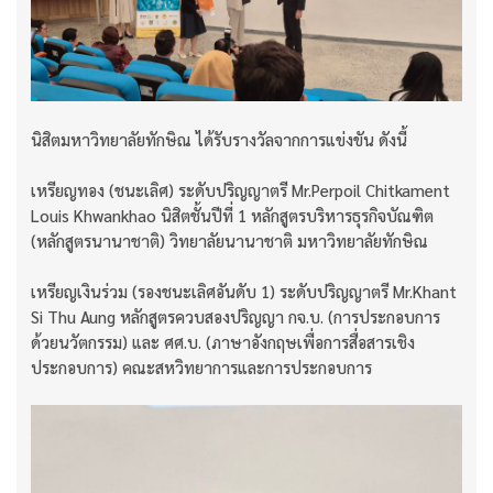
นิสิตมหาวิทยาลัยทักษิณ ได้รับรางวัลจากการแข่งขัน ดังนี้
เหรียญทอง (ชนะเลิศ) ระดับปริญญาตรี Mr.Perpoil Chitkament
Louis Khwankhao นิสิตชั้นปีที่ 1 หลักสูตรบริหารธุรกิจบัณฑิต
(หลักสูตรนานาชาติ) วิทยาลัยนานาชาติ มหาวิทยาลัยทักษิณ
เหรียญเงินร่วม (รองชนะเลิศอันดับ 1) ระดับปริญญาตรี Mr.Khant
Si Thu Aung หลักสูตรควบสองปริญญา กจ.บ. (การประกอบการ
ด้วยนวัตกรรม) และ ศศ.บ. (ภาษาอังกฤษเพื่อการสื่อสารเชิง
ประกอบการ) คณะสหวิทยาการและการประกอบการ