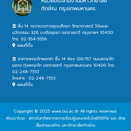
หน่วยประสานงานมหาวิทยาลัย
ทักษิณ กรุงเทพมหานคร
ชั้น 14 กระทรวงการอุดมศึกษา วิทยาศาสตร์ วิจัยและ
นวัตกรรม 328 ถ.ศรีอยุธยา เขตราชเทวี กรุงเทพฯ 10400
โทร. 02-354-5556
แผนที่ตั้ง
อาคารพญาไทพลาซ่า ชั้น 14 ห้อง 128/157 ถนนพญาไท
แขวง ทุ่งพญาไท เขตราชเทวี กรุงเทพมหานคร 10400 โทร :
02-248-7553
โทรสาร : 02-248-7553
แผนที่ตั้ง
Copyright © 2025 www.tsu.ac.th All rights reserved.
พัฒนาโดย : สถาบันทรัพยากรการเรียนรู้และเทคโนโลยีดิจิทัล และ ฝ่าย
สื่อสารองค์กร มหาวิทยาลัยทักษิณ