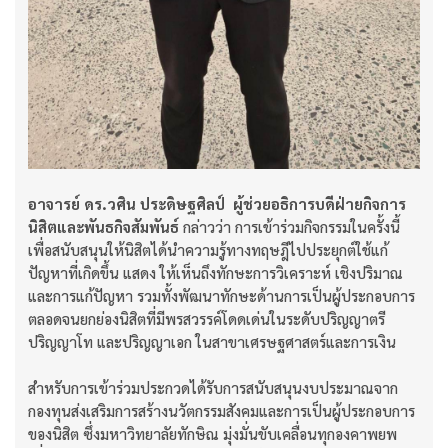
อาจารย์ ดร.วศิน ประดิษฐศิลป์ ผู้ช่วยอธิการบดีฝ่ายกิจการ
นิสิตและพันธกิจสัมพันธ์
กล่าวว่า การเข้าร่วมกิจกรรมในครั้งนี้
เพื่อสนับสนุนให้นิสิตได้นำความรู้ทางทฤษฎีไปประยุกต์ใช้แก้
ปัญหาที่เกิดขึ้น แสดง ให้เห็นถึงทักษะการวิเคราะห์ เชิงปริมาณ
และการแก้ปัญหา รวมทั้งพัฒนาทักษะด้านการเป็นผู้ประกอบการ
ตลอดจนยกย่องนิสิตที่มีพรสวรรค์โดดเด่นในระดับปริญญาตรี
ปริญญาโท และปริญญาเอก ในสาขาเศรษฐศาสตร์และการเงิน
สำหรับการเข้าร่วมประกวดได้รับการสนับสนุนงบประมาณจาก
กองทุนส่งเสริมการสร้างนวัตกรรมสังคมและการเป็นผู้ประกอบการ
ของนิสิต ซึ่งมหาวิทยาลัยทักษิณ มุ่งมั่นขับเคลื่อนทุกองคาพยพ