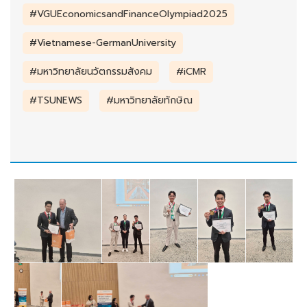
#VGUEconomicsandFinanceOlympiad2025
#Vietnamese-GermanUniversity
#มหาวิทยาลัยนวัตกรรมสังคม
#iCMR
#TSUNEWS
#มหาวิทยาลัยทักษิณ