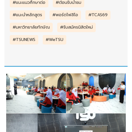
#แนะแนวศึกษาต่อ
#ต้อนรับนำชม
#แนะนำหลักสูตร
#พอร์ตโฟลิโอ
#TCAS69
#มหาวิทยาลัยทักษิณ
#รับสมัครนิสิตใหม่
#TSUNEWS
#WeTSU