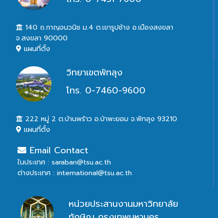
140 ถ.กาญจนวนิช ม.4 ต.เขารูปช้าง อ.เมืองสงขลา
จ.สงขลา 90000
แผนที่ตั้ง
วิทยาเขตพัทลุง
โทร. 0-7460-9600
222 หมู่ 2 ต.บ้านพร้าว อ.ป่าพะยอม จ.พัทลุง 93210
แผนที่ตั้ง
Email Contact
ในประเทศ : saraban@tsu.ac.th
ต่างประเทศ : international@tsu.ac.th
หน่วยประสานงานมหาวิทยาลัย
ทักษิณ กรุงเทพมหานคร