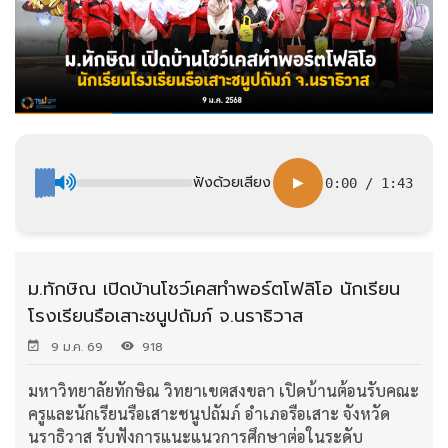
ฟังด้วยเสียง
▶
0:00
/
1:43
ม.ทักษิณ เปิดบ้านโชว์เคสทำพอร์ตโฟลิโอ นักเรียน
โรงเรียนรือเสาะชนูปถัมภ์ จ.นราธิวาส
9 ม.ค. 69
918
มหาวิทยาลัยทักษิณ วิทยาเขตสงขลา เปิดบ้านต้อนรับคณะ
ครูและนักเรียนรือเสาะชนูปถัมภ์ อำเภอรือเสาะ จังหวัด
นราธิวาส รับฟังการแนะแนวการศึกษาต่อในระดับ