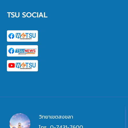
TSU SOCIAL
วิทยาเขตสงขลา
โทร. 0-7431-7600