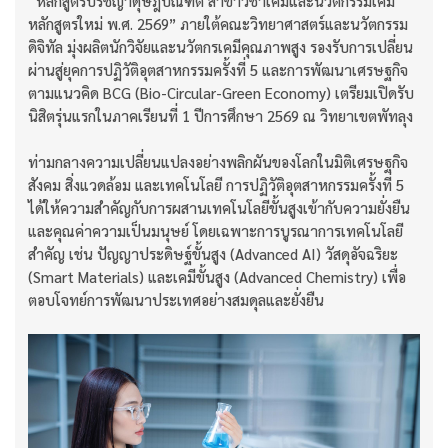
“หลักสูตรปรัชญาดุษฎีบัณฑิต สาขาวิชาเคมีและนวัตกรรมเคมี
หลักสูตรใหม่ พ.ศ. 2569” ภายใต้คณะวิทยาศาสตร์และนวัตกรรม
ดิจิทัล มุ่งผลิตนักวิจัยและนวัตกรเคมีคุณภาพสูง รองรับการเปลี่ยน
ผ่านสู่ยุคการปฏิวัติอุตสาหกรรมครั้งที่ 5 และการพัฒนาเศรษฐกิจ
ตามแนวคิด BCG (Bio-Circular-Green Economy) เตรียมเปิดรับ
นิสิตรุ่นแรกในภาคเรียนที่ 1 ปีการศึกษา 2569 ณ วิทยาเขตพัทลุง
ท่ามกลางความเปลี่ยนแปลงอย่างพลิกผันของโลกในมิติเศรษฐกิจ
สังคม สิ่งแวดล้อม และเทคโนโลยี การปฏิวัติอุตสาหกรรมครั้งที่ 5
ได้ให้ความสำคัญกับการผสานเทคโนโลยีขั้นสูงเข้ากับความยั่งยืน
และคุณค่าความเป็นมนุษย์ โดยเฉพาะการบูรณาการเทคโนโลยี
สำคัญ เช่น ปัญญาประดิษฐ์ขั้นสูง (Advanced AI) วัสดุอัจฉริยะ
(Smart Materials) และเคมีขั้นสูง (Advanced Chemistry) เพื่อ
ตอบโจทย์การพัฒนาประเทศอย่างสมดุลและยั่งยืน