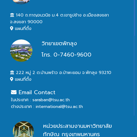
140 ถ.กาญจนวนิช ม.4 ต.เขารูปช้าง อ.เมืองสงขลา
จ.สงขลา 90000
แผนที่ตั้ง
วิทยาเขตพัทลุง
โทร. 0-7460-9600
222 หมู่ 2 ต.บ้านพร้าว อ.ป่าพะยอม จ.พัทลุง 93210
แผนที่ตั้ง
Email Contact
ในประเทศ : saraban@tsu.ac.th
ต่างประเทศ : international@tsu.ac.th
หน่วยประสานงานมหาวิทยาลัย
ทักษิณ กรุงเทพมหานคร