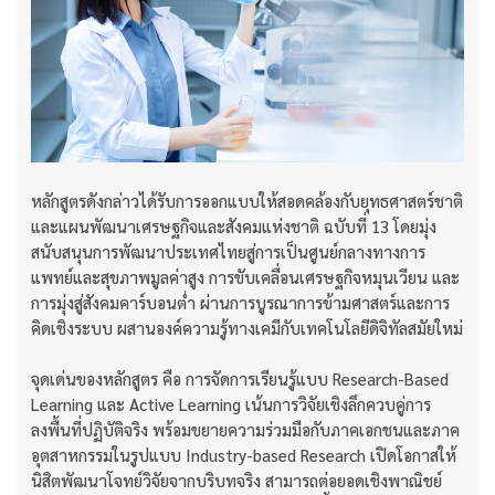
หลักสูตรดังกล่าวได้รับการออกแบบให้สอดคล้องกับยุทธศาสตร์ชาติ
และแผนพัฒนาเศรษฐกิจและสังคมแห่งชาติ ฉบับที่ 13 โดยมุ่ง
สนับสนุนการพัฒนาประเทศไทยสู่การเป็นศูนย์กลางทางการ
แพทย์และสุขภาพมูลค่าสูง การขับเคลื่อนเศรษฐกิจหมุนเวียน และ
การมุ่งสู่สังคมคาร์บอนต่ำ ผ่านการบูรณาการข้ามศาสตร์และการ
คิดเชิงระบบ ผสานองค์ความรู้ทางเคมีกับเทคโนโลยีดิจิทัลสมัยใหม่
จุดเด่นของหลักสูตร คือ การจัดการเรียนรู้แบบ Research-Based
Learning และ Active Learning เน้นการวิจัยเชิงลึกควบคู่การ
ลงพื้นที่ปฏิบัติจริง พร้อมขยายความร่วมมือกับภาคเอกชนและภาค
อุตสาหกรรมในรูปแบบ Industry-based Research เปิดโอกาสให้
นิสิตพัฒนาโจทย์วิจัยจากบริบทจริง สามารถต่อยอดเชิงพาณิชย์