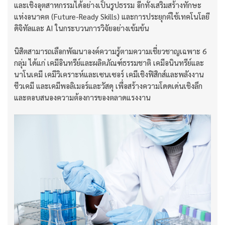
และเชิงอุตสาหกรรมได้อย่างเป็นรูปธรรม อีกทั้งเสริมสร้างทักษะ
แห่งอนาคต (Future-Ready Skills) และการประยุกต์ใช้เทคโนโลยี
ดิจิทัลและ AI ในกระบวนการวิจัยอย่างเข้มข้น
นิสิตสามารถเลือกพัฒนาองค์ความรู้ตามความเชี่ยวชาญเฉพาะ 6
กลุ่ม ได้แก่ เคมีอินทรีย์และผลิตภัณฑ์ธรรมชาติ เคมีอนินทรีย์และ
นาโนเคมี เคมีวิเคราะห์และเซนเซอร์ เคมีเชิงฟิสิกส์และพลังงาน
ชีวเคมี และเคมีพอลิเมอร์และวัสดุ เพื่อสร้างความโดดเด่นเชิงลึก
และตอบสนองความต้องการของตลาดแรงงาน