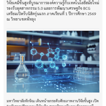
วิจัยเคมีขั้นสูงที่บูรณาการองค์ความรู้กับเทคโนโลยีสมัยใหม่
รองรับอุตสาหกรรม 5.0 และการพัฒนาเศรษฐกิจ BCG
เตรียมเปิดรับนิสิตรุ่นแรก ภาคเรียนที่ 1 ปีการศึกษา 2569
ณ วิทยาเขตพัทลุง
มหาวิทยาลัยทักษิณ เดินหน้ายกระดับศักยภาพงานวิจัยขั้นสูง เปิด