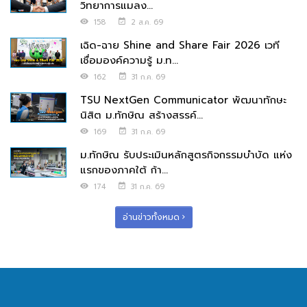
วิทยาการแมลง...
158
2 ส.ค. 69
เฉิด-ฉาย Shine and Share Fair 2026 เวที
เชื่อมองค์ความรู้ ม.ท...
162
31 ก.ค. 69
TSU NextGen Communicator พัฒนาทักษะ
นิสิต ม.ทักษิณ สร้างสรรค์...
169
31 ก.ค. 69
ม.ทักษิณ รับประเมินหลักสูตรกิจกรรมบำบัด แห่ง
แรกของภาคใต้ ก้า...
174
31 ก.ค. 69
อ่านข่าวทั้งหมด