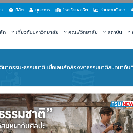
ยน
นิสิต
บุคลากร
โรงเรียนสาธิต
ร่วมงานกับเรา
ลัก
เกี่ยวกับมหาวิทยาลัย
คณะ/วิทยาลัย
สถาบัน
ส
ติมากรรม-ธรรมชาติ เมื่อเลนส์กล้องพาธรรมชาติสนทนากับศ