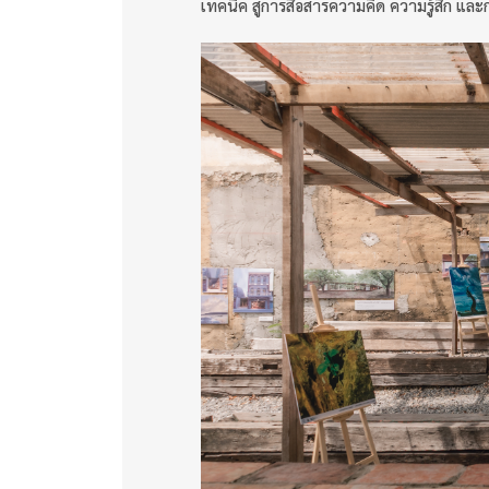
เทคนิค สู่การสื่อสารความคิด ความรู้สึก แล