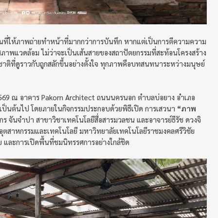
้นที่ให้ภาพถ่ายทำหน้าที่มากกว่าการบันทึก หากแต่เป็นการตีความความ
ละสภาพแวดล้อม ไม่ว่าจะเป็นเส้นสายของสถาปัตยกรรมที่สะท้อนโครงสร้าง
ติที่ดูราวกับถูกสลักขึ้นอย่างตั้งใจ ทุกภาพคือบทสนทนาระหว่างมนุษย์
ธ์ 2569 ณ อาคาร Pakorn Architect ถนนนครนอก ตำบลบ่อยาง อำเภอ
0 น. เป็นต้นไป โดยภายในกิจกรรมประกอบด้วยพิธีเปิด การเสวนา
“ภาพ
กร จันจำปา สาขาวิชาเทคโนโลยีสื่อสารมวลชน และอาจารย์ธีรัช ดวงจิ
อุตสาหกรรมและเทคโนโลยี มหาวิทยาลัยเทคโนโลยีราชมงคลศรีวิชัย
ละการเปิดพื้นที่ชมนิทรรศการอย่างใกล้ชิด