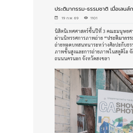
ประติมากรรม-ธรรมชาติ เมื่อเลนส
19 ก.พ. 69
1101
นิสิตนิเทศศาสตร์ชั้นปีที่ 3 คณะมนุษ
ผ่านนิทรรศการภาพถ่าย
“ประติมากรร
ถ่ายทอดบทสนทนาระหว่างศิลปะกับธรรม
ภาพขั้นสูงและการถ่ายภาพในสตูดิโอ จั
ถนนนครนอก จังหวัดสงขลา