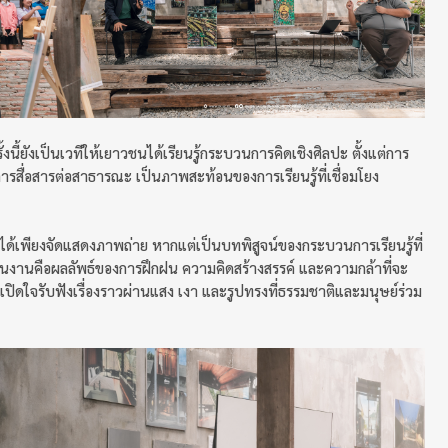
้ยังเป็นเวทีให้เยาวชนได้เรียนรู้กระบวนการคิดเชิงศิลปะ ตั้งแต่การ
สื่อสารต่อสาธารณะ เป็นภาพสะท้อนของการเรียนรู้ที่เชื่อมโยง
ได้เพียงจัดแสดงภาพถ่าย หากแต่เป็นบทพิสูจน์ของกระบวนการเรียนรู้ที่
ุกชิ้นงานคือผลลัพธ์ของการฝึกฝน ความคิดสร้างสรรค์ และความกล้าที่จะ
มเปิดใจรับฟังเรื่องราวผ่านแสง เงา และรูปทรงที่ธรรมชาติและมนุษย์ร่วม