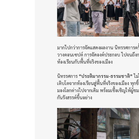
มากไปกว่าการจัดแสดงผลงาน นิทรรศการครั้งนี
วางคอนเซปต์ การจัดองค์ประกอบ ไปจนถึงการ
ห้องเรียนกับพื้นที่จริงของเมือง
นิทรรศการ
“ประติมากรรม-ธรรมชาติ”
ไม่
เติบโตจากห้องเรียนสู่พื้นที่จริงของเมือง ท
มองโลกต่างไปจากเดิม พร้อมเชื้อเชิญให้ผู้ช
กันรังสรรค์ขึ้นอย่าง