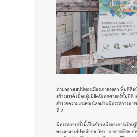
ท่ามกลางเสน่ห์ของเมืองเก่าสงขลา พื้นที
สร้างสรรค์ เมื่อกลุ่มนิสิตนิเทศศาสตร์ชั้น
สำรวจความงามของโลกผ่านนิทรรศการภาพถ่
ที่ 2
นิทรรศการครั้งนี้เป็นส่วนหนึ่งของการเรีย
ของอาจารย์ประจำรายวิชา “อาจารย์ธีระ ราช