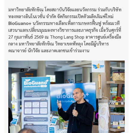
มหาวิทยาลัยทักษิณ โดยสถาบันวิจัยและนวัตกรรม ร่วมกับบริษัท
ทองหลางอินโนเวชั่น จำกัด จัดกิจกรรมเปิดตัวผลิตภัณฑ์ใหม่
BioGuano+
นวัตกรรมทางเลือกเพื่อการเกษตรฟื้นฟู พร้อมเวที
เสวนาแลกเปลี่ยนมุมมองทางวิชาการและภาคธุรกิจ เมื่อวันศุกร์ที่
27 กุมภาพันธ์ 2569 ณ Thong Lang Shop อาคารศูนย์เครื่องมือ
กลาง มหาวิทยาลัยทักษิณ วิทยาเขตพัทลุง โดยมีผู้บริหาร
คณาจารย์ นักวิจัย และภาคเอกชนเข้าร่วมงาน