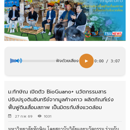
ฟังด้วยเสียง
▶
0:00
/
3:07
ม.ทักษิณ เปิดตัว BioGuano+ นวัตกรรมสาร
ปรับปรุงดินอินทรีย์จากมูลค้างคาว ผลิตภัณฑ์เร่ง
ฟื้นฟูดินเสื่อมสภาพ เป็นมิตรกับสิ่งแวดล้อม
27 ก.พ. 69
1031
มหาวิทยาลัยทักษิณ โดยสถาบันวิจัยและนวัตกรรม ร่วมกับ