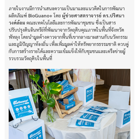
ภายในงานมีการนำเสนอความเป็นมาและแนวคิดในการพัฒนา
ผลิตภัณฑ์
BioGuano+
โดย
ผู้ช่วยศาสตราจารย์ ดร.ปริศนา
วงค์ล้อม
คณะเทคโนโลยีและการพัฒนาชุมชน ซึ่งเป็นสาร
ปรับปรุงดินอินทรีย์ที่พัฒนาจากวัตถุดิบคุณภาพในพื้นที่จังหวัด
พัทลุง โดยนำมูลค้างคาวจากพื้นที่เขากลางมาผสานกับนวัตกรรม
และภูมิปัญญาท้องถิ่น เพื่อเพิ่มมูลค่าให้ทรัพยากรธรรมชาติ ควบคู่
กับการสร้างรายได้และความเข้มแข็งให้กับชุมชนและเครือข่ายผู้
รวบรวมวัตถุดิบในพื้นที่