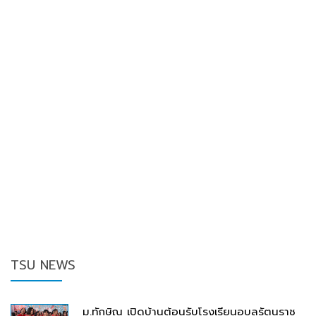
TSU NEWS
ม.ทักษิณ เปิดบ้านต้อนรับโรงเรียนอุบลรัตนราช