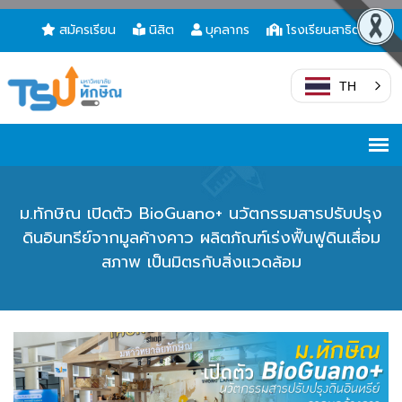
สมัครเรียน
นิสิต
บุคลากร
โรงเรียนสาธิต
TH
ม.ทักษิณ เปิดตัว BioGuano+ นวัตกรรมสารปรับปรุง
ดินอินทรีย์จากมูลค้างคาว ผลิตภัณฑ์เร่งฟื้นฟูดินเสื่อม
สภาพ เป็นมิตรกับสิ่งแวดล้อม