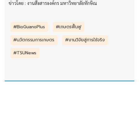
ข่าวโดย : งานสื่อสารองค์กร มหาวิทยาลัยทักษิณ
#BioGuanoPlus
#เกษตรฟื้นฟู
#นวัตกรรมการเกษตร
#งานวิจัยสู่การใช้จริง
#TSUNews