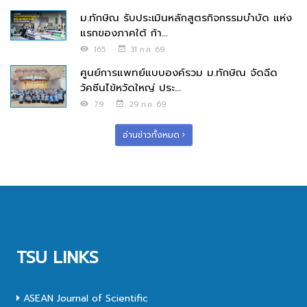
ม.ทักษิณ รับประเมินหลักสูตรกิจกรรมบำบัด แห่ง
แรกของภาคใต้ ก้า...
165
31 ก.ค. 69
ศูนย์การแพทย์แบบองค์รวม ม.ทักษิณ จัดฉีด
วัคซีนไข้หวัดใหญ่ ประ...
79
29 ก.ค. 69
อ่านข่าวทั้งหมด
TSU LINKS
ASEAN Journal of Scientific