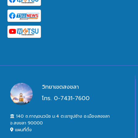
วิทยาเขตสงขลา
โทร. 0-7431-7600
140 ถ.กาญจนวนิช ม.4 ต.เขารูปช้าง อ.เมืองสงขลา
จ.สงขลา 90000
แผนที่ตั้ง