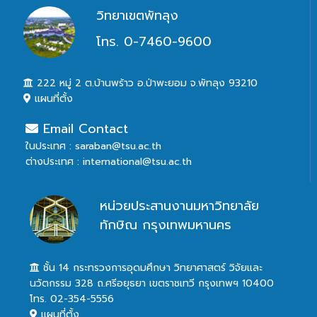
วิทยาเขตพัทลุง
โทร. 0-7460-9600
222 หมู่ 2 ต.บ้านพร้าว อ.ป่าพะยอม จ.พัทลุง 93210
แผนที่ตั้ง
Email Contact
ในประเทศ : saraban@tsu.ac.th
ต่างประเทศ : international@tsu.ac.th
หน่วยประสานงานมหาวิทยาลัย
ทักษิณ กรุงเทพมหานคร
ชั้น 14 กระทรวงการอุดมศึกษา วิทยาศาสตร์ วิจัยและ
นวัตกรรม 328 ถ.ศรีอยุธยา เขตราชเทวี กรุงเทพฯ 10400
โทร. 02-354-5556
แผนที่ตั้ง