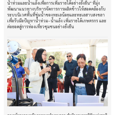
น้ำท่วมและน้ำแล้งเพื่อการเพิ่มรายได้อย่างยั่งยืน" ที่มุ่ง
พัฒนาแนวทางบริหารจัดการการผลิตข้าวให้สอดคล้องกับ
ระบบนิเวศพื้นที่ชุ่มน้ำของทะเลน้อยและทะเลสาบสงขลา
เพื่อรับมือปัญหาน้ำท่วม–น้ำแล้ง เพิ่มรายได้เกษตรกร และ
ต่อยอดสู่การท่องเที่ยวชุมชนอย่างยั่งยืน