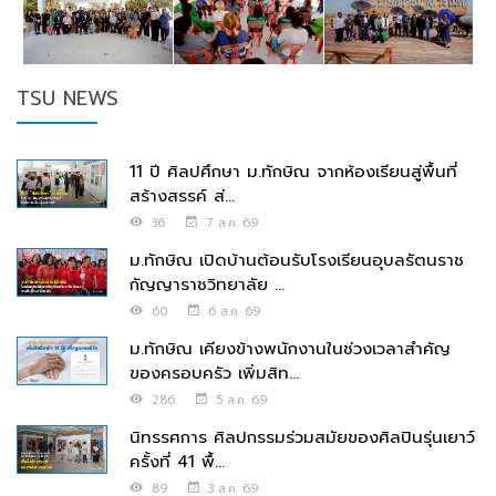
TSU NEWS
11 ปี ศิลปศึกษา ม.ทักษิณ จากห้องเรียนสู่พื้นที่
สร้างสรรค์ ส่...
36
7 ส.ค. 69
ม.ทักษิณ เปิดบ้านต้อนรับโรงเรียนอุบลรัตนราช
กัญญาราชวิทยาลัย ...
60
6 ส.ค. 69
ม.ทักษิณ เคียงข้างพนักงานในช่วงเวลาสำคัญ
ของครอบครัว เพิ่มสิท...
286
5 ส.ค. 69
นิทรรศการ ศิลปกรรมร่วมสมัยของศิลปินรุ่นเยาว์
ครั้งที่ 41 พื้...
89
3 ส.ค. 69