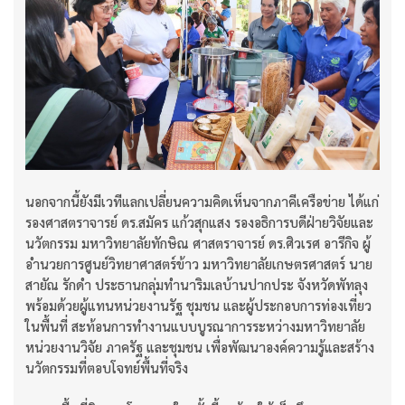
นอกจากนี้ยังมีเวทีแลกเปลี่ยนความคิดเห็นจากภาคีเครือข่าย ได้แก่
รองศาสตราจารย์ ดร.สมัคร แก้วสุกแสง รองอธิการบดีฝ่ายวิจัยและ
นวัตกรรม มหาวิทยาลัยทักษิณ ศาสตราจารย์ ดร.ศิวเรศ อารีกิจ ผู้
อำนวยการศูนย์วิทยาศาสตร์ข้าว มหาวิทยาลัยเกษตรศาสตร์ นาย
สายัณ รักดำ ประธานกลุ่มทำนาริมเลบ้านปากประ จังหวัดพัทลุง
พร้อมด้วยผู้แทนหน่วยงานรัฐ ชุมชน และผู้ประกอบการท่องเที่ยว
ในพื้นที่ สะท้อนการทำงานแบบบูรณาการระหว่างมหาวิทยาลัย
หน่วยงานวิจัย ภาครัฐ และชุมชน เพื่อพัฒนาองค์ความรู้และสร้าง
นวัตกรรมที่ตอบโจทย์พื้นที่จริง