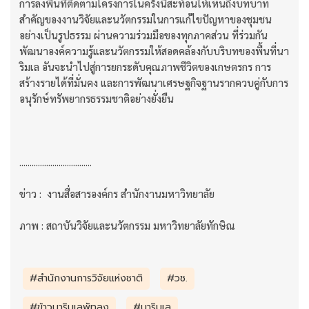
การลงพื้นที่ติดตามโครงการในครั้งนี้สะท้อนให้เห็นถึงบทบาท
สำคัญของงานวิจัยและนวัตกรรมในการแก้ไขปัญหาของชุมชน
อย่างเป็นรูปธรรม ผ่านความร่วมมือของทุกภาคส่วน ที่ร่วมกัน
พัฒนาองค์ความรู้และนวัตกรรมให้สอดคล้องกับบริบทของพื้นที่นา
ริมเล อันจะนำไปสู่การยกระดับคุณภาพชีวิตของเกษตรกร การ
สร้างรายได้ที่มั่นคง และการพัฒนาเศรษฐกิจฐานรากควบคู่กับการ
อนุรักษ์ทรัพยากรธรรมชาติอย่างยั่งยืน
...................................
ข่าว : งานสื่อสารองค์กร สำนักงานมหาวิทยาลัย
ภาพ : สถาบันวิจัยและนวัตกรรม มหาวิทยาลัยทักษิณ
#สำนักงานการวิจัยแห่งชาติ
#วช.
#ข้าวนาริมเลพัทลุง
#นาริมเล