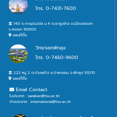
โทร. 0-7431-7600
140 ถ.กาญจนวนิช ม.4 ต.เขารูปช้าง อ.เมืองสงขลา
จ.สงขลา 90000
แผนที่ตั้ง
วิทยาเขตพัทลุง
โทร. 0-7460-9600
222 หมู่ 2 ต.บ้านพร้าว อ.ป่าพะยอม จ.พัทลุง 93210
แผนที่ตั้ง
Email Contact
ในประเทศ : saraban@tsu.ac.th
ต่างประเทศ : international@tsu.ac.th