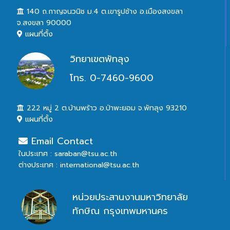
140 ถ.กาญจนวนิช ม.4 ต.เขารูปช้าง อ.เมืองสงขลา
จ.สงขลา 90000
แผนที่ตั้ง
วิทยาเขตพัทลุง
โทร. 0-7460-9600
222 หมู่ 2 ต.บ้านพร้าว อ.ป่าพะยอม จ.พัทลุง 93210
แผนที่ตั้ง
Email Contact
ในประเทศ : saraban@tsu.ac.th
ต่างประเทศ : international@tsu.ac.th
หน่วยประสานงานมหาวิทยาลัย
ทักษิณ กรุงเทพมหานคร