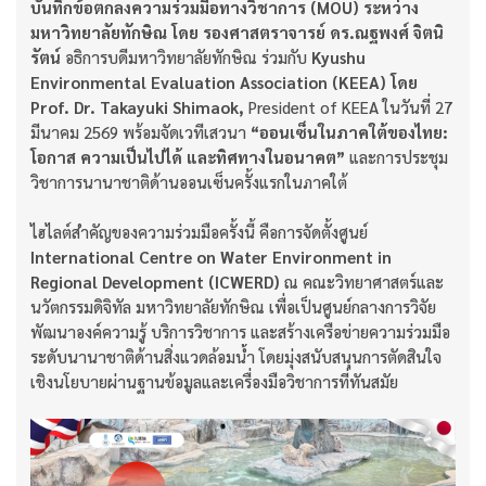
บันทึกข้อตกลงความร่วมมือทางวิชาการ (MOU) ระหว่าง
มหาวิทยาลัยทักษิณ โดย รองศาสตราจารย์ ดร.ณฐพงศ์ จิตนิ
รัตน์
อธิการบดีมหาวิทยาลัยทักษิณ ร่วมกับ
Kyushu
Environmental Evaluation Association (KEEA) โดย
Prof. Dr. Takayuki Shimaok,
President of KEEA ในวันที่ 27
มีนาคม 2569 พร้อมจัดเวทีเสวนา
“ออนเซ็นในภาคใต้ของไทย:
โอกาส ความเป็นไปได้ และทิศทางในอนาคต”
และการประชุม
วิชาการนานาชาติด้านออนเซ็นครั้งแรกในภาคใต้
ไฮไลต์สำคัญของความร่วมมือครั้งนี้ คือการจัดตั้งศูนย์
International Centre on Water Environment in
Regional Development (ICWERD)
ณ คณะวิทยาศาสตร์และ
นวัตกรรมดิจิทัล มหาวิทยาลัยทักษิณ เพื่อเป็นศูนย์กลางการวิจัย
พัฒนาองค์ความรู้ บริการวิชาการ และสร้างเครือข่ายความร่วมมือ
ระดับนานาชาติด้านสิ่งแวดล้อมน้ำ โดยมุ่งสนับสนุนการตัดสินใจ
เชิงนโยบายผ่านฐานข้อมูลและเครื่องมือวิชาการที่ทันสมัย