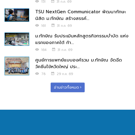
151
31 ก.ค. 69
TSU NextGen Communicator พัฒนาทักษะ
นิสิต ม.ทักษิณ สร้างสรรค์...
161
31 ก.ค. 69
ม.ทักษิณ รับประเมินหลักสูตรกิจกรรมบำบัด แห่ง
แรกของภาคใต้ ก้า...
164
31 ก.ค. 69
ศูนย์การแพทย์แบบองค์รวม ม.ทักษิณ จัดฉีด
วัคซีนไข้หวัดใหญ่ ประ...
78
29 ก.ค. 69
อ่านข่าวทั้งหมด