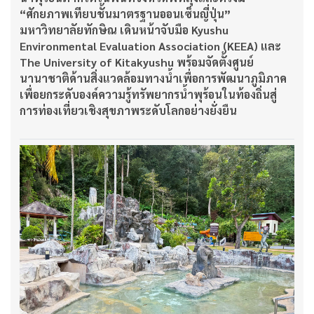
“ศักยภาพเทียบชั้นมาตรฐานออนเซ็นญี่ปุ่น”
มหาวิทยาลัยทักษิณ เดินหน้าจับมือ Kyushu
Environmental Evaluation Association (KEEA) และ
The University of Kitakyushu พร้อมจัดตั้งศูนย์
นานาชาติด้านสิ่งแวดล้อมทางน้ำเพื่อการพัฒนาภูมิภาค
เพื่อยกระดับองค์ความรู้ทรัพยากรน้ำพุร้อนในท้องถิ่นสู่
การท่องเที่ยวเชิงสุขภาพระดับโลกอย่างยั่งยืน