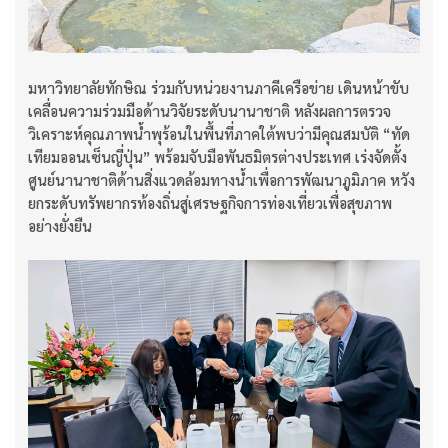
มหาวิทยาลัยทักษิณ ร่วมกับหน่วยงานภาคีเครือข่าย เดินหน้าขับ
เคลื่อนความร่วมมือด้านวิจัยระดับนานาชาติ หลังผลการตรวจ
วิเคราะห์คุณภาพน้ำพุร้อนในพื้นที่ภาคใต้พบว่ามีคุณสมบัติ “ทัด
เทียมออนเซ็นญี่ปุ่น” พร้อมจับมือพันธมิตรต่างประเทศ เร่งจัดตั้ง
ศูนย์นานาชาติด้านสิ่งแวดล้อมทางน้ำเพื่อการพัฒนาภูมิภาค หวัง
ยกระดับทรัพยากรท้องถิ่นสู่เศรษฐกิจการท่องเที่ยวเพื่อสุขภาพ
อย่างยั่งยืน