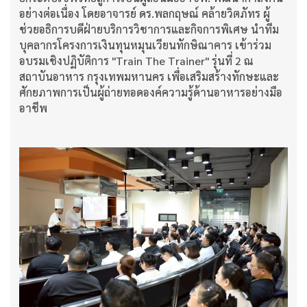
อย่างต่อเนื่อง โดยอาจารย์ ดร.พลกฤษณ์ คล้ายวิตภัทร ผู้
ช่วยอธิการบดีฝ่ายบริการวิชาการและกิจการพิเศษ นำทีม
บุคลากรโครงการเงินทุนหมุนเวียนทักษิณาคาร เข้าร่วม
อบรมเชิงปฏิบัติการ "Train The Trainer" รุ่นที่ 2 ณ
สถาบันอาหาร กรุงเทพมหานคร เพื่อเสริมสร้างทักษะและ
ศักยภาพการเป็นผู้ถ่ายทอดองค์ความรู้ด้านอาหารอย่างมือ
อาชีพ