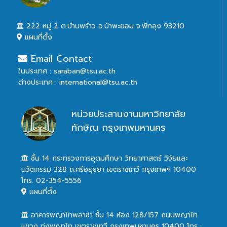
222 หมู่ 2 ต.บ้านพร้าว อ.ป่าพะยอม จ.พัทลุง 93210
แผนที่ตั้ง
Email Contact
ในประเทศ : saraban@tsu.ac.th
ต่างประเทศ : international@tsu.ac.th
หน่วยประสานงานมหาวิทยาลัย
ทักษิณ กรุงเทพมหานคร
ชั้น 14 กระทรวงการอุดมศึกษา วิทยาศาสตร์ วิจัยและ
นวัตกรรม 328 ถ.ศรีอยุธยา เขตราชเทวี กรุงเทพฯ 10400
โทร. 02-354-5556
แผนที่ตั้ง
อาคารพญาไทพลาซ่า ชั้น 14 ห้อง 128/157 ถนนพญาไท
แขวง ทุ่งพญาไท เขตราชเทวี กรุงเทพมหานคร 10400 โทร :