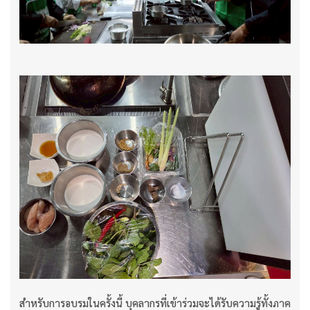
สำหรับการอบรมในครั้งนี้ บุคลากรที่เข้าร่วมจะได้รับความรู้ทั้งภาค