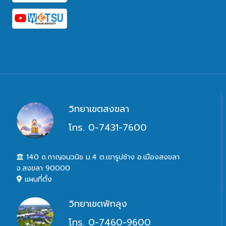
วิทยาเขตสงขลา
โทร. 0-7431-7600
140 ถ.กาญจนวนิช ม.4 ต.เขารูปช้าง อ.เมืองสงขลา
จ.สงขลา 90000
แผนที่ตั้ง
วิทยาเขตพัทลุง
โทร. 0-7460-9600