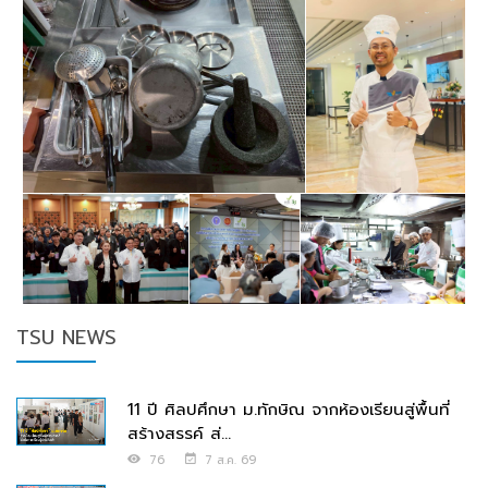
TSU NEWS
11 ปี ศิลปศึกษา ม.ทักษิณ จากห้องเรียนสู่พื้นที่
สร้างสรรค์ ส่...
76
7 ส.ค. 69