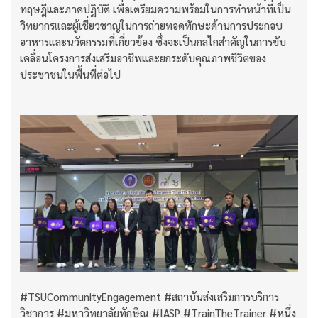
ทฤษฎีและภาคปฏิบัติ เพื่อเตรียมความพร้อมในการทำหน้าที่เป็น
วิทยากรและผู้เชี่ยวชาญในการถ่ายทอดทักษะด้านการประกอบ
อาหารและนวัตกรรมที่เกี่ยวข้อง ซึ่งจะเป็นกลไกสำคัญในการขับ
เคลื่อนโครงการส่งเสริมอาชีพและยกระดับคุณภาพชีวิตของ
ประชาชนในพื้นที่ต่อไป
#TSUCommunityEngagement #สถาบันส่งเสริมการบริการ
วิชาการ #มหาวิทยาลัยทักษิณ #IASP #TrainTheTrainer #หนึ่ง