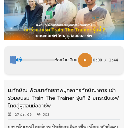
ฟังด้วยเสียง
▶
0:00
/
1:44
ม.ทักษิณ พัฒนาศักยภาพบุคลากรทักษิณาคาร เข้า
ร่วมอบรม Train The Trainer รุ่นที่ 2 ยกระดับเชฟ
ไทยสู่ผู้สอนมืออาชีพ
27 มี.ค. 69
503
ยกระดับเชฟไทยสู่การเป็นผู้สอนมืออาชีพ! พัฒนากำลังคน