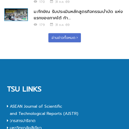
170
31 ก.ค. 69
ม.ทักษิณ รับประเมินหลักสูตรกิจกรรมบำบัด แห่ง
แรกของภาคใต้ ก้า...
179
31 ก.ค. 69
อ่านข่าวทั้งหมด
TSU LINKS
ASEAN Journal of Scientific
and Technological Reports (AJSTR)
วารสารปาริชาต
มหาวิทยาลัยสีเขียว