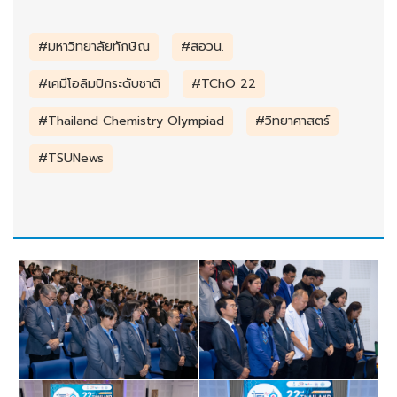
#มหาวิทยาลัยทักษิณ
#สอวน.
#เคมีโอลิมปิกระดับชาติ
#TChO 22
#Thailand Chemistry Olympiad
#วิทยาศาสตร์
#TSUNews