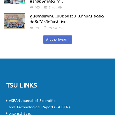
แรกของภาคใต้ ก้า...
165
31 ก.ค. 69
ศูนย์การแพทย์แบบองค์รวม ม.ทักษิณ จัดฉีด
วัคซีนไข้หวัดใหญ่ ประ...
79
29 ก.ค. 69
อ่านข่าวทั้งหมด
TSU LINKS
ASEAN Journal of Scientific
and Technological Reports (AJSTR)
วารสารปาริชาต