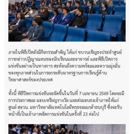
ภายในพิธีเปิดยังมีกิจกรรมสำคัญ ได้แก่ ขบวนเชิญธงประจำศูนย์
การกล่าวปฏิญาณตนของนักเรียนและอาจารย์ และพิธีเปิดการ
แข่งขันอย่างเป็นทางการ สะท้อนถึงความพร้อมและความมุ่งมั่น
ของทุกภาคส่วนในการยกระดับมาตรฐานการเรียนรู้ด้าน
วิทยาศาสตร์ของประเทศ
ทั้งนี้ พิธีปิดการแข่งขันจะจัดขึ้นในวันที่ 7 เมษายน 2569 โดยจะมี
การประกาศผล มอบเหรียญรางวัล และส่งมอบธงเจ้าภาพให้แก่
ศูนย์ สอวน. มหาวิทยาลัยเทคโนโลยีพระจอมเกล้าธนบุรี ซึ่งจะรับ
หน้าที่เป็นเจ้าภาพจัดการแข่งขันในครั้งที่ 23 ต่อไป