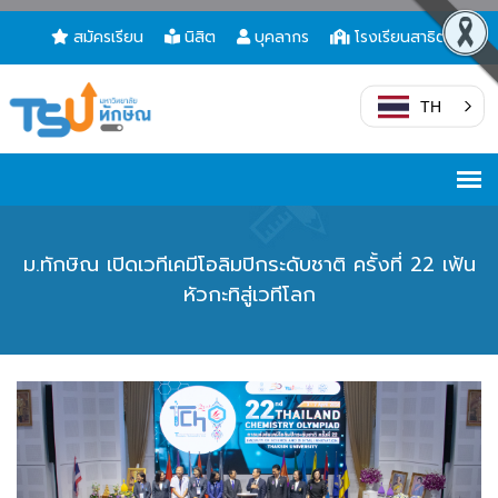
สมัครเรียน
นิสิต
บุคลากร
โรงเรียนสาธิต
TH
ม.ทักษิณ เปิดเวทีเคมีโอลิมปิกระดับชาติ ครั้งที่ 22 เฟ้น
หัวกะทิสู่เวทีโลก