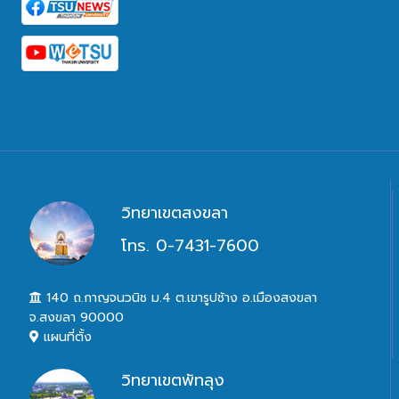
วิทยาเขตสงขลา
โทร. 0-7431-7600
140 ถ.กาญจนวนิช ม.4 ต.เขารูปช้าง อ.เมืองสงขลา
จ.สงขลา 90000
แผนที่ตั้ง
วิทยาเขตพัทลุง