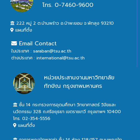
โทร. 0-7460-9600
222 หมู่ 2 ต.บ้านพร้าว อ.ป่าพะยอม จ.พัทลุง 93210
แผนที่ตั้ง
Email Contact
ในประเทศ : saraban@tsu.ac.th
ต่างประเทศ : international@tsu.ac.th
หน่วยประสานงานมหาวิทยาลัย
ทักษิณ กรุงเทพมหานคร
ชั้น 14 กระทรวงการอุดมศึกษา วิทยาศาสตร์ วิจัยและ
นวัตกรรม 328 ถ.ศรีอยุธยา เขตราชเทวี กรุงเทพฯ 10400
โทร. 02-354-5556
แผนที่ตั้ง
อาคารพญาไทพลาซ่า ชั้น 14 ห้อง 128/157 ถนนพญาไท