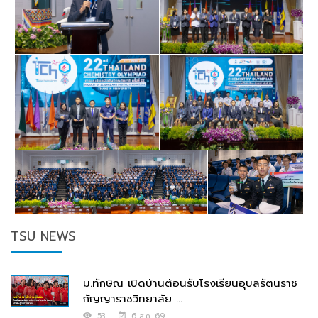
TSU NEWS
ม.ทักษิณ เปิดบ้านต้อนรับโรงเรียนอุบลรัตนราช
กัญญาราชวิทยาลัย ...
53
6 ส.ค. 69