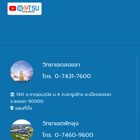
วิทยาเขตสงขลา
โทร. 0-7431-7600
140 ถ.กาญจนวนิช ม.4 ต.เขารูปช้าง อ.เมืองสงขลา
จ.สงขลา 90000
แผนที่ตั้ง
วิทยาเขตพัทลุง
โทร. 0-7460-9600