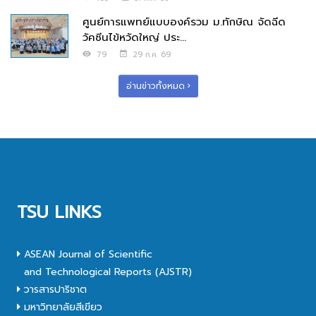
ศูนย์การแพทย์แบบองค์รวม ม.ทักษิณ จัดฉีด
วัคซีนไข้หวัดใหญ่ ประ...
79
29 ก.ค. 69
อ่านข่าวทั้งหมด
TSU LINKS
ASEAN Journal of Scientific
and Technological Reports (AJSTR)
วารสารปาริชาต
มหาวิทยาลัยสีเขียว