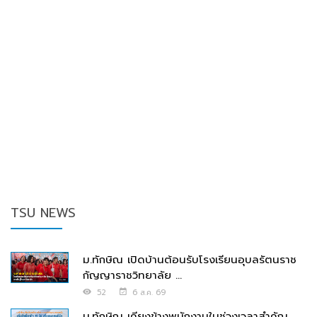
TSU NEWS
ม.ทักษิณ เปิดบ้านต้อนรับโรงเรียนอุบลรัตนราช
กัญญาราชวิทยาลัย ...
52
6 ส.ค. 69
ม.ทักษิณ เคียงข้างพนักงานในช่วงเวลาสำคัญ