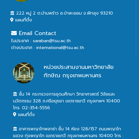
222 หมู่ 2 ต.บ้านพร้าว อ.ป่าพะยอม จ.พัทลุง 93210
แผนที่ตั้ง
Email Contact
ในประเทศ : saraban@tsu.ac.th
ต่างประเทศ : international@tsu.ac.th
หน่วยประสานงานมหาวิทยาลัย
ทักษิณ กรุงเทพมหานคร
ชั้น 14 กระทรวงการอุดมศึกษา วิทยาศาสตร์ วิจัยและ
นวัตกรรม 328 ถ.ศรีอยุธยา เขตราชเทวี กรุงเทพฯ 10400
โทร. 02-354-5556
แผนที่ตั้ง
อาคารพญาไทพลาซ่า ชั้น 14 ห้อง 128/157 ถนนพญาไท
แขวง ทุ่งพญาไท เขตราชเทวี กรุงเทพมหานคร 10400 โทร :