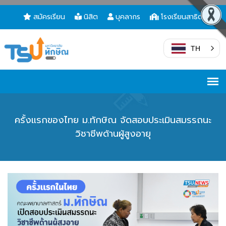
สมัครเรียน
นิสิต
บุคลากร
โรงเรียนสาธิต
TH
ครั้งแรกของไทย ม.ทักษิณ จัดสอบประเมินสมรรถนะ
วิชาชีพด้านผู้สูงอายุ