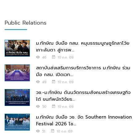
Public Relations
ม.ทักษิณ จับมือ กสม. หนุนธรรมนูญอูรักลาโว้ย
เกาะลันตา สู่การพ...
46
10 ก.ค. 69
สถาบันส่งเสริมการบริการวิชาการ ม.ทักษิณ ร่วม
มือ กสม. เปิดเวท...
49
10 ก.ค. 69
วช.-ม.ทักษิณ ดันนวัตกรรมสังคมสร้างเศรษฐกิจ
ใต้ ขนทัพนักวิจัยร...
50
10 ก.ค. 69
ม.ทักษิณ จับมือ วช. จัด Southern Innovation
Festival 2026 โช...
51
10 ก.ค. 69