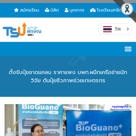
สมัครเรียน
นิสิต
บุคลากร
โรงเรียนสาธิต
TH
ตั้งรับปุ๋ยขาดแคลน ราคาแพง บพท.ผนึกเครือข่ายนัก
วิจัย ดันปุ๋ยชีวภาพช่วยเกษตรกร