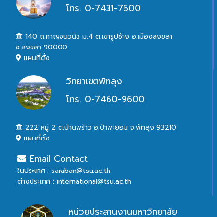
โทร. 0-7431-7600
140 ถ.กาญจนวนิช ม.4 ต.เขารูปช้าง อ.เมืองสงขลา
จ.สงขลา 90000
แผนที่ตั้ง
วิทยาเขตพัทลุง
โทร. 0-7460-9600
222 หมู่ 2 ต.บ้านพร้าว อ.ป่าพะยอม จ.พัทลุง 93210
แผนที่ตั้ง
Email Contact
ในประเทศ : saraban@tsu.ac.th
ต่างประเทศ : international@tsu.ac.th
หน่วยประสานงานมหาวิทยาลัย