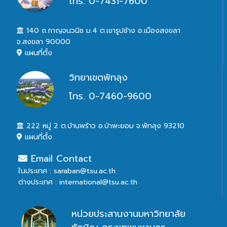
โทร. 0-7431-7600
140 ถ.กาญจนวนิช ม.4 ต.เขารูปช้าง อ.เมืองสงขลา
จ.สงขลา 90000
แผนที่ตั้ง
วิทยาเขตพัทลุง
โทร. 0-7460-9600
222 หมู่ 2 ต.บ้านพร้าว อ.ป่าพะยอม จ.พัทลุง 93210
แผนที่ตั้ง
Email Contact
ในประเทศ : saraban@tsu.ac.th
ต่างประเทศ : international@tsu.ac.th
หน่วยประสานงานมหาวิทยาลัย