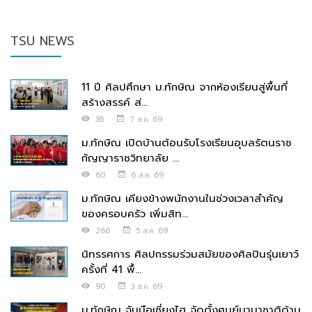
TSU NEWS
11 ปี ศิลปศึกษา ม.ทักษิณ จากห้องเรียนสู่พื้นที่
สร้างสรรค์ ส่...
36
7 ส.ค. 69
ม.ทักษิณ เปิดบ้านต้อนรับโรงเรียนอุบลรัตนราช
กัญญาราชวิทยาลัย ...
60
6 ส.ค. 69
ม.ทักษิณ เคียงข้างพนักงานในช่วงเวลาสำคัญ
ของครอบครัว เพิ่มสิท...
286
5 ส.ค. 69
นิทรรศการ ศิลปกรรมร่วมสมัยของศิลปินรุ่นเยาว์
ครั้งที่ 41 พื้...
90
3 ส.ค. 69
ม.ทักษิณ จับมือเซี่ยงไฮ จัดตั้งศูนย์นานาชาติด้าน