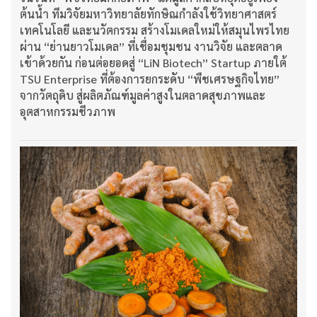
ต้นน้ำ ทีมวิจัยมหาวิทยาลัยทักษิณกำลังใช้วิทยาศาสตร์
เทคโนโลยี และนวัตกรรม สร้างโมเดลใหม่ให้สมุนไพรไทย
ผ่าน “ย่านยาวโมเดล” ที่เชื่อมชุมชน งานวิจัย และตลาด
เข้าด้วยกัน ก่อนต่อยอดสู่ “LiN Biotech” Startup ภายใต้
TSU Enterprise ที่ต้องการยกระดับ “พืชเศรษฐกิจไทย”
จากวัตถุดิบ สู่ผลิตภัณฑ์มูลค่าสูงในตลาดสุขภาพและ
อุตสาหกรรมชีวภาพ