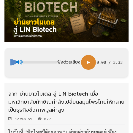
ฟังด้วยเสียง
▶
0:00
/
3:33
จาก ย่านยาวโมเดล สู่ LiN Biotech เมื่อ
มหาวิทยาลัยทักษิณกำลังเปลี่ยนสมุนไพรไทยให้กลาย
เป็นธุรกิจชีวภาพมูลค่าสูง
12 พ.ค. 69
677
ในวันที่ “พืชไทยมีศักยภาพ” แต่มูลค่ากลับหยุดอยู่เพียง