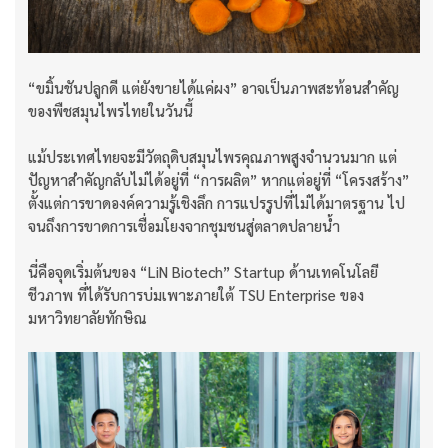
“ขมิ้นชันปลูกดี แต่ยังขายได้แค่ผง” อาจเป็นภาพสะท้อนสำคัญ
ของพืชสมุนไพรไทยในวันนี้
แม้ประเทศไทยจะมีวัตถุดิบสมุนไพรคุณภาพสูงจำนวนมาก แต่
ปัญหาสำคัญกลับไม่ได้อยู่ที่ “การผลิต” หากแต่อยู่ที่ “โครงสร้าง”
ตั้งแต่การขาดองค์ความรู้เชิงลึก การแปรรูปที่ไม่ได้มาตรฐาน ไป
จนถึงการขาดการเชื่อมโยงจากชุมชนสู่ตลาดปลายน้ำ
นี่คือจุดเริ่มต้นของ “LiN Biotech” Startup ด้านเทคโนโลยี
ชีวภาพ ที่ได้รับการบ่มเพาะภายใต้ TSU Enterprise ของ
มหาวิทยาลัยทักษิณ