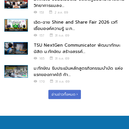
วิทยาการแมลง...
153
2 ส.ค. 69
เฉิด-ฉาย Shine and Share Fair 2026 เวที
เชื่อมองค์ความรู้ ม.ท...
157
31 ก.ค. 69
TSU NextGen Communicator พัฒนาทักษะ
นิสิต ม.ทักษิณ สร้างสรรค์...
165
31 ก.ค. 69
ม.ทักษิณ รับประเมินหลักสูตรกิจกรรมบำบัด แห่ง
แรกของภาคใต้ ก้า...
170
31 ก.ค. 69
อ่านข่าวทั้งหมด