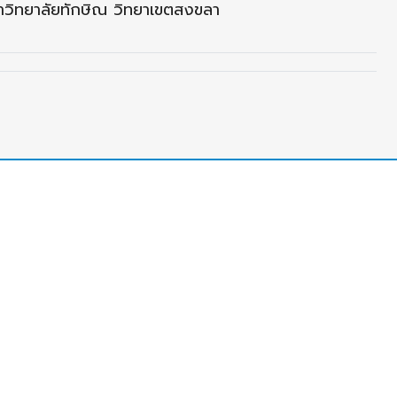
าวิทยาลัยทักษิณ วิทยาเขตสงขลา