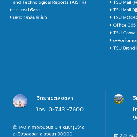
and Technological Reports (AJSTR)
TSU Mail (@
วารสารปาริชาต
TSU Mail (@
มหาวิทยาลัยสีเขียว
TSU MOO
Office 365
TSU Canva 
e-Performa
TSU Brand I
วิทยาเขตสงขลา
ว
โทร. 0-7431-7600
โ
9
140 ถ.กาญจนวนิช ม.4 ต.เขารูปช้าง
อ.เมืองสงขลา จ.สงขลา 90000
222 หมู่ 2