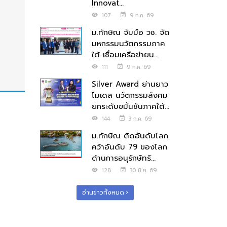
Innovat...
107
9 ก.ค. 69
ม.ทักษิณ จับมือ วช. จัด
มหกรรมนวัตกรรมภาค
ใต้ เชื่อมเครือข่ายน...
111
9 ก.ค. 69
Silver Award ย่านยาว
โมเดล นวัตกรรมสังคม
ยกระดับขมิ้นชันภาคใต้...
144
3 ก.ค. 69
ม.ทักษิณ ติดอันดับโลก
คว้าอันดับ 79 ของโลก
ด้านการอนุรักษ์ทรั...
128
30 มิ.ย. 69
อ่านข่าวทั้งหมด