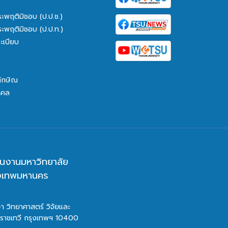
ระพฤติมิชอบ (ป.ป.ช.)
ระพฤติมิชอบ (ป.ป.ท.)
ะเบียบ
ทักษิณ
คคล
นงานมหาวิทยาลัย
ุงเทพมหานคร
า วิทยาศาสตร์ วิจัยและ
ตราชเทวี กรุงเทพฯ 10400