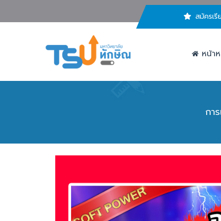
สมัครเรี
หน้าห
การ