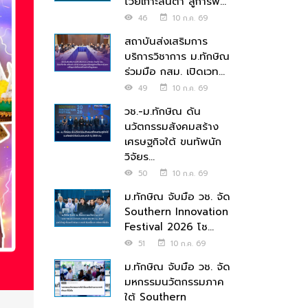
โว้ยเกาะลันตา สู่การพ...
46
10 ก.ค. 69
สถาบันส่งเสริมการ
บริการวิชาการ ม.ทักษิณ
ร่วมมือ กสม. เปิดเวท...
49
10 ก.ค. 69
วช.-ม.ทักษิณ ดัน
นวัตกรรมสังคมสร้าง
เศรษฐกิจใต้ ขนทัพนัก
วิจัยร...
50
10 ก.ค. 69
ม.ทักษิณ จับมือ วช. จัด
Southern Innovation
Festival 2026 โช...
51
10 ก.ค. 69
ม.ทักษิณ จับมือ วช. จัด
มหกรรมนวัตกรรมภาค
ใต้ Southern