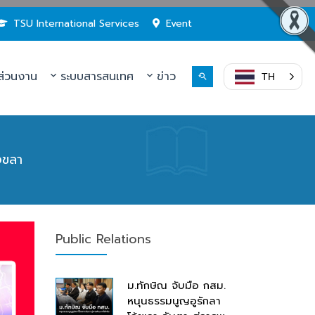
TSU International Services
Event
่วนงาน
ระบบสารสนเทศ
ข่าว
TH
งขลา
Public Relations
ม.ทักษิณ จับมือ กสม.
หนุนธรรมนูญอูรักลา