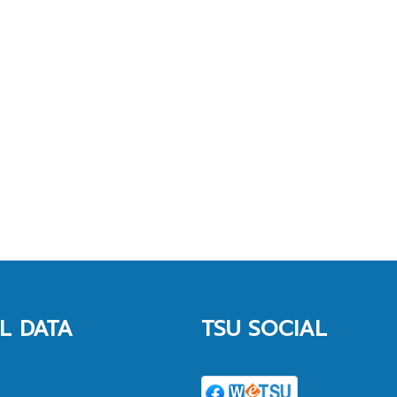
L DATA
TSU SOCIAL