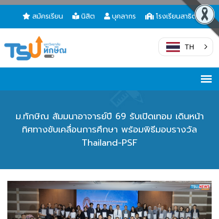
สมัครเรียน
นิสิต
บุคลากร
โรงเรียนสาธิต
TH
ม.ทักษิณ สัมมนาอาจารย์ปี 69 รับเปิดเทอม เดินหน้า
ทิศทางขับเคลื่อนการศึกษา พร้อมพิธีมอบรางวัล
Thailand-PSF