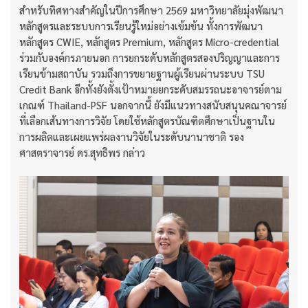
สำหรับทิศทางสำคัญในปีการศึกษา 2569 มหาวิทยาลัยมุ่งพัฒนา
หลักสูตรและระบบการเรียนรู้ใหม่อย่างเข้มข้น ทั้งการพัฒนา
หลักสูตร CWIE, หลักสูตร Premium, หลักสูตร Micro-credential
ร่วมกับองค์กรภายนอก การยกระดับหลักสูตรสองปริญญาและการ
เรียนข้ามสถาบัน รวมถึงการขยายฐานผู้เรียนผ่านระบบ TSU
Credit Bank อีกทั้งยังตั้งเป้าหมายยกระดับสมรรถนะอาจารย์ตาม
เกณฑ์ Thailand-PSF นอกจากนี้ ยังมีแนวทางสนับสนุนคณาจารย์
ที่เลือกเส้นทางการวิจัย โดยใช้หลักสูตรบัณฑิตศึกษาเป็นฐานใน
การผลิตและเผยแพร่ผลงานวิจัยในระดับนานาชาติ รอง
ศาสตราจารย์ ดร.สุทธิพร กล่าว