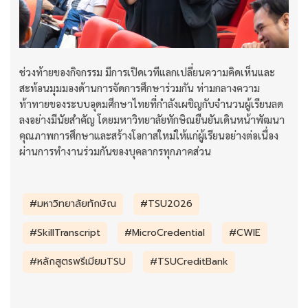
ช่วงท้ายของกิจกรรม มีการเปิดเวทีแลกเปลี่ยนความคิดเห็นและ
สะท้อนมุมมองด้านการจัดการศึกษาร่วมกัน ท่ามกลางความ
ท้าทายของระบบอุดมศึกษาไทยที่กำลังเผชิญกับจำนวนผู้เรียนลด
ลงอย่างมีนัยสำคัญ โดยมหาวิทยาลัยทักษิณยืนยันเดินหน้าพัฒนา
คุณภาพการศึกษาและสร้างโอกาสใหม่ให้แก่ผู้เรียนอย่างต่อเนื่อง
ผ่านการทำงานร่วมกันของบุคลากรทุกภาคส่วน
#มหาวิทยาลัยทักษิณ
#TSU2026
#SkillTranscript
#MicroCredential
#CWIE
#หลักสูตรพรีเมียมTSU
#TSUCreditBank