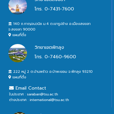
โทร. 0-7431-7600
140 ถ.กาญจนวนิช ม.4 ต.เขารูปช้าง อ.เมืองสงขลา
จ.สงขลา 90000
แผนที่ตั้ง
วิทยาเขตพัทลุง
โทร. 0-7460-9600
222 หมู่ 2 ต.บ้านพร้าว อ.ป่าพะยอม จ.พัทลุง 93210
แผนที่ตั้ง
Email Contact
ในประเทศ : saraban@tsu.ac.th
ต่างประเทศ : international@tsu.ac.th