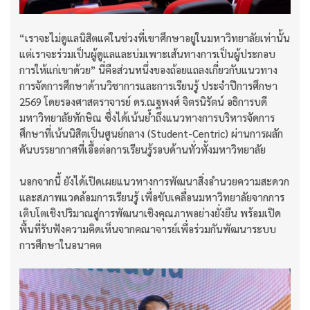
“เราจะไม่ดูแลนิสิตแค่ในช่วงที่เขาศึกษาอยู่ในมหาวิทยาลัยเท่านั้น
แต่เราจะร่วมเป็นผู้ดูแลและบ่มเพาะเส้นทางการเป็นผู้ประกอบ
การให้แก่เขาด้วย” นี่คือส่วนหนึ่งของถ้อยแถลงเกี่ยวกับแนวทาง
การจัดการศึกษาด้านวิชาการและการเรียนรู้ ประจำปีการศึกษา
2569 โดยรองศาสตราจารย์ ดร.ณฐพงศ์ จิตรนิรัตน์ อธิการบดี
มหาวิทยาลัยทักษิณ ซึ่งได้เน้นย้ำถึงแนวทางการบริหารจัดการ
ศึกษาที่เน้นนิสิตเป็นศูนย์กลาง (Student-Centric) ผ่านการผลัก
ดันบรรยากาศที่เอื้อต่อการเรียนรู้รอบด้านทั่วทั้งมหาวิทยาลัย
นอกจากนี้ ยังได้เปิดเผยแนวทางการพัฒนาสิ่งอำนวยความสะดวก
และสภาพแวดล้อมการเรียนรู้ เพื่อขับเคลื่อนมหาวิทยาลัยจากการ
เติบโตเชิงปริมาณสู่การพัฒนาเชิงคุณภาพอย่างยั่งยืน พร้อมเปิด
พื้นที่รับฟังความคิดเห็นจากคณาจารย์เพื่อร่วมกันพัฒนาระบบ
การศึกษาในอนาคต