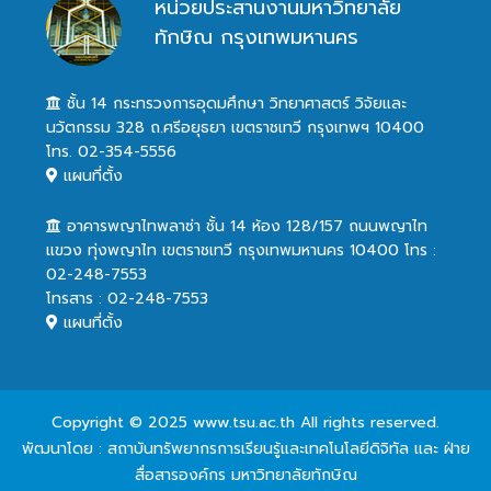
หน่วยประสานงานมหาวิทยาลัย
ทักษิณ กรุงเทพมหานคร
ชั้น 14 กระทรวงการอุดมศึกษา วิทยาศาสตร์ วิจัยและ
นวัตกรรม 328 ถ.ศรีอยุธยา เขตราชเทวี กรุงเทพฯ 10400
โทร. 02-354-5556
แผนที่ตั้ง
อาคารพญาไทพลาซ่า ชั้น 14 ห้อง 128/157 ถนนพญาไท
แขวง ทุ่งพญาไท เขตราชเทวี กรุงเทพมหานคร 10400 โทร :
02-248-7553
โทรสาร : 02-248-7553
แผนที่ตั้ง
Copyright © 2025 www.tsu.ac.th All rights reserved.
พัฒนาโดย : สถาบันทรัพยากรการเรียนรู้และเทคโนโลยีดิจิทัล และ ฝ่าย
สื่อสารองค์กร มหาวิทยาลัยทักษิณ