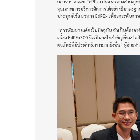
กล่าวว่า เกณฑ์ EdPEx เป็นแนวทางสำคัญที
คุณภาพการบริหารจัดการได้อย่างมีมาตรฐาน 
ประยุกต์ใช้แนวทาง EdPEx เพื่อยกระดับการ
“การพัฒนาองค์กรในปัจจุบัน จำเป็นต้องอาศั
เนื่อง EdPEx300 จึงเป็นกลไกสำคัญที่จะช่
ผลลัพธ์ที่มีประสิทธิภาพมากยิ่งขึ้น” ผู้ช่วย