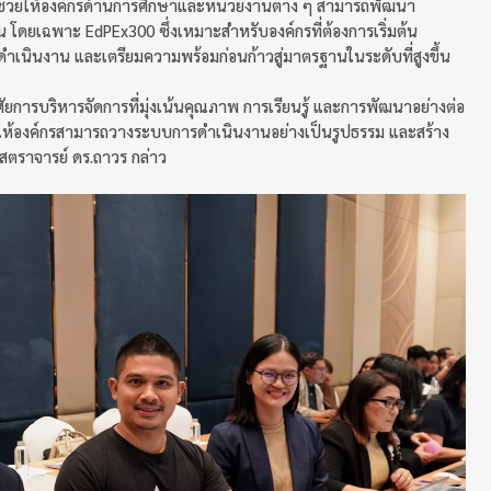
่ช่วยให้องค์กรด้านการศึกษาและหน่วยงานต่าง ๆ สามารถพัฒนา
โดยเฉพาะ EdPEx300 ซึ่งเหมาะสำหรับองค์กรที่ต้องการเริ่มต้น
ดำเนินงาน และเตรียมความพร้อมก่อนก้าวสู่มาตรฐานในระดับที่สูงขึ้น
ยการบริหารจัดการที่มุ่งเน้นคุณภาพ การเรียนรู้ และการพัฒนาอย่างต่อ
วยให้องค์กรสามารถวางระบบการดำเนินงานอย่างเป็นรูปธรรม และสร้าง
ศาสตราจารย์ ดร.ถาวร กล่าว