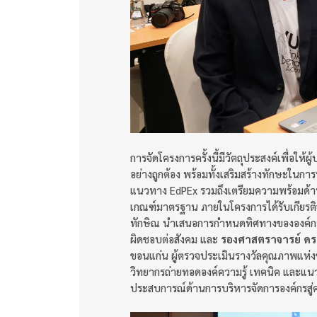
การจัดโครงการครั้งนี้มีวัตถุประสงค์เพื่อ
อย่างถูกต้อง พร้อมทั้งเสริมสร้างทักษะในก
แนวทาง EdPEx รวมถึงเตรียมความพร้อมด้
เกณฑ์มาตรฐาน ภายในโครงการได้รับเกียรต
ทักษิณ นำเสนอการกำหนดทิศทางขององค์กร
ผิดชอบต่อสังคม และ
รองศาสตราจารย์ ดร
ขอนแก่น ผู้ตรวจประเมินรางวัลคุณภาพแห่งช
วิทยากรถ่ายทอดองค์ความรู้ เทคนิค และแนวป
ประสบการณ์ด้านการบริหารจัดการองค์กรสู่