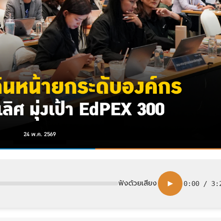
ฟังด้วยเสียง
▶
0:00
/
3: