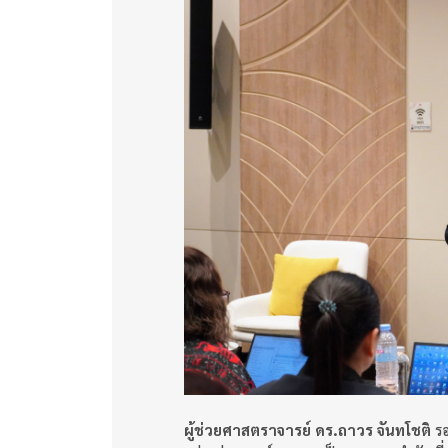
ผู้ช่วยศาสตราจารย์ ดร.ถาวร จันทโชติ
ร