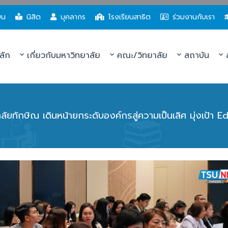
ยน
นิสิต
บุคลากร
โรงเรียนสาธิต
ร่วมงานกับเรา
ลัก
เกี่ยวกับมหาวิทยาลัย
คณะ/วิทยาลัย
สถาบัน
ส
ลัยทักษิณ เดินหน้ายกระดับองค์กรสู่ความเป็นเลิศ มุ่งเป้า