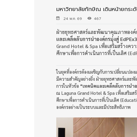
มหาวิทยาลัยทักษิณ เดินหน้ายกระดั
24 พ.ค. 69
467
ฝ่ายยุทธศาสตร์และพัฒนาคุณภาพองค์ก
และเคล็ดลับการนำองค์กรมุ่งสู่ EdPEx
Grand Hotel & Spa เพื่อเสริมสร้างค
ศึกษาเพื่อการดำเนินการที่เป็นเลิศ 
ในยุคที่องค์กรต้องเผชิญกับการเปลี่ยนแปลง
มีความสำคัญอย่างยิ่ง ฝ่ายยุทธศาสตร์และพ
การในหัวข้อ
“เทคนิคและเคล็ดลับการนำองค
ณ Laguna Grand Hotel & Spa เพื่อเสริมส
ศึกษาเพื่อการดำเนินการที่เป็นเลิศ (Educa
องค์กรอย่างเป็นระบบและมีประสิทธิภาพ