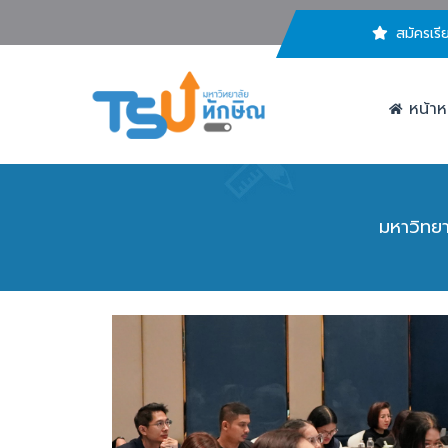
สมัครเรี
หน้าห
มหาวิทยา