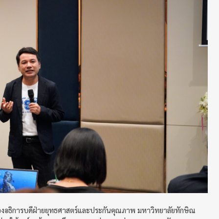
องอธิการบดีฝ่ายยุทธศาสตร์และประกันคุณภาพ มหาวิทยาลัยทักษิณ