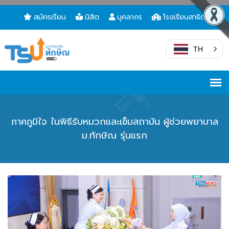
สมัครเรียน
นิสิต
บุคลากร
โรงเรียนสาธิต
TH
ภาคภูมิใจ ในพิธีรับหมวกและเข็มสถาบัน ผู้ช่วยพยาบาล
ม.ทักษิณ รุ่นแรก