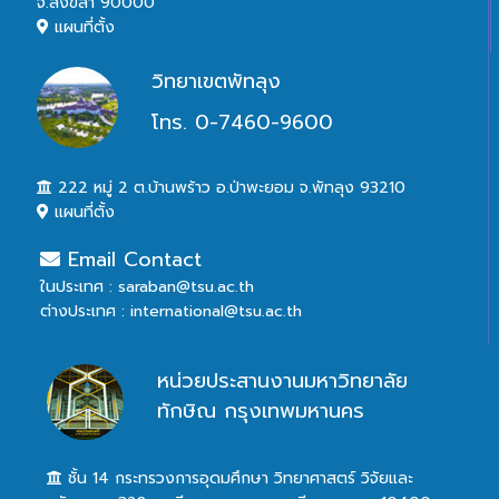
จ.สงขลา 90000
แผนที่ตั้ง
วิทยาเขตพัทลุง
โทร. 0-7460-9600
222 หมู่ 2 ต.บ้านพร้าว อ.ป่าพะยอม จ.พัทลุง 93210
แผนที่ตั้ง
Email Contact
ในประเทศ : saraban@tsu.ac.th
ต่างประเทศ : international@tsu.ac.th
หน่วยประสานงานมหาวิทยาลัย
ทักษิณ กรุงเทพมหานคร
ชั้น 14 กระทรวงการอุดมศึกษา วิทยาศาสตร์ วิจัยและ