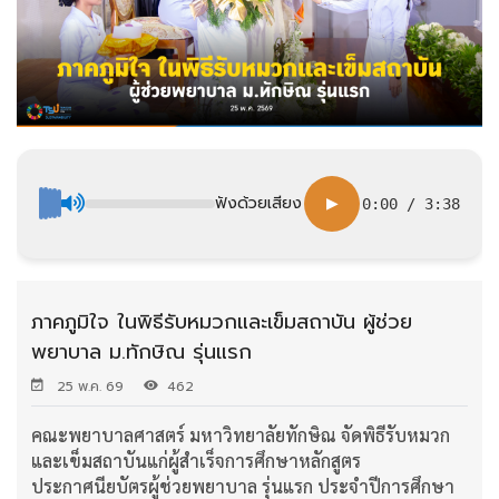
ฟังด้วยเสียง
▶
0:00
/
3:38
ภาคภูมิใจ ในพิธีรับหมวกและเข็มสถาบัน ผู้ช่วย
พยาบาล ม.ทักษิณ รุ่นแรก
25 พ.ค. 69
462
คณะพยาบาลศาสตร์ มหาวิทยาลัยทักษิณ จัดพิธีรับหมวก
และเข็มสถาบันแก่ผู้สำเร็จการศึกษาหลักสูตร
ประกาศนียบัตรผู้ช่วยพยาบาล รุ่นแรก ประจำปีการศึกษา