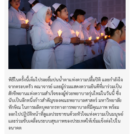
พิธีในครั้งนี้เต็มไปรอยยิ้มปนน้ำตาแห่งความปลื้มปิติ และกำลังใจ
จากครอบครัว คณาจารย์ และผู้ร่วมแสดงความยินดีที่มาร่วมเป็น
สักขีพยานแห่งความสำเร็จของผู้ช่วยพยาบาลรุ่นใหม่ในวันนี้ ซึ่ง
นับเป็นอีกหนึ่งก้าวสำคัญของคณะพยาบาลศาสตร์ มหาวิทยาลัย
ทักษิณ ในการผลิตบุคลากรทางการพยาบาลที่มีคุณภาพ พร้อม
ออกไปปฏิบัติหน้าที่ดูแลประชาชนด้วยหัวใจแห่งความเป็นมนุษย์
และร่วมขับเคลื่อนระบบสุขภาพของประเทศให้เข้มแข็งต่อไปใน
อนาคต