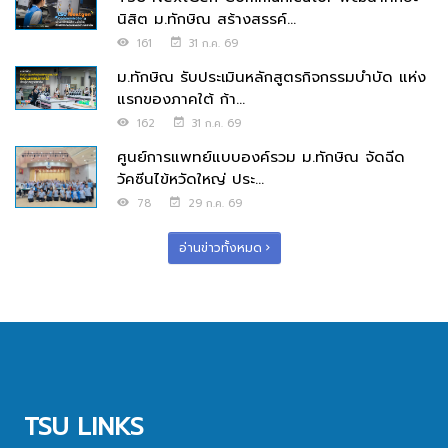
นิสิต ม.ทักษิณ สร้างสรรค์...
161
31 ก.ค. 69
ม.ทักษิณ รับประเมินหลักสูตรกิจกรรมบำบัด แห่ง
แรกของภาคใต้ ก้า...
162
31 ก.ค. 69
ศูนย์การแพทย์แบบองค์รวม ม.ทักษิณ จัดฉีด
วัคซีนไข้หวัดใหญ่ ประ...
78
29 ก.ค. 69
อ่านข่าวทั้งหมด
TSU LINKS