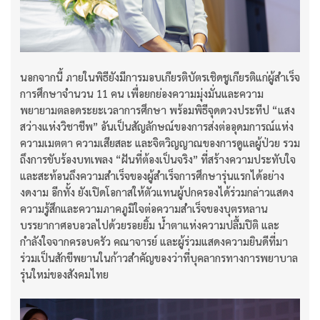
นอกจากนี้ ภายในพิธียังมีการมอบเกียรติบัตรเชิดชูเกียรติแก่ผู้สำเร็จ
การศึกษาจำนวน 11 คน เพื่อยกย่องความมุ่งมั่นและความ
พยายามตลอดระยะเวลาการศึกษา พร้อมพิธีจุดดวงประทีป “แสง
สว่างแห่งวิชาชีพ” อันเป็นสัญลักษณ์ของการส่งต่ออุดมการณ์แห่ง
ความเมตตา ความเสียสละ และจิตวิญญาณของการดูแลผู้ป่วย รวม
ถึงการขับร้องบทเพลง “ฝันที่ต้องเป็นจริง” ที่สร้างความประทับใจ
และสะท้อนถึงความสำเร็จของผู้สำเร็จการศึกษารุ่นแรกได้อย่าง
งดงาม อีกทั้ง ยังเปิดโอกาสให้ตัวแทนผู้ปกครองได้ร่วมกล่าวแสดง
ความรู้สึกและความภาคภูมิใจต่อความสำเร็จของบุตรหลาน
บรรยากาศอบอวลไปด้วยรอยยิ้ม น้ำตาแห่งความปลื้มปิติ และ
กำลังใจจากครอบครัว คณาจารย์ และผู้ร่วมแสดงความยินดีที่มา
ร่วมเป็นสักขีพยานในก้าวสำคัญของว่าที่บุคลากรทางการพยาบาล
รุ่นใหม่ของสังคมไทย