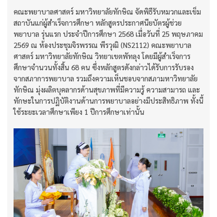
คณะพยาบาลศาสตร์ มหาวิทยาลัยทักษิณ จัดพิธีรับหมวกและเข็ม
สถาบันแก่ผู้สำเร็จการศึกษา หลักสูตรประกาศนียบัตรผู้ช่วย
พยาบาล รุ่นแรก ประจำปีการศึกษา 2568 เมื่อวันที่ 25 พฤษภาคม
2569 ณ ห้องประชุมจิรพรรณ พีรวุฒิ (NS2112) คณะพยาบาล
ศาสตร์ มหาวิทยาลัยทักษิณ วิทยาเขตพัทลุง โดยมีผู้สำเร็จการ
ศึกษาจำนวนทั้งสิ้น 68 คน ซึ่งหลักสูตรดังกล่าวได้รับการรับรอง
จากสภาการพยาบาล รวมถึงความเห็นชอบจากสภามหาวิทยาลัย
ทักษิณ มุ่งผลิตบุคลากรด้านสุขภาพที่มีความรู้ ความสามารถ และ
ทักษะในการปฏิบัติงานด้านการพยาบาลอย่างมีประสิทธิภาพ ทั้งนี้
ใช้ระยะเวลาศึกษาเพียง 1 ปีการศึกษาเท่านั้น