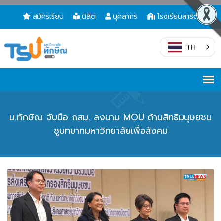
สมัครเรียน
นิสิต
บุคลากร
โรงเรียนสาธิต
TH
ม.ทักษิณ จับมือ กสม. ลงนาม MOU ด้านสิทธิมนุษยชน
ชูบทบาทมหาวิทยาลัยเพื่อสังคม