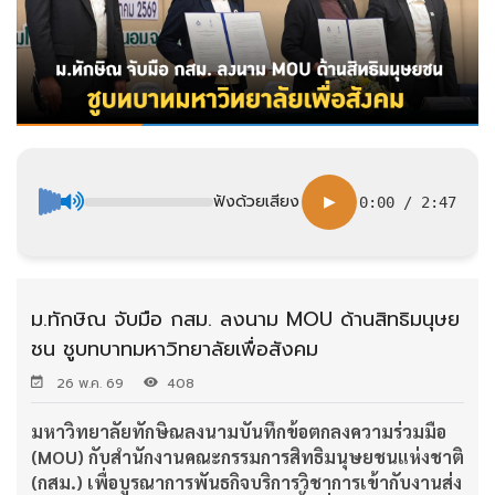
ฟังด้วยเสียง
▶
0:00
/
2:47
ม.ทักษิณ จับมือ กสม. ลงนาม MOU ด้านสิทธิมนุษย
ชน ชูบทบาทมหาวิทยาลัยเพื่อสังคม
26 พ.ค. 69
408
มหาวิทยาลัยทักษิณลงนามบันทึกข้อตกลงความร่วมมือ
(
MOU) กับสำนักงานคณะกรรมการสิทธิมนุษยชนแห่งชาติ
(กสม.) เพื่อบูรณาการพันธกิจบริการวิชาการเข้ากับงานส่ง