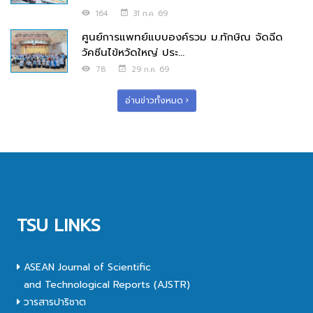
164
31 ก.ค. 69
ศูนย์การแพทย์แบบองค์รวม ม.ทักษิณ จัดฉีด
วัคซีนไข้หวัดใหญ่ ประ...
78
29 ก.ค. 69
อ่านข่าวทั้งหมด
TSU LINKS
ASEAN Journal of Scientific
and Technological Reports (AJSTR)
วารสารปาริชาต