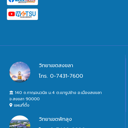
วิทยาเขตสงขลา
โทร. 0-7431-7600
140 ถ.กาญจนวนิช ม.4 ต.เขารูปช้าง อ.เมืองสงขลา
จ.สงขลา 90000
แผนที่ตั้ง
วิทยาเขตพัทลุง