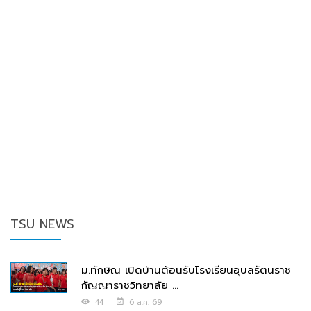
TSU NEWS
ม.ทักษิณ เปิดบ้านต้อนรับโรงเรียนอุบลรัตนราช
กัญญาราชวิทยาลัย ...
44
6 ส.ค. 69