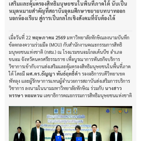
เสริมและคุ้มครองสิทธิมนุษยชนในพื้นที่ภาคใต้ นับเป็น
หมุดหมายสำคัญที่สถาบันอุดมศึกษาขยายบทบาทออก
นอกห้องเรียน สู่การเป็นกลไกเชิงสังคมที่จับต้องได้
เมื่อวันที่ 22
พฤษภาคม
2569
มหาวิทยาลัยทักษิณลงนามบันทึก
ข้อตกลงความร่วมมือ (MOU) กับสำนักงานคณะกรรมการสิทธิ
มนุษยชนแห่งชาติ (กสม.) ณ โรงแรมขนอมโกลเด้นบีช อำเภอ
ขนอม จังหวัดนครศรีธรรมราช เพื่อบูรณาการพันธกิจบริการ
วิชาการเข้ากับงานส่งเสริมและคุ้มครองสิทธิมนุษยชนในพื้นที่ภาค
ใต้ โดยมี
ผศ.ดร.ธัญญา พันธ์ฤทธิ์ดำ
รองอธิการบดีวิทยาเขต
พัทลุง และผู้รักษาการแทนผู้อำนวยการสถาบันส่งเสริมการบริการ
วิชาการ ลงนามในนามมหาวิทยาลัยทักษิณ ร่วมกับ
นางสาว
หรรษา หอมหวน
เลขาธิการคณะกรรมการสิทธิมนุษยชนแห่งชาติ