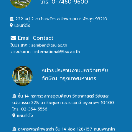
โทร. 0-7460-9600
222 หมู่ 2 ต.บ้านพร้าว อ.ป่าพะยอม จ.พัทลุง 93210
แผนที่ตั้ง
Email Contact
ในประเทศ : saraban@tsu.ac.th
ต่างประเทศ : international@tsu.ac.th
หน่วยประสานงานมหาวิทยาลัย
ทักษิณ กรุงเทพมหานคร
ชั้น 14 กระทรวงการอุดมศึกษา วิทยาศาสตร์ วิจัยและ
นวัตกรรม 328 ถ.ศรีอยุธยา เขตราชเทวี กรุงเทพฯ 10400
โทร. 02-354-5556
แผนที่ตั้ง
อาคารพญาไทพลาซ่า ชั้น 14 ห้อง 128/157 ถนนพญาไท