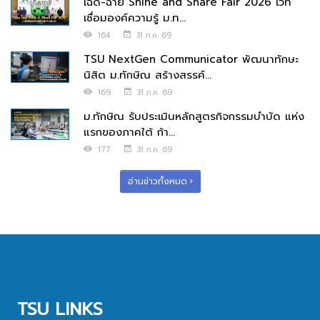
เฉิด-ฉาย Shine and Share Fair 2026 เวที
เชื่อมองค์ความรู้ ม.ท...
164
31 ก.ค. 69
TSU NextGen Communicator พัฒนาทักษะ
นิสิต ม.ทักษิณ สร้างสรรค์...
169
31 ก.ค. 69
ม.ทักษิณ รับประเมินหลักสูตรกิจกรรมบำบัด แห่ง
แรกของภาคใต้ ก้า...
177
31 ก.ค. 69
อ่านข่าวทั้งหมด
TSU LINKS