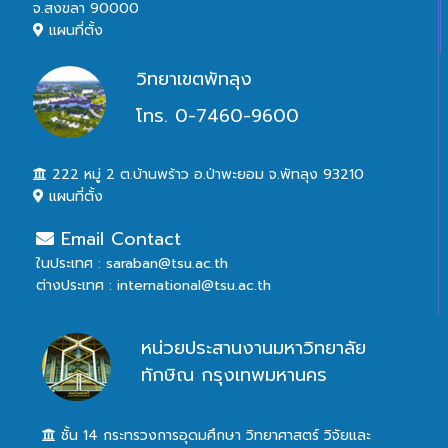
จ.สงขลา 90000
แผนที่ตั้ง
วิทยาเขตพัทลุง
โทร. 0-7460-9600
222 หมู่ 2 ต.บ้านพร้าว อ.ป่าพะยอม จ.พัทลุง 93210
แผนที่ตั้ง
Email Contact
ในประเทศ : saraban@tsu.ac.th
ต่างประเทศ : international@tsu.ac.th
หน่วยประสานงานมหาวิทยาลัย
ทักษิณ กรุงเทพมหานคร
ชั้น 14 กระทรวงการอุดมศึกษา วิทยาศาสตร์ วิจัยและ