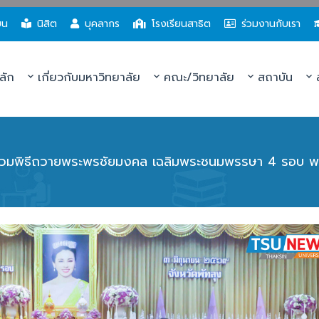
ยน
นิสิต
บุคลากร
โรงเรียนสาธิต
ร่วมงานกับเรา
ลัก
เกี่ยวกับมหาวิทยาลัย
คณะ/วิทยาลัย
สถาบัน
ส
ร่วมพิธีถวายพระพรชัยมงคล เฉลิมพระชนมพรรษา 4 รอบ พร