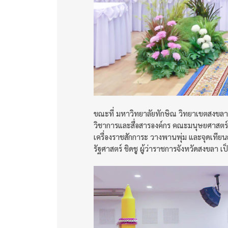
ขณะที่ มหาวิทยาลัยทักษิณ วิทยาเขตสงขลา น
วิชาการและสื่อสารองค์กร คณะมนุษยศาสตร์
เครื่องราชสักการะ วางพานพุ่ม และจุดเท
รัฐศาสตร์ ชิดชู ผู้ว่าราชการจังหวัดสงขลา 