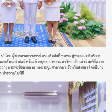
ำโดย ผู้ช่วยศาสตราจารย์ ดร.เสริมศักดิ์ ขุนพล ผู้ช่วยคณบดีบริการ
และสังคมศาสตร์ พร้อมด้วยบุคลากรของมหาวิทยาลัย เข้าร่วมพิธีถวาย
ียนถวายพระพรชัยมงคล ณ หอประชุมศาลากลางจังหวัดสงขลา โดยมีนาย
เป็นประธานในพิธี