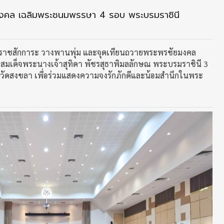
มงคล เฉลิมพระชนมพรรษา 4 รอบ พระบรมราชินี
่องราชสักการะ วางพานพุ่ม และจุดเทียนถวายพระพรชัยมงคล
มเด็จพระนางเจ้าสุทิดา พัชรสุธาพิมลลักษณ พระบรมราชินี 3
หวัดสงขลา เพื่อร่วมแสดงความจงรักภักดีและน้อมสำนึกในพระ