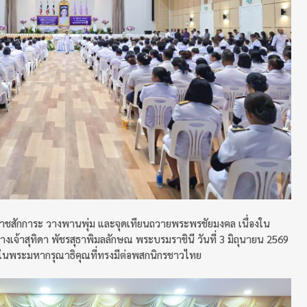
องราชสักการะ วางพานพุ่ม และจุดเทียนถวายพระพรชัยมงคล เนื่องใน
จ้าสุทิดา พัชรสุธาพิมลลักษณ พระบรมราชินี วันที่ 3 มิถุนายน 2569
ึกในพระมหากรุณาธิคุณที่ทรงมีต่อพสกนิกรชาวไทย