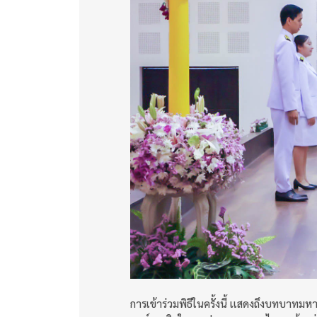
การเข้าร่วมพิธีในครั้งนี้ เเสดงถึงบทบาทมห