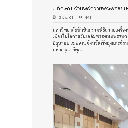
ม.ทักษิณ ร่วมพิธีถวายพระพรชัย
3 มิ.ย. 69
449
มหาวิทยาลัยทักษิณ ร่วมพิธีถวายเครื
เนื่องในโอกาสวันเฉลิมพระชนมพรรษา ส
มิถุนายน 2569 ณ จังหวัดพัทลุงและจัง
มหากรุณาธิคุณ