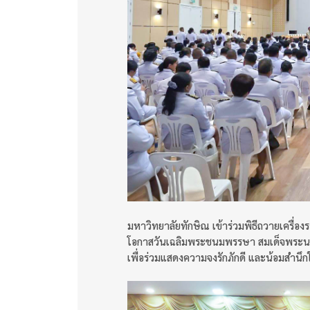
มหาวิทยาลัยทักษิณ เข้าร่วมพิธีถวายเครื่
โอกาสวันเฉลิมพระชนมพรรษา สมเด็จพระนางเ
เพื่อร่วมแสดงความจงรักภักดี และน้อมสำน