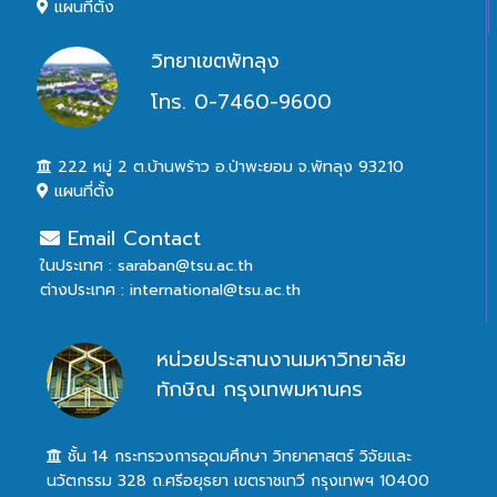
แผนที่ตั้ง
วิทยาเขตพัทลุง
โทร. 0-7460-9600
222 หมู่ 2 ต.บ้านพร้าว อ.ป่าพะยอม จ.พัทลุง 93210
แผนที่ตั้ง
Email Contact
ในประเทศ : saraban@tsu.ac.th
ต่างประเทศ : international@tsu.ac.th
หน่วยประสานงานมหาวิทยาลัย
ทักษิณ กรุงเทพมหานคร
ชั้น 14 กระทรวงการอุดมศึกษา วิทยาศาสตร์ วิจัยและ
นวัตกรรม 328 ถ.ศรีอยุธยา เขตราชเทวี กรุงเทพฯ 10400