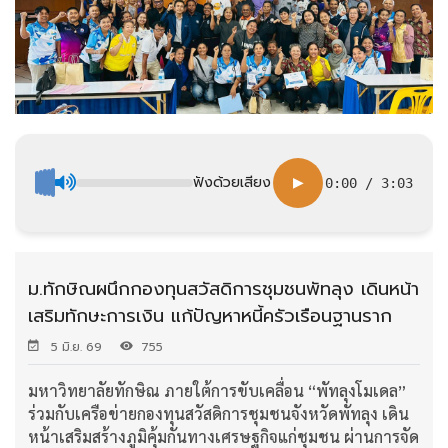
ฟังด้วยเสียง
▶
0:00
/
3:03
ม.ทักษิณผนึกกองทุนสวัสดิการชุมชนพัทลุง เดินหน้า
เสริมทักษะการเงิน แก้ปัญหาหนี้ครัวเรือนฐานราก
5 มิ.ย. 69
755
มหาวิทยาลัยทักษิณ ภายใต้การขับเคลื่อน “พัทลุงโมเดล”
ร่วมกับเครือข่ายกองทุนสวัสดิการชุมชนจังหวัดพัทลุง เดิน
หน้าเสริมสร้างภูมิคุ้มกันทางเศรษฐกิจแก่ชุมชน ผ่านการจัด