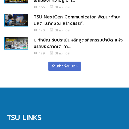
เชื่อมองค์ความรู้ ม.ท...
166
31 ก.ค. 69
TSU NextGen Communicator พัฒนาทักษะ
นิสิต ม.ทักษิณ สร้างสรรค์...
170
31 ก.ค. 69
ม.ทักษิณ รับประเมินหลักสูตรกิจกรรมบำบัด แห่ง
แรกของภาคใต้ ก้า...
179
31 ก.ค. 69
อ่านข่าวทั้งหมด
TSU LINKS