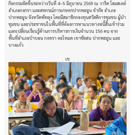
กิจกรรมจัดขึ้นระหว่างวันที่ 4–5 มิถุนายน 2569 ณ วาริด โฮมสเตย์
อำเภอกงกรา และสหกรณ์การเกษตรปากพะยูน จำกัด อำเภอ
ปากพะยูน จังหวัดพัทลุง โดยมีสมาชิกกองทุนสวัสดิการชุมชน ผู้นำ
ชุมชน และประชาชนในพื้นที่ที่ต้องการหาแนวทางหนี้สิ้นเข้าร่วม
แลกเปลี่ยนเรียนรู้ด้านการบริหารการเงินจำนวน 156 คน จาก
พื้นที่อำเภอป่าบอน กงหรา ตะโหมด เขาชัยสน ปากพะยูน และ
บางแก้ว
เข