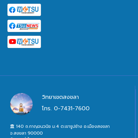
วิทยาเขตสงขลา
โทร. 0-7431-7600
140 ถ.กาญจนวนิช ม.4 ต.เขารูปช้าง อ.เมืองสงขลา
จ.สงขลา 90000