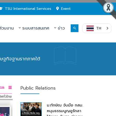
TSU International Services
Event
่วนงาน
ระบบสารสนเทศ
ข่าว
TH
รษฐกิจฐานรากภาคใต้
Public Relations
ม.ทักษิณ จับมือ กสม.
หนุนธรรมนูญอูรักลา