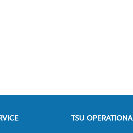
RVICE
TSU OPERATIONA