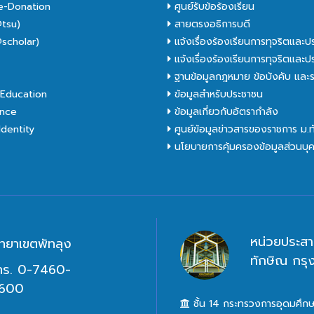
e-Donation
ศูนย์รับข้อร้องเรียน
tsu)
สายตรงอธิการบดี
scholar)
แจ้งเรื่องร้องเรียนการทุจริตและป
C
แจ้งเรื่องร้องเรียนการทุจริตและป
ฐานข้อมูลกฎหมาย ข้อบังคับ และร
Education
ข้อมูลสำหรับประชาชน
nce
ข้อมูลเกี่ยวกับอัตรากำลัง
dentity
ศูนย์ข้อมูลข่าวสารของราชการ ม.
นโยบายการคุ้มครองข้อมูลส่วนบุ
หน่วยประสา
ิทยาเขตพัทลุง
ทักษิณ กร
ทร. 0-7460-
600
ชั้น 14 กระทรวงการอุดมศึกษ