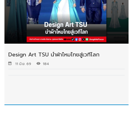
Design Art TSU นำผ้าไหมไทยสู่เวทีโลก
11 มิ.ย. 69
184