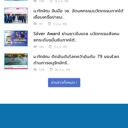
106
9 ก.ค. 69
ม.ทักษิณ จับมือ วช. จัดมหกรรมนวัตกรรมภาคใต้
เชื่อมเครือข่ายน...
111
9 ก.ค. 69
Silver Award ย่านยาวโมเดล นวัตกรรมสังคม
ยกระดับขมิ้นชันภาคใต้...
143
3 ก.ค. 69
ม.ทักษิณ ติดอันดับโลกคว้าอันดับ 79 ของโลก
ด้านการอนุรักษ์ทรั...
128
30 มิ.ย. 69
อ่านข่าวทั้งหมด