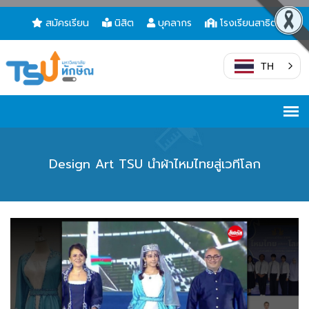
สมัครเรียน
นิสิต
บุคลากร
โรงเรียนสาธิต
TH
Design Art TSU นำผ้าไหมไทยสู่เวทีโลก