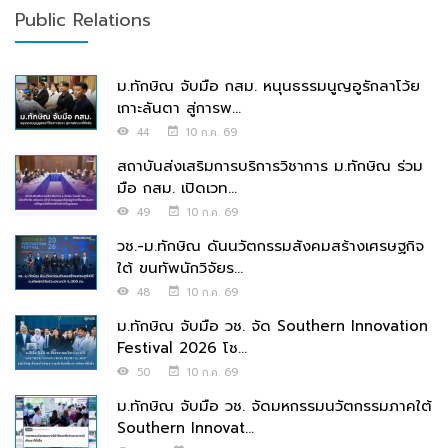
Public Relations
ม.ทักษิณ จับมือ กสม. หนุนธรรมนูญอูรักลาโว้ย
เกาะลันตา สู่การพ...
44
10 ก.ค. 69
สถาบันส่งเสริมการบริการวิชาการ ม.ทักษิณ ร่วม
มือ กสม. เปิดเวท...
49
10 ก.ค. 69
วช.-ม.ทักษิณ ดันนวัตกรรมสังคมสร้างเศรษฐกิจ
ใต้ ขนทัพนักวิจัยร...
48
10 ก.ค. 69
ม.ทักษิณ จับมือ วช. จัด Southern Innovation
Festival 2026 โช...
50
10 ก.ค. 69
ม.ทักษิณ จับมือ วช. จัดมหกรรมนวัตกรรมภาคใต้
Southern Innovat...