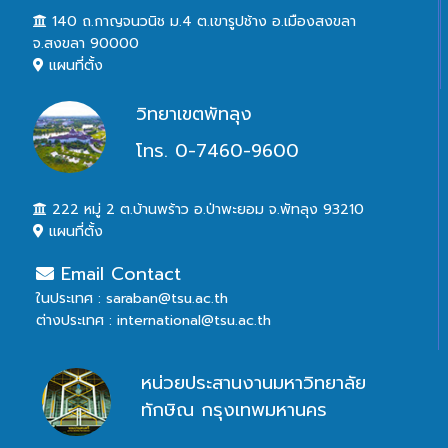
140 ถ.กาญจนวนิช ม.4 ต.เขารูปช้าง อ.เมืองสงขลา
จ.สงขลา 90000
แผนที่ตั้ง
วิทยาเขตพัทลุง
โทร. 0-7460-9600
222 หมู่ 2 ต.บ้านพร้าว อ.ป่าพะยอม จ.พัทลุง 93210
แผนที่ตั้ง
Email Contact
ในประเทศ : saraban@tsu.ac.th
ต่างประเทศ : international@tsu.ac.th
หน่วยประสานงานมหาวิทยาลัย
ทักษิณ กรุงเทพมหานคร