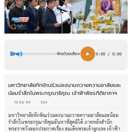
ฟังด้วยเสียง
▶
0:00
/
0:00
มหาวิทยาลัยทักษิณร่วมลงนามถวายความอาลัยและ
น้อมรำลึกในพระกรุณาธิคุณ เจ้าฟ้าพัชรกิติยาภาฯ
13 มิ.ย. 69
534
มหาวิทยาลัยทักษิณร่วมลงนามถวายความอาลัยและน้อม
รำลึกในพระกรุณาธิคุณอันหาที่สุดมิได้ ภายหลังสำนัก
พระราชวังออกประกาศเรื่อง สมเด็จพระเจ้าลูกเธอ เจ้าฟ้า