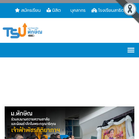
สมัครเรียน
นิสิต
บุคลากร
โรงเรียนสาธิต
มหาวิทยาลัยทักษิณร่วมลงนามถวายความอาลัยและน้อม
รำลึกในพระกรุณาธิคุณ เจ้าฟ้าพัชรกิติยาภาฯ