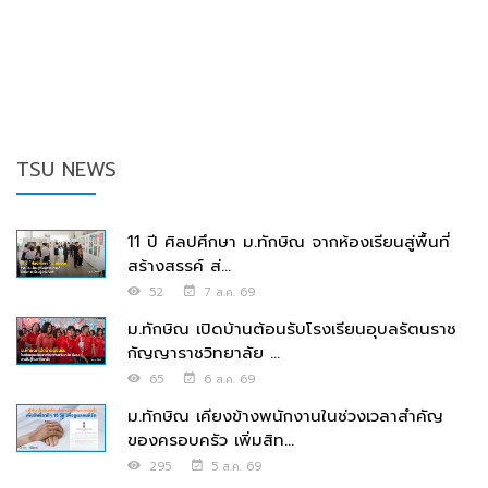
TSU NEWS
11 ปี ศิลปศึกษา ม.ทักษิณ จากห้องเรียนสู่พื้นที่
สร้างสรรค์ ส่...
52
7 ส.ค. 69
ม.ทักษิณ เปิดบ้านต้อนรับโรงเรียนอุบลรัตนราช
กัญญาราชวิทยาลัย ...
65
6 ส.ค. 69
ม.ทักษิณ เคียงข้างพนักงานในช่วงเวลาสำคัญ
ของครอบครัว เพิ่มสิท...
295
5 ส.ค. 69