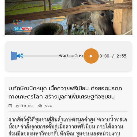
ฟังด้วยเสียง
▶
0:00
/
2:55
ม.ทักษิณปักหมุด เนื้อควายพรีเมียม ต่อยอดมรดก
ทางเกษตรโลก สร้างมูลค่าเพิ่มเศรษฐกิจชุมชน
15 มิ.ย. 69
624
จากสัตว์คู่วิถีชุมชนสู่สินค้าเกษตรมูลค่าสูง ‘ควายน้ำทะเล
น้อย’ กำลังถูกยกระดับสู่เนื้อควายพรีเมียม ภายใต้ความ
ร่วมมือของมหาวิทยาลัยทักษิณ ชุมชน และหน่วยงาน