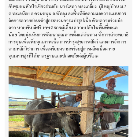
กับชุมชนหัวป่าเขียวร่วมกับ นางโสภา ทองเกลี้ยง ผู้ใหญ่บ้าน ม.7
ต.ทะเลน้อย อ.ควนขนุน จ.พัทลุง ลงพื้นที่ติดตามและวางแผนการ
จัดการควายก่อนเข้าสู่กระบวนการแปรรูปเนื้อ ด้วยความร่วมมือ
จาก
นายพัน มีศรี เกษตรกรผู้เลี้ยงควายปลักในพื้นที่ทะเล
น้อย
โดยมุ่งเน้นการพัฒนาคุณภาพตั้งแต่ต้นทาง ทั้งการถ่ายพยาธิ
การขุนเพื่อเพิ่มคุณภาพเนื้อ การบำรุงสุขภาพสัตว์ และการจัดการ
ตามหลักวิชาการ เพื่อเตรียมความพร้อมสู่การผลิตเนื้อควาย
คุณภาพสูงที่ได้มาตรฐานและปลอดภัยต่อผู้บริโภค