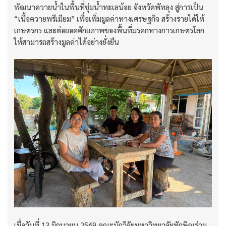
พัฒนาควายน้ำในพื้นที่ชุ่มน้ำทะเลน้อย จังหวัดพัทลุง สู่การเป็น
“เนื้อควายพรีเมียม” เพื่อเพิ่มมูลค่าทางเศรษฐกิจ สร้างรายได้ให้
เกษตรกร และต่อยอดศักยภาพของพื้นที่มรดกทางการเกษตรโลก
ให้สามารถสร้างมูลค่าได้อย่างยั่งยืน
เมื่อวันที่ 13 มิถุนายน 2569 คณะนักวิจัยมหาวิทยาลัยทักษิณร่วม