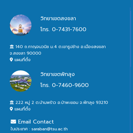
วิทยาเขตสงขลา
โทร. 0-7431-7600
140 ถ.กาญจนวนิช ม.4 ต.เขารูปช้าง อ.เมืองสงขลา
จ.สงขลา 90000
แผนที่ตั้ง
วิทยาเขตพัทลุง
โทร. 0-7460-9600
222 หมู่ 2 ต.บ้านพร้าว อ.ป่าพะยอม จ.พัทลุง 93210
แผนที่ตั้ง
Email Contact
ในประเทศ : saraban@tsu.ac.th