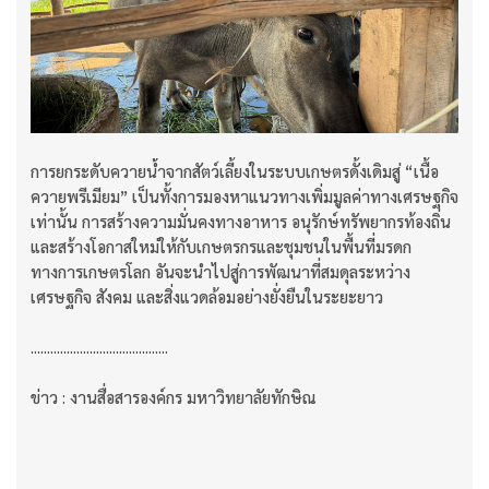
การยกระดับควายน้ำจากสัตว์เลี้ยงในระบบเกษตรดั้งเดิมสู่ “เนื้อ
ควายพรีเมียม” เป็นทั้งการมองหาแนวทางเพิ่มมูลค่าทางเศรษฐกิจ
เท่านั้น การสร้างความมั่นคงทางอาหาร อนุรักษ์ทรัพยากรท้องถิ่น
และสร้างโอกาสใหม่ให้กับเกษตรกรและชุมชนในพื้นที่มรดก
ทางการเกษตรโลก อันจะนำไปสู่การพัฒนาที่สมดุลระหว่าง
เศรษฐกิจ สังคม และสิ่งแวดล้อมอย่างยั่งยืนในระยะยาว
..........................................
ข่าว : งานสื่อสารองค์กร มหาวิทยาลัยทักษิณ