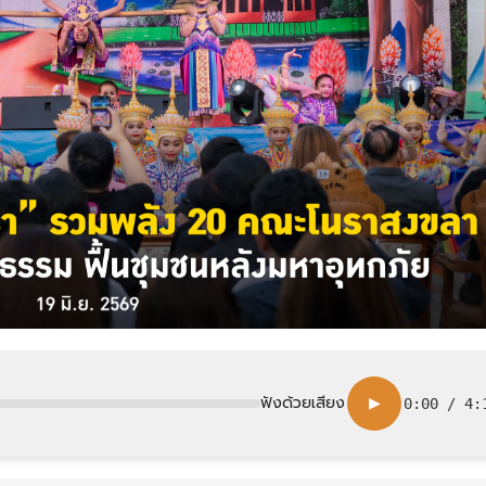
ฟังด้วยเสียง
▶
0:00
/
4: