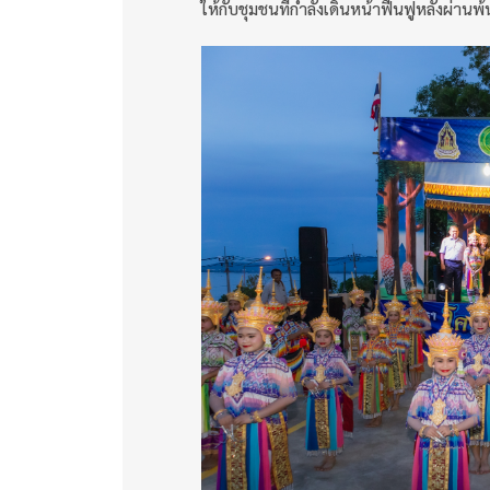
ให้กับชุมชนที่กำลังเดินหน้าฟื้นฟูหลังผ่านพ