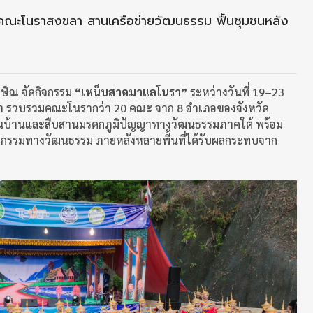
ณะโนราสงขลา สานเครือข่ายวัฒนธรรม ฟื้นชุมชนหลัง
กษิณ จัดกิจกรรม
“เหน็บสาดมาแลโนรา”
ระหว่างวันที่ 19–23
ลา รวบรวมคณะโนรากว่า 20 คณะ จาก 8 อำเภอของจังหวัด
พื้นบ้านและสืบสานมรดกภูมิปัญญาทางวัฒนธรรมภาคใต้ พร้อม
ิจกรรมทางวัฒนธรรม ภายหลังหลายพื้นที่ได้รับผลกระทบจาก