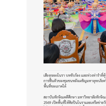
เสียงกลองโนรา บทขับร้อง และท่วงท่ารำที่ค
การฟื้นตัวของชุมชนหลังเผชิญมหาอุทกภัยครั้
พื้นที่ของภาคใต้
สถาบันทักษิณคดีศึกษา มหาวิทยาลัยทักษิณ
2569 เปิดพื้นที่ให้ศิลปินโนราและเครือข่าย