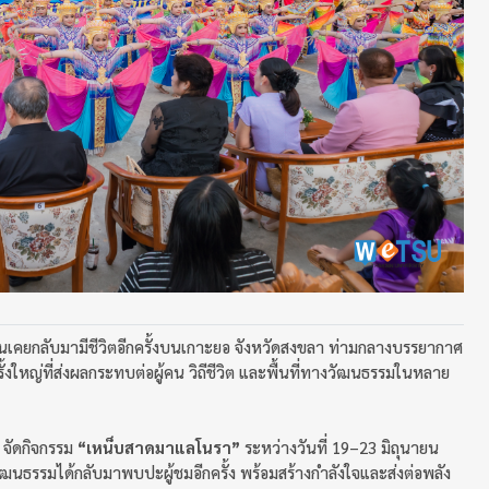
ุ้นเคยกลับมามีชีวิตอีกครั้งบนเกาะยอ จังหวัดสงขลา ท่ามกลางบรรยากาศ
งใหญ่ที่ส่งผลกระทบต่อผู้คน วิถีชีวิต และพื้นที่ทางวัฒนธรรมในหลาย
 จัดกิจกรรม
“เหน็บสาดมาแลโนรา”
ระหว่างวันที่ 19–23 มิถุนายน
วัฒนธรรมได้กลับมาพบปะผู้ชมอีกครั้ง พร้อมสร้างกำลังใจและส่งต่อพลัง