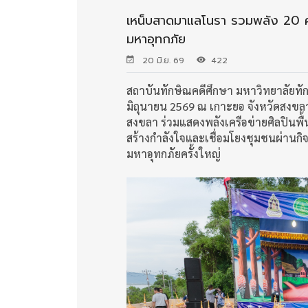
เหน็บสาดมาแลโนรา รวมพลัง 20 ค
มหาอุทกภัย
20 มิ.ย. 69
422
สถาบันทักษิณคดีศึกษา มหาวิทยาลัยทั
มิถุนายน 2569 ณ เกาะยอ จังหวัดสงข
สงขลา ร่วมแสดงพลังเครือข่ายศิลปิน
สร้างกำลังใจและเชื่อมโยงชุมชนผ่านก
มหาอุทกภัยครั้งใหญ่