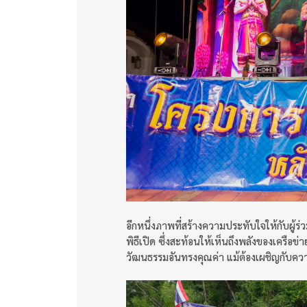
อีกหนึ่งภาพที่สร้างความประทับใจให้กับผู
พิธีเปิด ซึ่งสะท้อนให้เห็นถึงพลังของเครือข
วัฒนธรรมอันทรงคุณค่า แม้ต้องเผชิญกับค