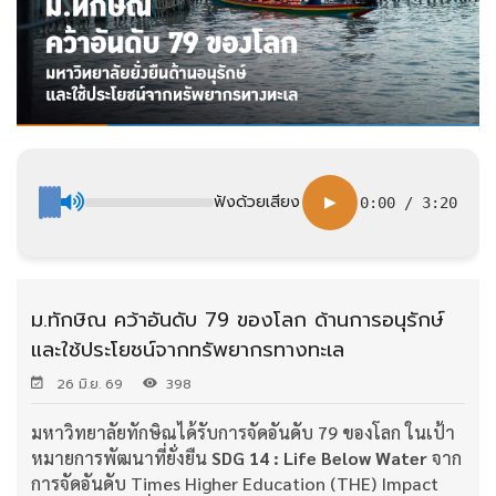
ฟังด้วยเสียง
▶
0:00
/
3:20
ม.ทักษิณ คว้าอันดับ 79 ของโลก ด้านการอนุรักษ์
และใช้ประโยชน์จากทรัพยากรทางทะเล
26 มิ.ย. 69
398
มหาวิทยาลัยทักษิณได้รับการจัดอันดับ 79 ของโลก ในเป้า
หมายการพัฒนาที่ยั่งยืน
SDG 14 : Life Below Water
จาก
การจัดอันดับ Times Higher Education (THE) Impact