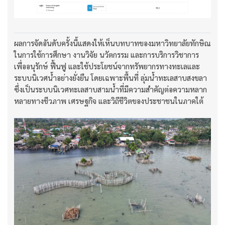
ผลการจัดอันดับครั้งนี้แสดงให้เห็นบทบาทของมหาวิทยาลัยทักษิณ
ในการใช้การศึกษา งานวิจัย นวัตกรรม และการบริการวิชาการ
เพื่ออนุรักษ์ ฟื้นฟู และใช้ประโยชน์จากทรัพยากรทางทะเลและ
ระบบนิเวศน้ำอย่างยั่งยืน โดยเฉพาะพื้นที่ ลุ่มน้ำทะเลสาบสงขลา
ซึ่งเป็นระบบนิเวศทะเลสาบสามน้ำที่มีความสำคัญต่อความหลาก
หลายทางชีวภาพ เศรษฐกิจ และวิถีชีวิตของประชาชนในภาคใต้