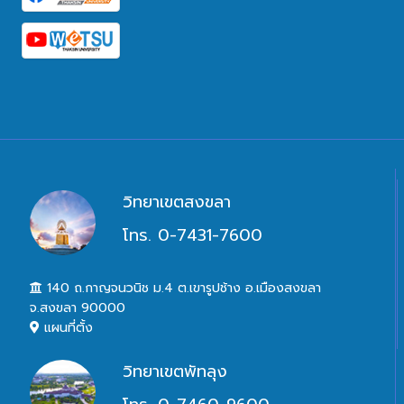
วิทยาเขตสงขลา
โทร. 0-7431-7600
140 ถ.กาญจนวนิช ม.4 ต.เขารูปช้าง อ.เมืองสงขลา
จ.สงขลา 90000
แผนที่ตั้ง
วิทยาเขตพัทลุง