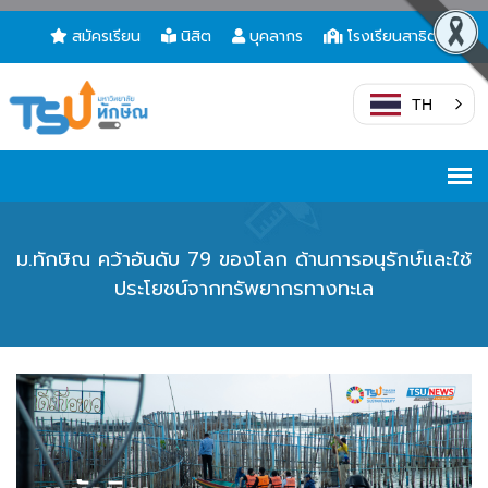
สมัครเรียน
นิสิต
บุคลากร
โรงเรียนสาธิต
TH
ม.ทักษิณ คว้าอันดับ 79 ของโลก ด้านการอนุรักษ์และใช้
ประโยชน์จากทรัพยากรทางทะเล