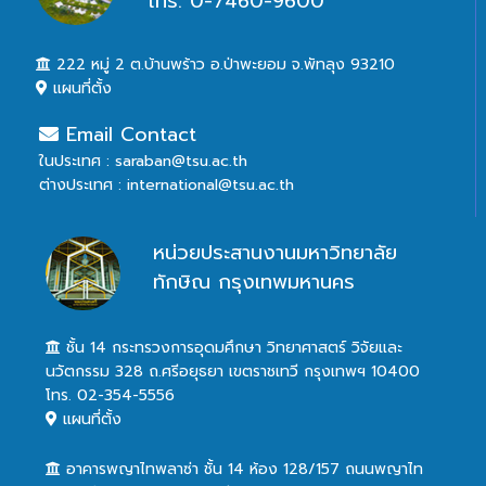
โทร. 0-7460-9600
222 หมู่ 2 ต.บ้านพร้าว อ.ป่าพะยอม จ.พัทลุง 93210
แผนที่ตั้ง
Email Contact
ในประเทศ : saraban@tsu.ac.th
ต่างประเทศ : international@tsu.ac.th
หน่วยประสานงานมหาวิทยาลัย
ทักษิณ กรุงเทพมหานคร
ชั้น 14 กระทรวงการอุดมศึกษา วิทยาศาสตร์ วิจัยและ
นวัตกรรม 328 ถ.ศรีอยุธยา เขตราชเทวี กรุงเทพฯ 10400
โทร. 02-354-5556
แผนที่ตั้ง
อาคารพญาไทพลาซ่า ชั้น 14 ห้อง 128/157 ถนนพญาไท