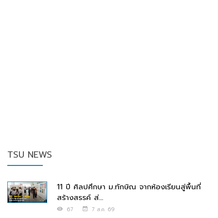
TSU NEWS
11 ปี ศิลปศึกษา ม.ทักษิณ จากห้องเรียนสู่พื้นที่
สร้างสรรค์ ส่...
67
7 ส.ค. 69