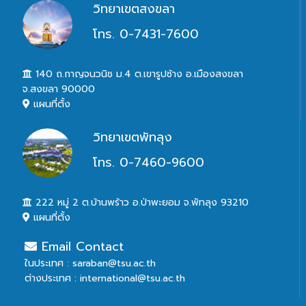
วิทยาเขตสงขลา
โทร. 0-7431-7600
140 ถ.กาญจนวนิช ม.4 ต.เขารูปช้าง อ.เมืองสงขลา
จ.สงขลา 90000
แผนที่ตั้ง
วิทยาเขตพัทลุง
โทร. 0-7460-9600
222 หมู่ 2 ต.บ้านพร้าว อ.ป่าพะยอม จ.พัทลุง 93210
แผนที่ตั้ง
Email Contact
ในประเทศ : saraban@tsu.ac.th
ต่างประเทศ : international@tsu.ac.th