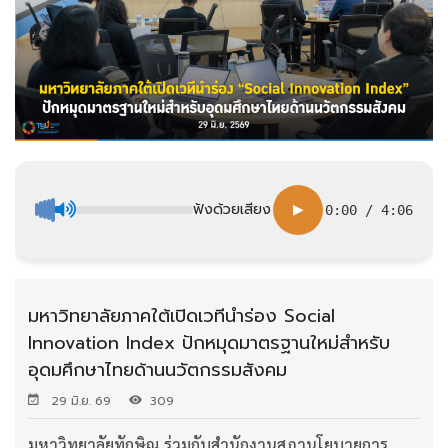
ฟังด้วยเสียง
▶
0:00
/
4:06
มหาวิทยาลัยภาคใต้เปิดเวทีนำร่อง Social
Innovation Index ปักหมุดมาตรฐานใหม่สำหรับ
อุดมศึกษาไทยด้านนวัตกรรมสังคม
29 มิ.ย. 69
309
มหาวิทยาลัยทักษิณ ร่วมกับสำนักงานสภานโยบายการ