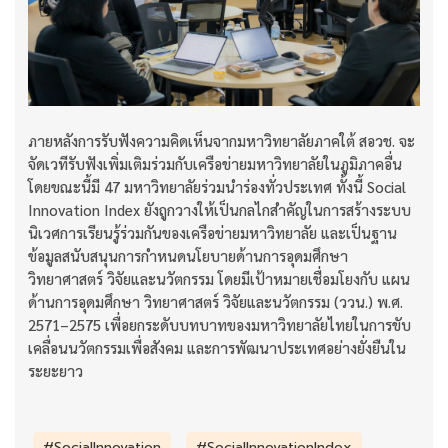
ภายหลังการรับฟังความคิดเห็นจากมหาวิทยาลัยภาคใต้ สอวช. จะ
จัดเวทีรับฟังเพิ่มเติมร่วมกับเครือข่ายมหาวิทยาลัยในภูมิภาคอื่น
โดยขณะนี้มี 47 มหาวิทยาลัยร่วมนำร่องทั่วประเทศ ทั้งนี้ Social
Innovation Index ยังถูกวางให้เป็นกลไกสำคัญในการสร้างระบบ
นิเวศการเรียนรู้ร่วมกันของเครือข่ายมหาวิทยาลัย และเป็นฐาน
ข้อมูลสนับสนุนการกำหนดนโยบายด้านการอุดมศึกษา
วิทยาศาสตร์ วิจัยและนวัตกรรม โดยมีเป้าหมายเชื่อมโยงกับ แผน
ด้านการอุดมศึกษา วิทยาศาสตร์ วิจัยและนวัตกรรม (ววน.) พ.ศ.
2571–2575 เพื่อยกระดับบทบาทของมหาวิทยาลัยไทยในการขับ
เคลื่อนนวัตกรรมเพื่อสังคม และการพัฒนาประเทศอย่างยั่งยืนใน
ระยะยาว
#SocialInnovation
#SocialInnovationIndex