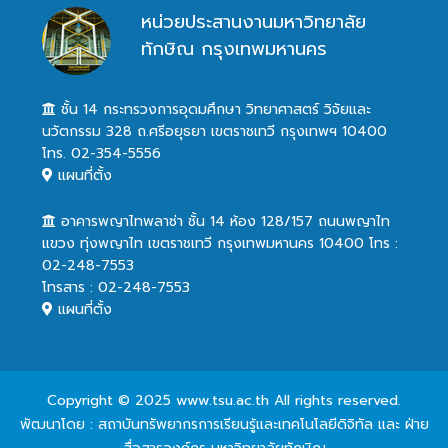
หน่วยประสานงานมหาวิทยาลัย
ทักษิณ กรุงเทพมหานคร
ชั้น 14 กระทรวงการอุดมศึกษา วิทยาศาสตร์ วิจัยและ
นวัตกรรม 328 ถ.ศรีอยุธยา เขตราชเทวี กรุงเทพฯ 10400
โทร. 02-354-5556
แผนที่ตั้ง
อาคารพญาไทพลาซ่า ชั้น 14 ห้อง 128/157 ถนนพญาไท
แขวง ทุ่งพญาไท เขตราชเทวี กรุงเทพมหานคร 10400 โทร :
02-248-7553
โทรสาร : 02-248-7553
แผนที่ตั้ง
Copyright © 2025 www.tsu.ac.th All rights reserved.
พัฒนาโดย : สถาบันทรัพยากรการเรียนรู้และเทคโนโลยีดิจิทัล และ ฝ่าย