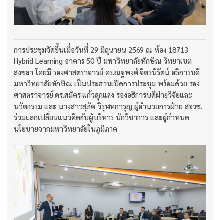
การประชุมจัดขึ้นเมื่อวันที่ 29 มิถุนายน 2569 ณ ห้อง 18713
Hybrid Learning อาคาร 50 ปี มหาวิทยาลัยทักษิณ วิทยาเขต
สงขลา โดยมี รองศาสตราจารย์ ดร.ณฐพงศ์ จิตรนิรัตน์ อธิการบดี
มหาวิทยาลัยทักษิณ เป็นประธานเปิดการประชุม พร้อมด้วย รอง
ศาสตราจารย์ ดร.สมัคร แก้วสุกแสง รองอธิการบดีฝ่ายวิจัยและ
นวัตกรรม และ นางสาวสุภัค วิรุฬหการุญ ผู้อำนวยการฝ่าย สอวช.
ร่วมแลกเปลี่ยนแนวคิดกับผู้บริหาร นักวิชาการ และผู้กำหนด
นโยบายจากมหาวิทยาลัยในภูมิภาค