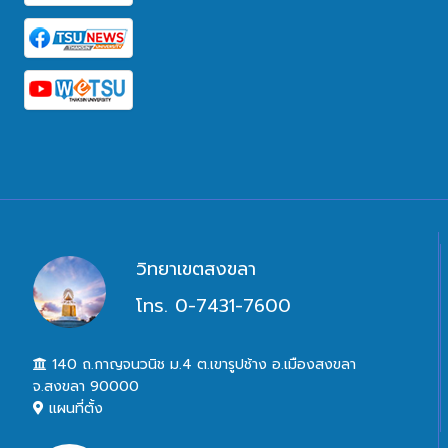
วิทยาเขตสงขลา
โทร. 0-7431-7600
140 ถ.กาญจนวนิช ม.4 ต.เขารูปช้าง อ.เมืองสงขลา
จ.สงขลา 90000
แผนที่ตั้ง