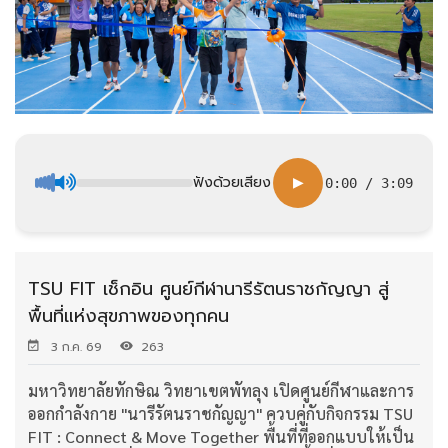
ฟังด้วยเสียง
▶
0:00
/
3:09
TSU FIT เช็กอิน ศูนย์กีฬานารีรัตนราชกัญญา สู่
พื้นที่แห่งสุขภาพของทุกคน
3 ก.ค. 69
263
มหาวิทยาลัยทักษิณ วิทยาเขตพัทลุง เปิดศูนย์กีฬาและการ
ออกกำลังกาย "นารีรัตนราชกัญญา" ควบคู่กับกิจกรรม TSU
FIT : Connect & Move Together พื้นที่ที่ออกแบบให้เป็น