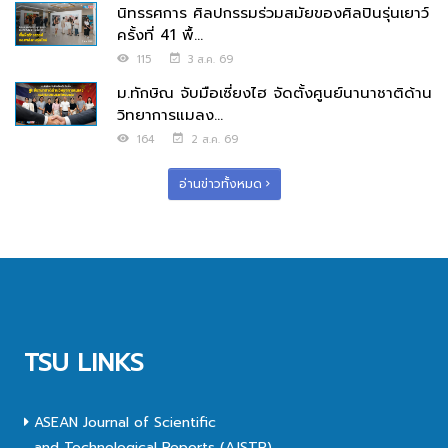
นิทรรศการ ศิลปกรรมร่วมสมัยของศิลปินรุ่นเยาว์
ครั้งที่ 41 พื้...
115
3 ส.ค. 69
ม.ทักษิณ จับมือเซี่ยงไฮ จัดตั้งศูนย์นานาชาติด้าน
วิทยาการแมลง...
164
2 ส.ค. 69
อ่านข่าวทั้งหมด
TSU LINKS
ASEAN Journal of Scientific
and Technological Reports (AJSTR)