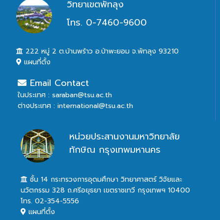
วิทยาเขตพัทลุง
โทร. 0-7460-9600
222 หมู่ 2 ต.บ้านพร้าว อ.ป่าพะยอม จ.พัทลุง 93210
แผนที่ตั้ง
Email Contact
ในประเทศ : saraban@tsu.ac.th
ต่างประเทศ : international@tsu.ac.th
หน่วยประสานงานมหาวิทยาลัย
ทักษิณ กรุงเทพมหานคร
ชั้น 14 กระทรวงการอุดมศึกษา วิทยาศาสตร์ วิจัยและ
นวัตกรรม 328 ถ.ศรีอยุธยา เขตราชเทวี กรุงเทพฯ 10400
โทร. 02-354-5556
แผนที่ตั้ง