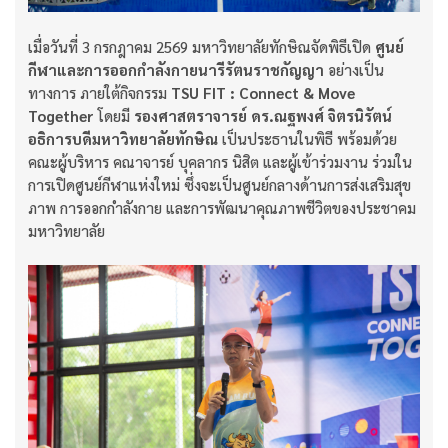
เมื่อวันที่ 3 กรกฎาคม 2569 มหาวิทยาลัยทักษิณจัดพิธีเปิด
ศูนย์
กีฬาและการออกกำลังกายนารีรัตนราชกัญญา
อย่างเป็น
ทางการ ภายใต้กิจกรรม
TSU FIT : Connect & Move
Together
โดยมี
รองศาสตราจารย์ ดร.ณฐพงศ์ จิตรนิรัตน์
อธิการบดีมหาวิทยาลัยทักษิณ
เป็นประธานในพิธี พร้อมด้วย
คณะผู้บริหาร คณาจารย์ บุคลากร นิสิต และผู้เข้าร่วมงาน ร่วมใน
การเปิดศูนย์กีฬาแห่งใหม่ ซึ่งจะเป็นศูนย์กลางด้านการส่งเสริมสุข
ภาพ การออกกำลังกาย และการพัฒนาคุณภาพชีวิตของประชาคม
มหาวิทยาลัย