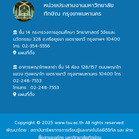
หน่วยประสานงานมหาวิทยาลัย
ทักษิณ กรุงเทพมหานคร
ชั้น 14 กระทรวงการอุดมศึกษา วิทยาศาสตร์ วิจัยและ
นวัตกรรม 328 ถ.ศรีอยุธยา เขตราชเทวี กรุงเทพฯ 10400
โทร. 02-354-5556
แผนที่ตั้ง
อาคารพญาไทพลาซ่า ชั้น 14 ห้อง 128/157 ถนนพญาไท
แขวง ทุ่งพญาไท เขตราชเทวี กรุงเทพมหานคร 10400 โทร :
02-248-7553
โทรสาร : 02-248-7553
แผนที่ตั้ง
Copyright © 2025 www.tsu.ac.th All rights reserved.
พัฒนาโดย : สถาบันทรัพยากรการเรียนรู้และเทคโนโลยีดิจิทัล และ ฝ่าย
สื่อสารองค์กร มหาวิทยาลัยทักษิณ