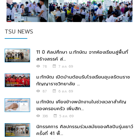
TSU NEWS
11 ปี ศิลปศึกษา ม.ทักษิณ จากห้องเรียนสู่พื้นที่
สร้างสรรค์ ส่...
78
7 ส.ค. 69
ม.ทักษิณ เปิดบ้านต้อนรับโรงเรียนอุบลรัตนราช
กัญญาราชวิทยาลัย ...
87
6 ส.ค. 69
ม.ทักษิณ เคียงข้างพนักงานในช่วงเวลาสำคัญ
ของครอบครัว เพิ่มสิท...
336
5 ส.ค. 69
นิทรรศการ ศิลปกรรมร่วมสมัยของศิลปินรุ่นเยาว์
ครั้งที่ 41 พื้...