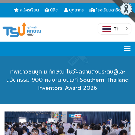
สมัครเรียน
นิสิต
บุคลากร
โรงเรียนสาธิต
TH
ทัพเยาวชนบุก ม.ทักษิณ โชว์ผลงานสิ่งประดิษฐ์และ
นวัตกรรม 900 ผลงาน บนเวที Southern Thailand
Inventors Award 2026