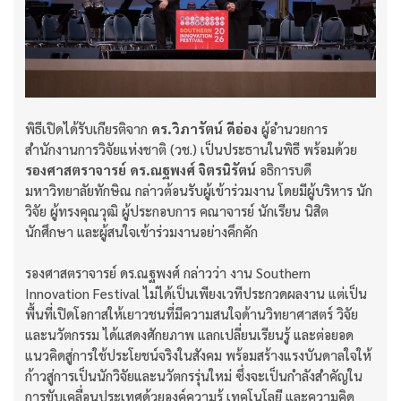
พิธีเปิดได้รับเกียรติจาก
ดร.วิภารัตน์ ดีอ่อง
ผู้อำนวยการ
สำนักงานการวิจัยแห่งชาติ (วช.) เป็นประธานในพิธี พร้อมด้วย
รองศาสตราจารย์ ดร.ณฐพงศ์ จิตรนิรัตน์
อธิการบดี
มหาวิทยาลัยทักษิณ กล่าวต้อนรับผู้เข้าร่วมงาน โดยมีผู้บริหาร นัก
วิจัย ผู้ทรงคุณวุฒิ ผู้ประกอบการ คณาจารย์ นักเรียน นิสิต
นักศึกษา และผู้สนใจเข้าร่วมงานอย่างคึกคัก
รองศาสตราจารย์ ดร.ณฐพงศ์ กล่าวว่า งาน Southern
Innovation Festival ไม่ได้เป็นเพียงเวทีประกวดผลงาน แต่เป็น
พื้นที่เปิดโอกาสให้เยาวชนที่มีความสนใจด้านวิทยาศาสตร์ วิจัย
และนวัตกรรม ได้แสดงศักยภาพ แลกเปลี่ยนเรียนรู้ และต่อยอด
แนวคิดสู่การใช้ประโยชน์จริงในสังคม พร้อมสร้างแรงบันดาลใจให้
ก้าวสู่การเป็นนักวิจัยและนวัตกรรุ่นใหม่ ซึ่งจะเป็นกำลังสำคัญใน
การขับเคลื่อนประเทศด้วยองค์ความรู้ เทคโนโลยี และความคิด