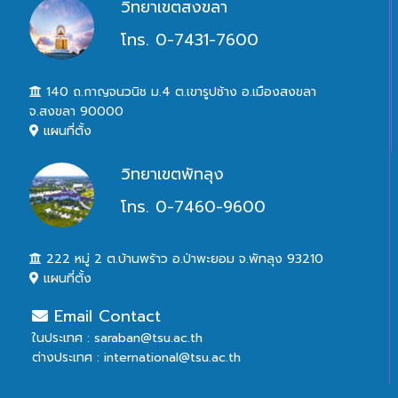
วิทยาเขตสงขลา
โทร. 0-7431-7600
140 ถ.กาญจนวนิช ม.4 ต.เขารูปช้าง อ.เมืองสงขลา
จ.สงขลา 90000
แผนที่ตั้ง
วิทยาเขตพัทลุง
โทร. 0-7460-9600
222 หมู่ 2 ต.บ้านพร้าว อ.ป่าพะยอม จ.พัทลุง 93210
แผนที่ตั้ง
Email Contact
ในประเทศ : saraban@tsu.ac.th
ต่างประเทศ : international@tsu.ac.th