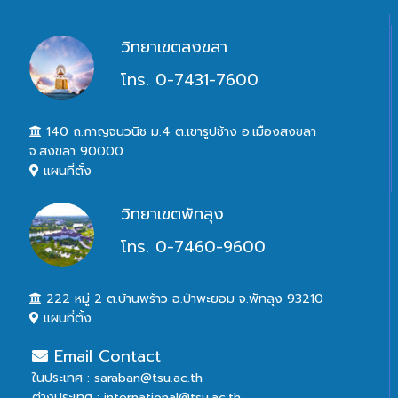
วิทยาเขตสงขลา
โทร. 0-7431-7600
140 ถ.กาญจนวนิช ม.4 ต.เขารูปช้าง อ.เมืองสงขลา
จ.สงขลา 90000
แผนที่ตั้ง
วิทยาเขตพัทลุง
โทร. 0-7460-9600
222 หมู่ 2 ต.บ้านพร้าว อ.ป่าพะยอม จ.พัทลุง 93210
แผนที่ตั้ง
Email Contact
ในประเทศ : saraban@tsu.ac.th
ต่างประเทศ : international@tsu.ac.th