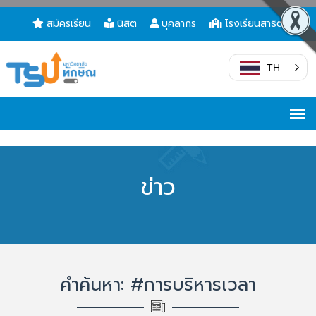
สมัครเรียน
นิสิต
บุคลากร
โรงเรียนสาธิต
TH
ข่าว
คำค้นหา: #การบริหารเวลา