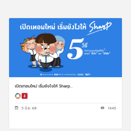
เปิดเทอมใหม่ เริ่มยังไงให้ Sharp...
5 มิ.ย. 68
1445