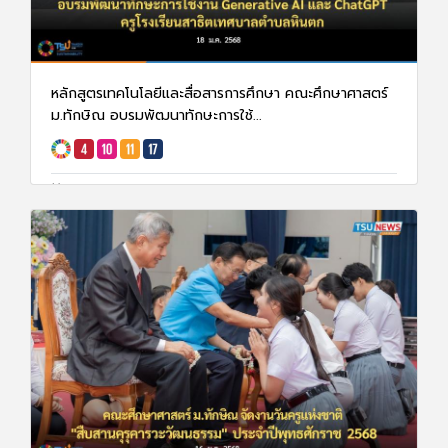
หลักสูตรเทคโนโลยีและสื่อสารการศึกษา คณะศึกษาศาสตร์
ม.ทักษิณ อบรมพัฒนาทักษะการใช้...
22 ม.ค. 68
1559