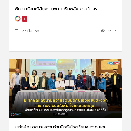
พัฒนาทักษะนิสิตครู ตชด. เสริมพลัง ครูนวัตกร...
27 มี.ค. 68
1537
ม.ทักษิณ ลงนามความร่วมมือกับโรงเรียนชะอวด และ