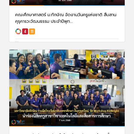
คณะศึกษาศาสตร์ ม.ทักษิณ จัดงานวันครูแห่งชาติ สืบสาน
คุรุคารวะวัฒนธรรม ประจำปีพุท...
16 ม.ค. 68
1658