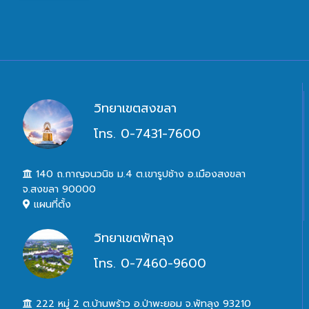
วิทยาเขตสงขลา
โทร. 0-7431-7600
140 ถ.กาญจนวนิช ม.4 ต.เขารูปช้าง อ.เมืองสงขลา
จ.สงขลา 90000
แผนที่ตั้ง
วิทยาเขตพัทลุง
โทร. 0-7460-9600
222 หมู่ 2 ต.บ้านพร้าว อ.ป่าพะยอม จ.พัทลุง 93210