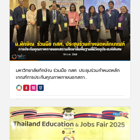
มหาวิทยาลัยทักษิณ ร่วมมือ กสศ. ประชุมร่วมกำหนดหลัก
เกณฑ์การประกันคุณภาพภายนอกสถา...
19 ก.พ. 68
1197