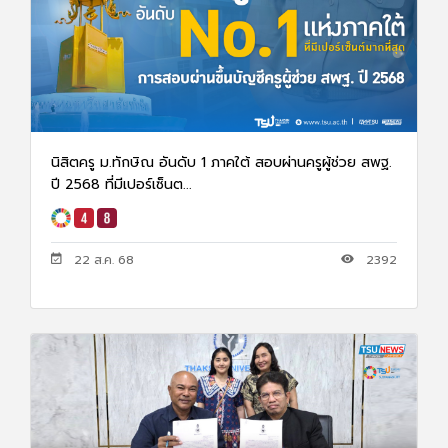
นิสิตครู ม.ทักษิณ อันดับ 1 ภาคใต้ สอบผ่านครูผู้ช่วย สพฐ.
ปี 2568 ที่มีเปอร์เซ็นต...
22 ส.ค. 68
2392