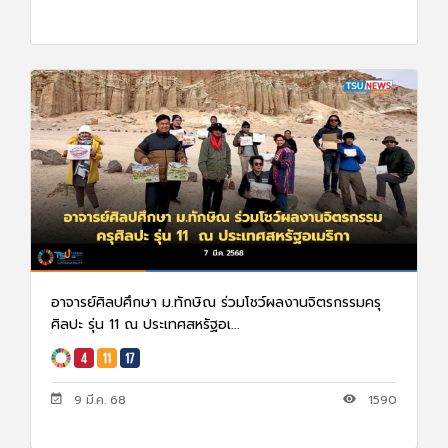
อาจารย์ศิลปศึกษา ม.ทักษิณ ร่วมโชว์ผลงานจิตรกรรมครุ
ศิลปะ รุ่น 11 ณ ประเทศสหรัฐอเ...
9 มี.ค. 68
1590