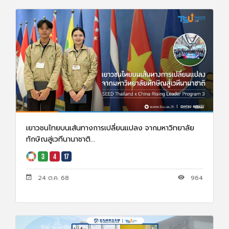
เยาวชนไทยบนเส้นทางการเปลี่ยนแปลง จากมหาวิทยาลัย
ทักษิณสู่เวทีนานาชาติ...
24 ต.ค. 68
964