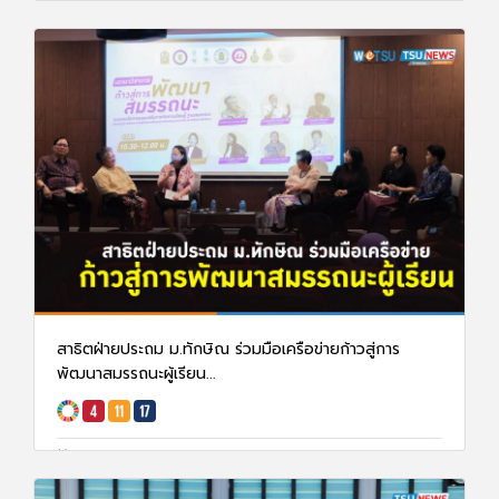
สาธิตฝ่ายประถม ม.ทักษิณ ร่วมมือเครือข่ายก้าวสู่การ
พัฒนาสมรรถนะผู้เรียน...
26 ก.พ. 68
1302