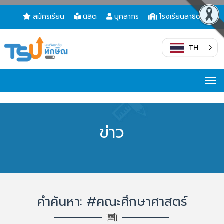
สมัครเรียน
นิสิต
บุคลากร
โรงเรียนสาธิต
TH
ข่าว
คำค้นหา: #คณะศึกษาศาสตร์