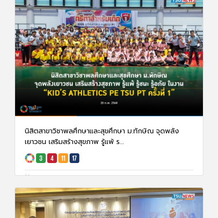
นิสิตสาขาวิชาพลศึกษาและสุขศึกษา ม.ทักษิณ จุดพลัง
เยาวชน เสริมสร้างสุขภาพ รู้แพ้ ร...
20 ก.พ. 68
1619