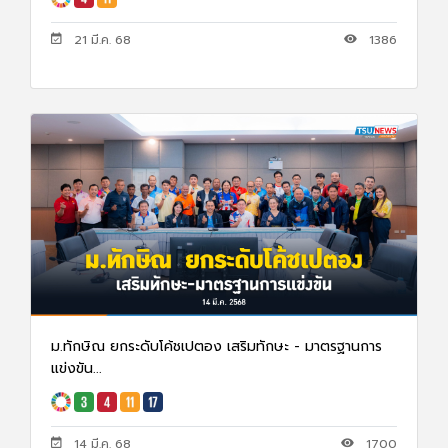
21 มี.ค. 68
1386
ม.ทักษิณ ยกระดับโค้ชเปตอง เสริมทักษะ - มาตรฐานการ
แข่งขัน...
14 มี.ค. 68
1700