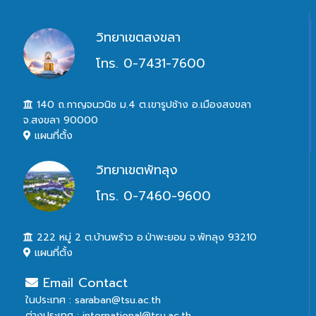
วิทยาเขตสงขลา
โทร. 0-7431-7600
140 ถ.กาญจนวนิช ม.4 ต.เขารูปช้าง อ.เมืองสงขลา
จ.สงขลา 90000
แผนที่ตั้ง
วิทยาเขตพัทลุง
โทร. 0-7460-9600
222 หมู่ 2 ต.บ้านพร้าว อ.ป่าพะยอม จ.พัทลุง 93210
แผนที่ตั้ง
Email Contact
ในประเทศ : saraban@tsu.ac.th
ต่างประเทศ : international@tsu.ac.th