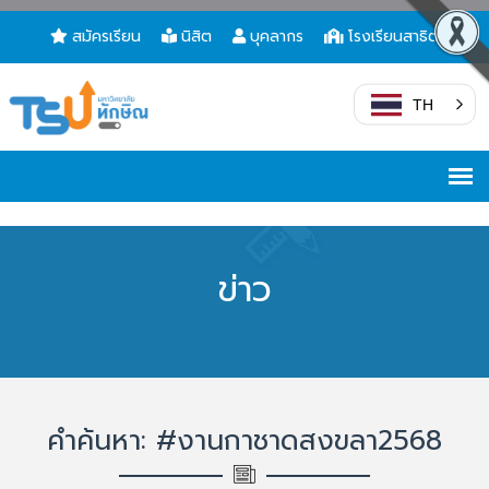
สมัครเรียน
นิสิต
บุคลากร
โรงเรียนสาธิต
TH
ข่าว
คำค้นหา: #งานกาชาดสงขลา2568