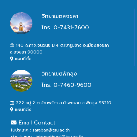
วิทยาเขตสงขลา
โทร. 0-7431-7600
140 ถ.กาญจนวนิช ม.4 ต.เขารูปช้าง อ.เมืองสงขลา
จ.สงขลา 90000
แผนที่ตั้ง
วิทยาเขตพัทลุง
โทร. 0-7460-9600
222 หมู่ 2 ต.บ้านพร้าว อ.ป่าพะยอม จ.พัทลุง 93210
แผนที่ตั้ง
Email Contact
ในประเทศ : saraban@tsu.ac.th
ต่างประเทศ : international@tsu.ac.th