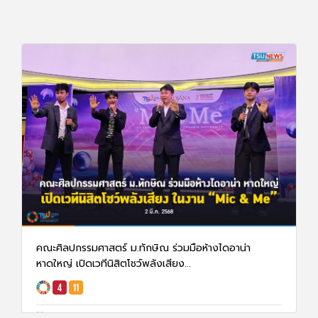
คณะศิลปกรรมศาสตร์ ม.ทักษิณ ร่วมมือห้างไดอาน่า
หาดใหญ่ เปิดเวทีนิสิตโชว์พลังเสียง...
3 มี.ค. 68
1383