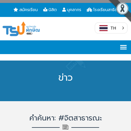
สมัครเรียน
นิสิต
บุคลากร
โรงเรียนสาธิต
TH
ข่าว
คำค้นหา: #จิตสาธารณะ