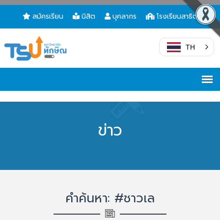
สมัครเรียน
นิสิต
บุคลากร
โรงเรียนสาธิต
TH
ข่าว
คำค้นหา: #ชาวเล