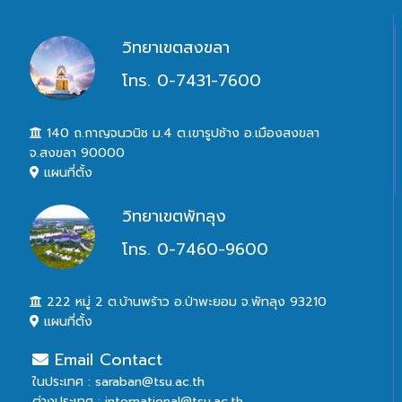
วิทยาเขตสงขลา
โทร. 0-7431-7600
140 ถ.กาญจนวนิช ม.4 ต.เขารูปช้าง อ.เมืองสงขลา
จ.สงขลา 90000
แผนที่ตั้ง
วิทยาเขตพัทลุง
โทร. 0-7460-9600
222 หมู่ 2 ต.บ้านพร้าว อ.ป่าพะยอม จ.พัทลุง 93210
แผนที่ตั้ง
Email Contact
ในประเทศ : saraban@tsu.ac.th
ต่างประเทศ : international@tsu.ac.th