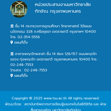
หน่วยประสานงานมหาวิทยาลัย
ทักษิณ กรุงเทพมหานคร
ชั้น 14 กระทรวงการอุดมศึกษา วิทยาศาสตร์ วิจัยและ
นวัตกรรม 328 ถ.ศรีอยุธยา เขตราชเทวี กรุงเทพฯ 10400
โทร. 02-354-5556
แผนที่ตั้ง
อาคารพญาไทพลาซ่า ชั้น 14 ห้อง 128/157 ถนนพญาไท
แขวง ทุ่งพญาไท เขตราชเทวี กรุงเทพมหานคร 10400 โทร :
02-248-7553
โทรสาร : 02-248-7553
แผนที่ตั้ง
Copyright © 2025 www.tsu.ac.th All rights reserved.
พัฒนาโดย : สถาบันทรัพยากรการเรียนรู้และเทคโนโลยีดิจิทัล และ ฝ่าย
สื่อสารองค์กร มหาวิทยาลัยทักษิณ