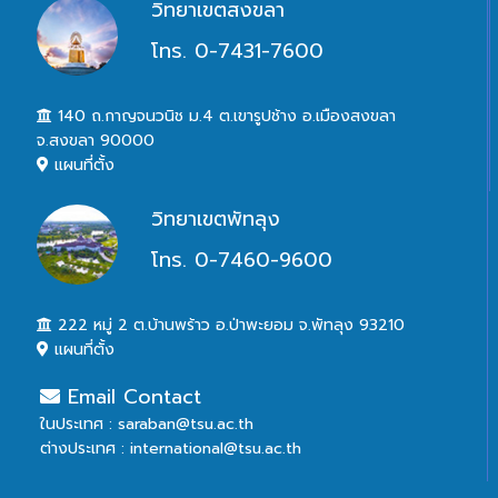
วิทยาเขตสงขลา
โทร. 0-7431-7600
140 ถ.กาญจนวนิช ม.4 ต.เขารูปช้าง อ.เมืองสงขลา
จ.สงขลา 90000
แผนที่ตั้ง
วิทยาเขตพัทลุง
โทร. 0-7460-9600
222 หมู่ 2 ต.บ้านพร้าว อ.ป่าพะยอม จ.พัทลุง 93210
แผนที่ตั้ง
Email Contact
ในประเทศ : saraban@tsu.ac.th
ต่างประเทศ : international@tsu.ac.th