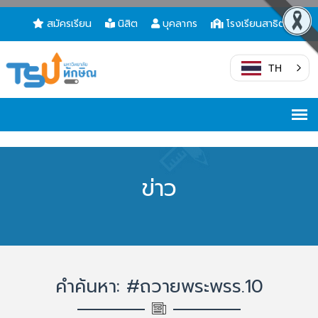
สมัครเรียน
นิสิต
บุคลากร
โรงเรียนสาธิต
TH
ข่าว
คำค้นหา: #ถวายพระพรร.10