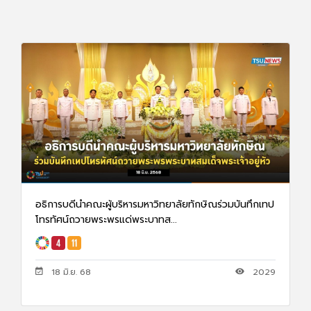
อธิการบดีนำคณะผู้บริหารมหาวิทยาลัยทักษิณร่วมบันทึกเทป
โทรทัศน์ถวายพระพรแด่พระบาทส...
18 มิ.ย. 68
2029