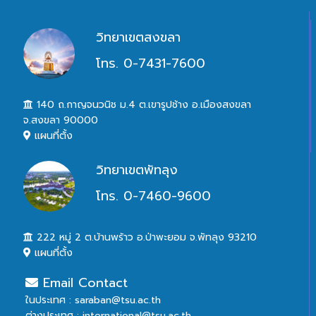
วิทยาเขตสงขลา
โทร. 0-7431-7600
140 ถ.กาญจนวนิช ม.4 ต.เขารูปช้าง อ.เมืองสงขลา
จ.สงขลา 90000
แผนที่ตั้ง
วิทยาเขตพัทลุง
โทร. 0-7460-9600
222 หมู่ 2 ต.บ้านพร้าว อ.ป่าพะยอม จ.พัทลุง 93210
แผนที่ตั้ง
Email Contact
ในประเทศ : saraban@tsu.ac.th
ต่างประเทศ : international@tsu.ac.th