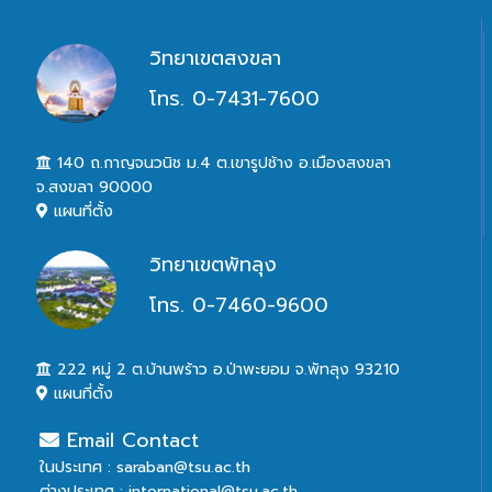
วิทยาเขตสงขลา
โทร. 0-7431-7600
140 ถ.กาญจนวนิช ม.4 ต.เขารูปช้าง อ.เมืองสงขลา
จ.สงขลา 90000
แผนที่ตั้ง
วิทยาเขตพัทลุง
โทร. 0-7460-9600
222 หมู่ 2 ต.บ้านพร้าว อ.ป่าพะยอม จ.พัทลุง 93210
แผนที่ตั้ง
Email Contact
ในประเทศ : saraban@tsu.ac.th
ต่างประเทศ : international@tsu.ac.th