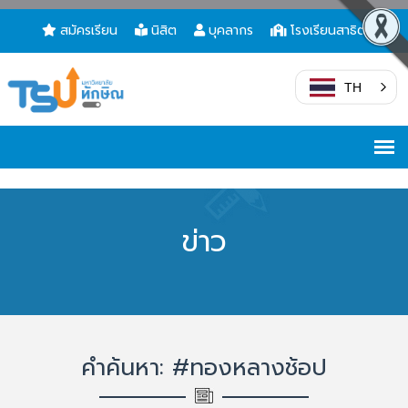
สมัครเรียน
นิสิต
บุคลากร
โรงเรียนสาธิต
TH
ข่าว
คำค้นหา: #ทองหลางช้อป