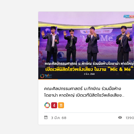
คณะศิลปกรรมศาสตร์ ม.ทักษิณ ร่วมมือห้าง
ไดอาน่า หาดใหญ่ เปิดเวทีนิสิตโชว์พลังเสียง...
3 มี.ค. 68
139