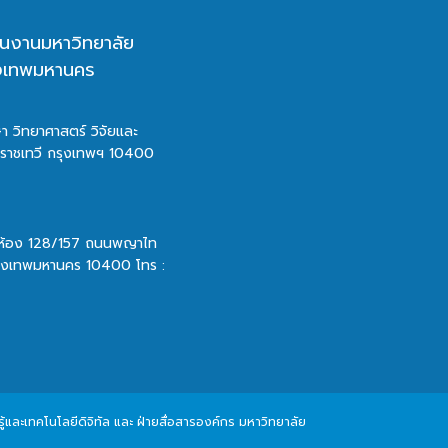
นงานมหาวิทยาลัย
ุงเทพมหานคร
า วิทยาศาสตร์ วิจัยและ
ตราชเทวี กรุงเทพฯ 10400
 ห้อง 128/157 ถนนพญาไท
รุงเทพมหานคร 10400 โทร :
และเทคโนโลยีดิจิทัล และ ฝ่ายสื่อสารองค์กร มหาวิทยาลัย