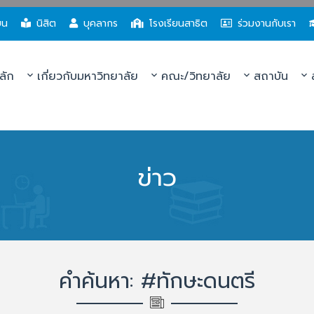
ยน
นิสิต
บุคลากร
โรงเรียนสาธิต
ร่วมงานกับเรา
ลัก
เกี่ยวกับมหาวิทยาลัย
คณะ/วิทยาลัย
สถาบัน
ส
ข่าว
คำค้นหา: #ทักษะดนตรี