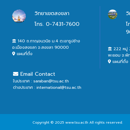
วิทยาเขตสงขลา
ว
โทร. 0-7431-7600
โ
9
140 ถ.กาญจนวนิช ม.4 ต.เขารูปช้าง
อ.เมืองสงขลา จ.สงขลา 90000
222 หมู่ 2
แผนที่ตั้ง
พะยอม จ.พั
แผนที่ตั้ง
Email Contact
ในประเทศ : saraban@tsu.ac.th
ต่างประเทศ : international@tsu.ac.th
Copyright © 2025 www.tsu.ac.th All rights reserved.