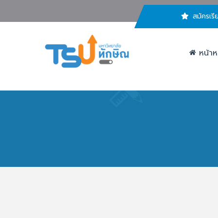
สมัครเรี
หน้าห