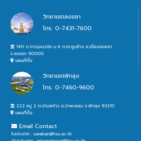
วิทยาเขตสงขลา
โทร. 0-7431-7600
140 ถ.กาญจนวนิช ม.4 ต.เขารูปช้าง อ.เมืองสงขลา
จ.สงขลา 90000
แผนที่ตั้ง
วิทยาเขตพัทลุง
โทร. 0-7460-9600
222 หมู่ 2 ต.บ้านพร้าว อ.ป่าพะยอม จ.พัทลุง 93210
แผนที่ตั้ง
Email Contact
ในประเทศ : saraban@tsu.ac.th
ต่างประเทศ : international@tsu.ac.th