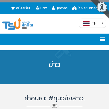
สมัครเรียน
นิสิต
บุคลากร
โรงเรียนสาธิต
TH
ข่าว
คำค้นหา: #ทุนวิจัยสกว.