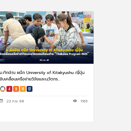
ม.ทักษิณ ผนึก University of Kitakyushu ญี่ปุ่น
ขับเคลื่อนเครือข่ายวิจัยและนวัตกร...
22 ก.ย. 68
1165