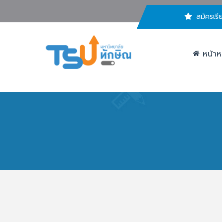
สมัครเรี
หน้าห