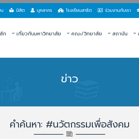
ยน
นิสิต
บุคลากร
โรงเรียนสาธิต
ร่วมงานกับเรา
ลัก
เกี่ยวกับมหาวิทยาลัย
คณะ/วิทยาลัย
สถาบัน
ส
ข่าว
คำค้นหา: #นวัตกรรมเพื่อสังคม