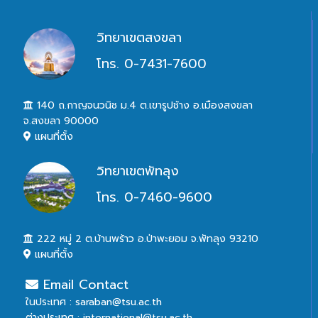
วิทยาเขตสงขลา
โทร. 0-7431-7600
140 ถ.กาญจนวนิช ม.4 ต.เขารูปช้าง อ.เมืองสงขลา
จ.สงขลา 90000
แผนที่ตั้ง
วิทยาเขตพัทลุง
โทร. 0-7460-9600
222 หมู่ 2 ต.บ้านพร้าว อ.ป่าพะยอม จ.พัทลุง 93210
แผนที่ตั้ง
Email Contact
ในประเทศ : saraban@tsu.ac.th
ต่างประเทศ : international@tsu.ac.th