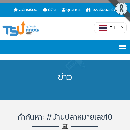
สมัครเรียน
นิสิต
บุคลากร
โรงเรียนสาธิต
TH
ข่าว
คำค้นหา: #บ้านปลาหมายเลข10