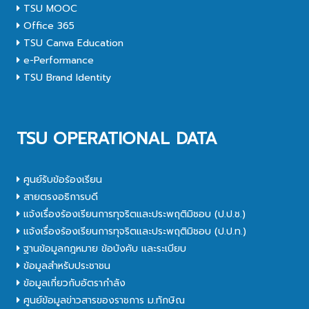
TSU MOOC
Office 365
TSU Canva Education
e-Performance
TSU Brand Identity
TSU OPERATIONAL DATA
ศูนย์รับข้อร้องเรียน
สายตรงอธิการบดี
แจ้งเรื่องร้องเรียนการทุจริตและประพฤติมิชอบ (ป.ป.ช.)
แจ้งเรื่องร้องเรียนการทุจริตและประพฤติมิชอบ (ป.ป.ท.)
ฐานข้อมูลกฎหมาย ข้อบังคับ และระเบียบ
ข้อมูลสำหรับประชาชน
ข้อมูลเกี่ยวกับอัตรากำลัง
ศูนย์ข้อมูลข่าวสารของราชการ ม.ทักษิณ