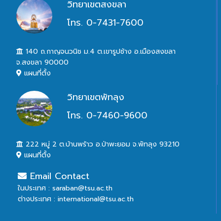
วิทยาเขตสงขลา
โทร. 0-7431-7600
140 ถ.กาญจนวนิช ม.4 ต.เขารูปช้าง อ.เมืองสงขลา
จ.สงขลา 90000
แผนที่ตั้ง
วิทยาเขตพัทลุง
โทร. 0-7460-9600
222 หมู่ 2 ต.บ้านพร้าว อ.ป่าพะยอม จ.พัทลุง 93210
แผนที่ตั้ง
Email Contact
ในประเทศ : saraban@tsu.ac.th
ต่างประเทศ : international@tsu.ac.th