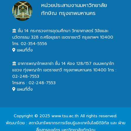
หน่วยประสานงานมหาวิทยาลัย
ทักษิณ กรุงเทพมหานคร
ชั้น 14 กระทรวงการอุดมศึกษา วิทยาศาสตร์ วิจัยและ
นวัตกรรม 328 ถ.ศรีอยุธยา เขตราชเทวี กรุงเทพฯ 10400
โทร. 02-354-5556
แผนที่ตั้ง
อาคารพญาไทพลาซ่า ชั้น 14 ห้อง 128/157 ถนนพญาไท
แขวง ทุ่งพญาไท เขตราชเทวี กรุงเทพมหานคร 10400 โทร :
02-248-7553
โทรสาร : 02-248-7553
แผนที่ตั้ง
Copyright © 2025 www.tsu.ac.th All rights reserved.
พัฒนาโดย : สถาบันทรัพยากรการเรียนรู้และเทคโนโลยีดิจิทัล และ ฝ่าย
สื่อสารองค์กร มหาวิทยาลัยทักษิณ