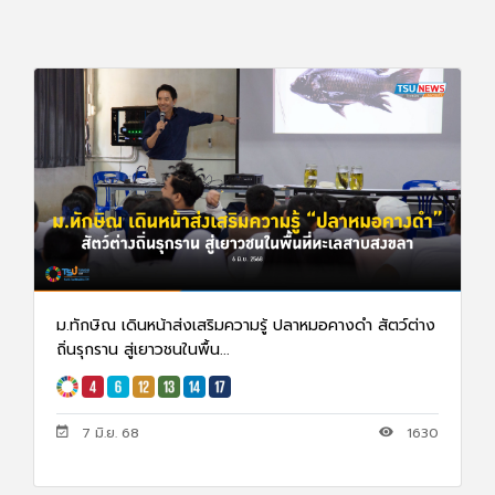
ม.ทักษิณ เดินหน้าส่งเสริมความรู้ ปลาหมอคางดำ สัตว์ต่าง
ถิ่นรุกราน สู่เยาวชนในพื้น...
7 มิ.ย. 68
1630