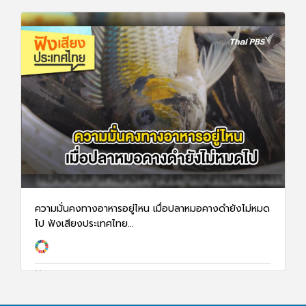
ความมั่นคงทางอาหารอยู่ไหน เมื่อปลาหมอคางดำยังไม่หมด
ไป ฟังเสียงประเทศไทย...
1 ธ.ค. 67
1442