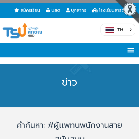
สมัครเรียน
นิสิต
บุคลากร
โรงเรียนสาธิต
TH
ข่าว
คำค้นหา: #ผู้เเพทนพนักงานสาย