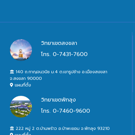
วิทยาเขตสงขลา
โทร. 0-7431-7600
140 ถ.กาญจนวนิช ม.4 ต.เขารูปช้าง อ.เมืองสงขลา
จ.สงขลา 90000
แผนที่ตั้ง
วิทยาเขตพัทลุง
โทร. 0-7460-9600
222 หมู่ 2 ต.บ้านพร้าว อ.ป่าพะยอม จ.พัทลุง 93210